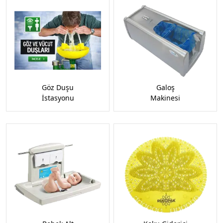
Göz Duşu
Galoş
İstasyonu
Makinesi