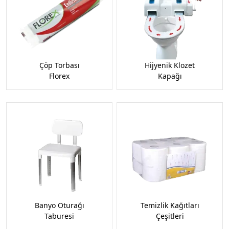
Çöp Torbası
Hijyenik Klozet
Florex
Kapağı
Banyo Oturağı
Temizlik Kağıtları
Taburesi
Çeşitleri