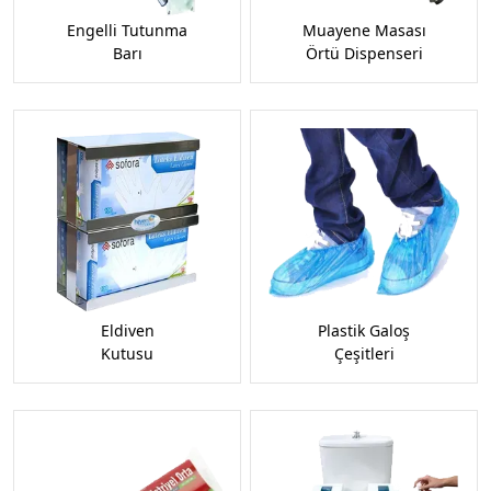
Engelli Tutunma
Muayene Masası
Barı
Örtü Dispenseri
Eldiven
Plastik Galoş
Kutusu
Çeşitleri