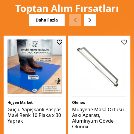
Toptan Alım Fırsatları
Daha Fazla
Hijyen Market
Okinox
Güçlü Yapışkanlı Paspas
Muayene Masa Örtüsü
Mavi Renk 10 Plaka x 30
Askı Aparatı,
Yaprak
Aluminyum Gövde |
Okinox