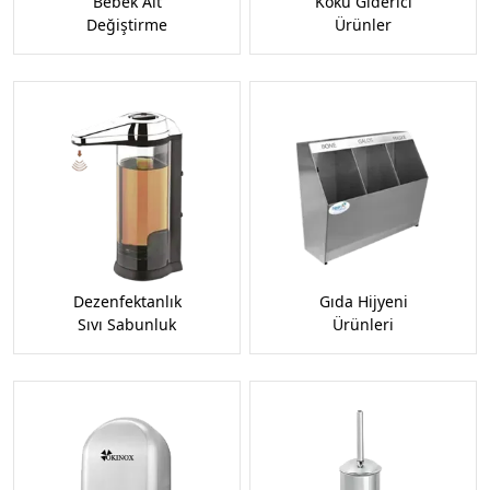
Bebek Alt
Koku Giderici
Değiştirme
Ürünler
Dezenfektanlık
Gıda Hijyeni
Sıvı Sabunluk
Ürünleri