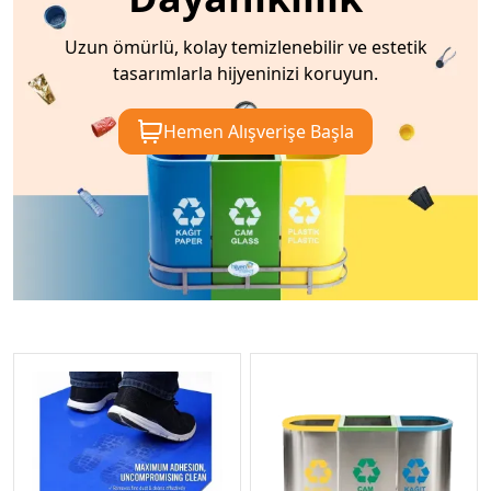
Uzun ömürlü, kolay temizlenebilir ve estetik
tasarımlarla hijyeninizi koruyun.
Hemen Alışverişe Başla