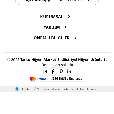
KURUMSAL
YARDIM
ÖNEMLİ BİLGİLER
© 2025
Tarko Hijyen Market Endüstriyel Hijyen Ürünleri
.
Tüm hakları saklıdır.
256 BitSSL
Encryption
®
Hipotenüs
Yeni Nesil E-Ticaret Sistemleri ile Hazırlanmıştır.