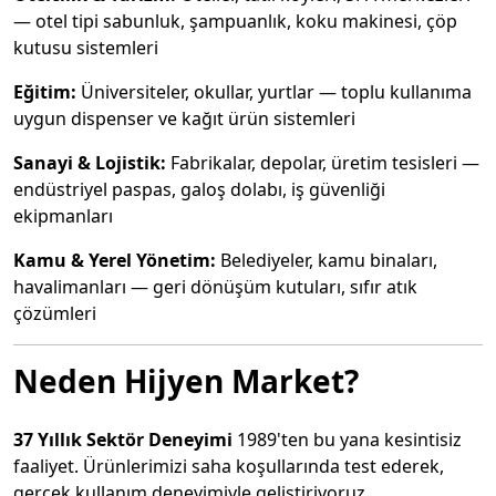
— otel tipi sabunluk, şampuanlık, koku makinesi, çöp
kutusu sistemleri
Eğitim:
Üniversiteler, okullar, yurtlar — toplu kullanıma
uygun dispenser ve kağıt ürün sistemleri
Sanayi & Lojistik:
Fabrikalar, depolar, üretim tesisleri —
endüstriyel paspas, galoş dolabı, iş güvenliği
ekipmanları
Kamu & Yerel Yönetim:
Belediyeler, kamu binaları,
havalimanları — geri dönüşüm kutuları, sıfır atık
çözümleri
Neden Hijyen Market?
37 Yıllık Sektör Deneyimi
1989'ten bu yana kesintisiz
faaliyet. Ürünlerimizi saha koşullarında test ederek,
gerçek kullanım deneyimiyle geliştiriyoruz.