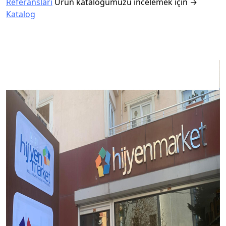
Referansları
Ürün kataloğumuzu incelemek için →
Katalog