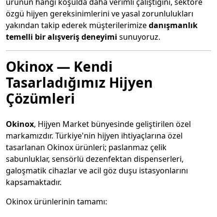
ürünün hangi koşulda daha verimli çalıştığını, sektöre
özgü hijyen gereksinimlerini ve yasal zorunlulukları
yakından takip ederek müşterilerimize
danışmanlık
temelli bir alışveriş deneyimi
sunuyoruz.
Okinox — Kendi
Tasarladığımız Hijyen
Çözümleri
Okinox
, Hijyen Market bünyesinde geliştirilen özel
markamızdır. Türkiye'nin hijyen ihtiyaçlarına özel
tasarlanan Okinox ürünleri; paslanmaz çelik
sabunluklar, sensörlü dezenfektan dispenserleri,
galoşmatik cihazlar ve acil göz duşu istasyonlarını
kapsamaktadır.
Okinox ürünlerinin tamamı: