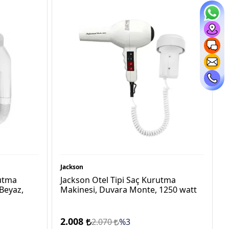
Jackson
utma
Jackson Otel Tipi Saç Kurutma
Beyaz,
Makinesi, Duvara Monte, 1250 watt
2.008
2.070
%3