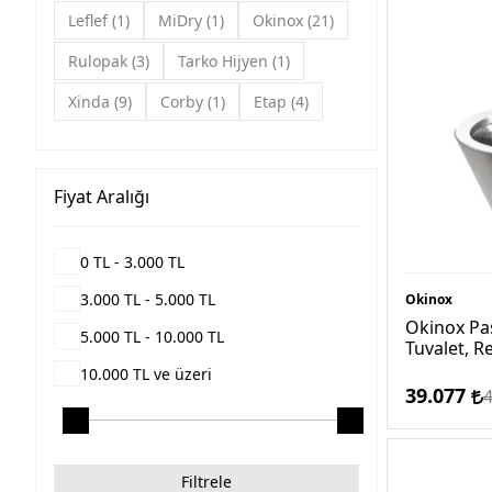
Leflef
1
MiDry
1
Okinox
21
Rulopak
3
Tarko Hijyen
1
Xinda
9
Corby
1
Etap
4
Fiyat Aralığı
0 TL - 3.000 TL
3.000 TL - 5.000 TL
Okinox
Okinox Pas
5.000 TL - 10.000 TL
Tuvalet, R
10.000 TL ve üzeri
39.077
Filtrele