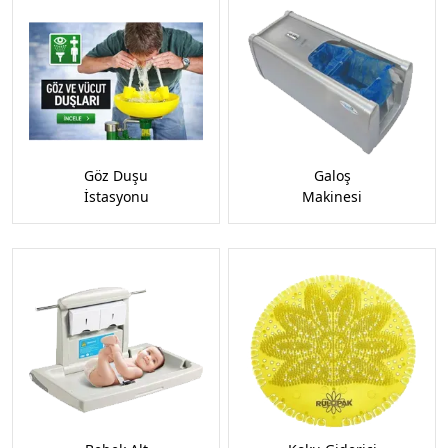
Göz Duşu
Galoş
İstasyonu
Makinesi