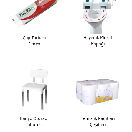
Çöp Torbası
Hijyenik Klozet
Florex
Kapağı
Banyo Oturağı
Temizlik Kağıtları
Taburesi
Çeşitleri