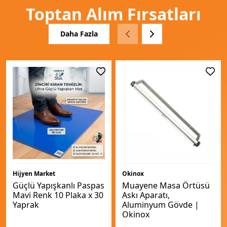
Toptan Alım Fırsatları
Daha Fazla
Hijyen Market
Okinox
Güçlü Yapışkanlı Paspas
Muayene Masa Örtüsü
Mavi Renk 10 Plaka x 30
Askı Aparatı,
Yaprak
Aluminyum Gövde |
Okinox