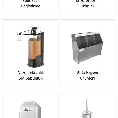
Bebek Alt
Koku Giderici
Değiştirme
Ürünler
Dezenfektanlık
Gıda Hijyeni
Sıvı Sabunluk
Ürünleri