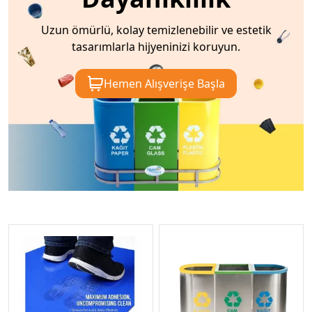
Uzun ömürlü, kolay temizlenebilir ve estetik
tasarımlarla hijyeninizi koruyun.
Hemen Alışverişe Başla