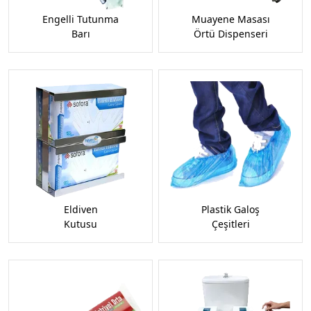
Engelli Tutunma
Muayene Masası
Barı
Örtü Dispenseri
Eldiven
Plastik Galoş
Kutusu
Çeşitleri