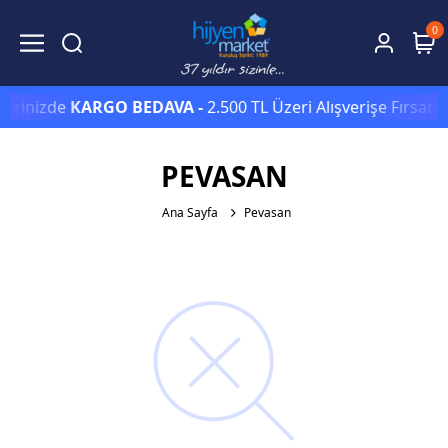
0
lerinizde
KARGO BEDAVA -
2.500 TL Üzeri Alışverişe Fırsat 
PEVASAN
Ana Sayfa
Pevasan