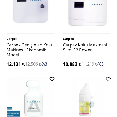
Carpex
Carpex
Carpex Geniş Alan Koku
Carpex Koku Makinesi
Makinesi, Ekonomik
Slim, E2 Power
Model
12.131
10.883
12.506
%3
11.219
%3