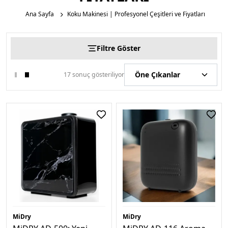
Ana Sayfa
Koku Makinesi | Profesyonel Çeşitleri ve Fiyatları
Filtre Göster
17 sonuç gösteriliyor
MiDry
MiDry