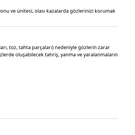
yonu ve ünitesi, olası kazalarda gözlerinizi korumak
arı, toz, tahta parçaları) nedeniyle gözlerin zarar
gözlerde oluşabilecek tahriş, yanma ve yaralanmaların