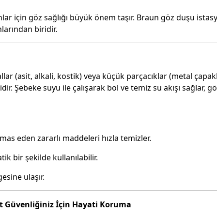
nlar için göz sağlığı büyük önem taşır. Braun göz duşu istas
larından biridir.
lar (asit, alkali, kostik) veya küçük parçacıklar (metal çapakl
ir. Şebeke suyu ile çalışarak bol ve temiz su akışı sağlar, 
s eden zararlı maddeleri hızla temizler.
 bir şekilde kullanılabilir.
esine ulaşır.
t Güvenliğiniz İçin Hayati Koruma