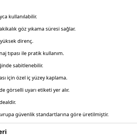
a kullanılabilir.
dakikalık göz yıkama süresi sağlar.
 yüksek direnç.
aj tıpası ile pratik kullanım.
ğinde sabitlenebilir.
sı için özel iç yüzey kaplama.
 görselli uyarı etiketi yer alır.
dealdir.
Avrupa güvenlik standartlarına göre üretilmiştir.
eri