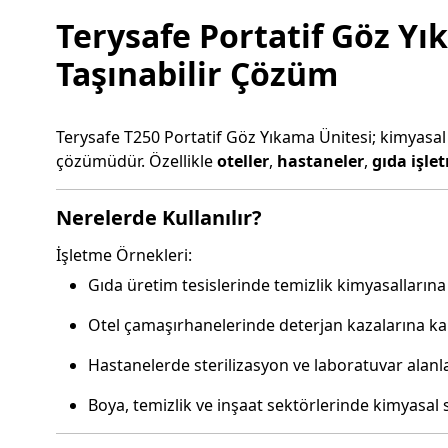
Terysafe Portatif Göz Y
Taşınabilir Çözüm
Terysafe T250 Portatif Göz Yıkama Ünitesi; kimyasal sı
çözümüdür. Özellikle
oteller
,
hastaneler
,
gıda işle
Nerelerde Kullanılır?
İşletme Örnekleri:
Gıda üretim tesislerinde temizlik kimyasallarına
Otel çamaşırhanelerinde deterjan kazalarına ka
Hastanelerde sterilizasyon ve laboratuvar alanl
Boya, temizlik ve inşaat sektörlerinde kimyasal 