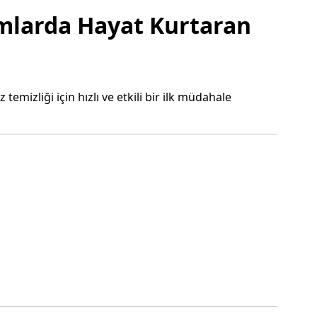
umlarda Hayat Kurtaran
emizliği için hızlı ve etkili bir ilk müdahale