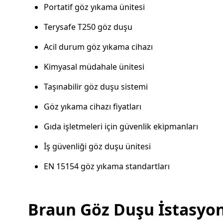
Portatif göz yıkama ünitesi
Terysafe T250 göz duşu
Acil durum göz yıkama cihazı
Kimyasal müdahale ünitesi
Taşınabilir göz duşu sistemi
Göz yıkama cihazı fiyatları
Gıda işletmeleri için güvenlik ekipmanları
İş güvenliği göz duşu ünitesi
EN 15154 göz yıkama standartları
Braun Göz Duşu İstasyonu