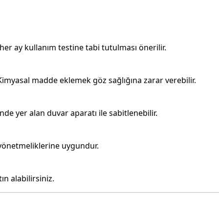
 her ay kullanım testine tabi tutulması önerilir.
. Kimyasal madde eklemek göz sağlığına zarar verebilir.
inde yer alan duvar aparatı ile sabitlenebilir.
i yönetmeliklerine uygundur.
n alabilirsiniz.