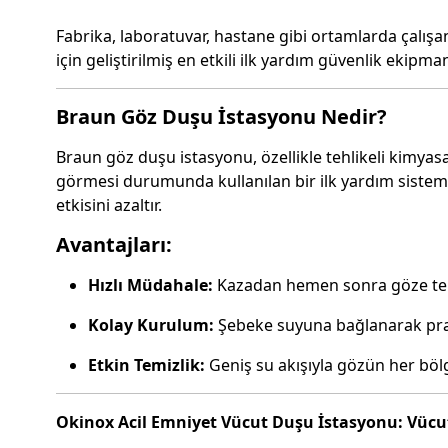
Fabrika, laboratuvar, hastane gibi ortamlarda çalışa
için geliştirilmiş en etkili ilk yardım güvenlik ekipman
Braun Göz Duşu İstasyonu Nedir?
Braun göz duşu istasyonu, özellikle tehlikeli kimyasal
görmesi durumunda kullanılan bir ilk yardım sistemid
etkisini azaltır.
Avantajları:
Hızlı Müdahale:
Kazadan hemen sonra göze tema
Kolay Kurulum:
Şebeke suyuna bağlanarak pratik
Etkin Temizlik:
Geniş su akışıyla gözün her bölg
Okinox Acil Emniyet Vücut Duşu İstasyonu: Vücu