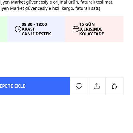
Hijyen Market güvencesiyle orijinal ürün, faturalı teslimat.
yen Market güvencesiyle hızlı kargo, faturalı satış.
08:30 - 18:00
15 GÜN
ARASI
İÇERİSİNDE
CANLI DESTEK
KOLAY İADE
EPETE EKLE