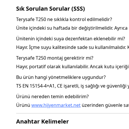
Sık Sorulan Sorular (SSS)
Terysafe T250 ne sıklıkla kontrol edilmelidir?
Ünite içindeki su haftada bir değiştirilmelidir. Ayrıca
Ünitenin içindeki suya dezenfektan eklenebilir mi?
Hayır. İçme suyu kalitesinde sade su kullanılmalıdır
Terysafe T250 montaj gerektirir mi?
Hayır, portatif olarak kullanılabilir. Ancak kutu içeriğ
Bu ürün hangi yönetmeliklere uygundur?
TS EN 15154-4+A1, CE işaretli, iş sağlığı ve güvenliğ
Ürünü nereden temin edebilirim?
Ürünü
www.hijyenmarket.net
üzerinden güvenle satı
Anahtar Kelimeler