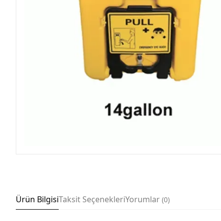
Ürün Bilgisi
Taksit Seçenekleri
Yorumlar
0