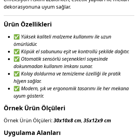
dekorasyonuna uyum sağlar.
Ürün Özellikleri
✅
Yüksek kaliteli malzeme kullanımı ile uzun
ömürlüdür.
✅
Köpük el sabununu eşit ve kontrollü şekilde dağıtır.
✅
Otomatik sensörlü seçenekleri sayesinde
dokunmadan kullanım imkanı sunar.
✅
Kolay doldurma ve temizleme özelliği ile pratik
hijyen sağlar.
✅
Modern, şık ve ergonomik tasarımı ile her mekana
uyum gösterir.
Örnek Ürün Ölçüleri
Örnek Ürün Ölçüleri:
30x10x8 cm
,
35x12x9 cm
Uygulama Alanları