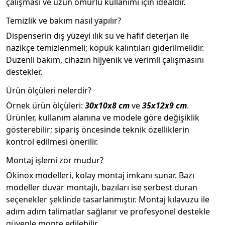
çalışması ve uzun ömürlü kullanımı için idealdir.
Temizlik ve bakım nasıl yapılır?
Dispenserin dış yüzeyi ılık su ve hafif deterjan ile
nazikçe temizlenmeli; köpük kalıntıları giderilmelidir.
Düzenli bakım, cihazın hijyenik ve verimli çalışmasını
destekler.
Ürün ölçüleri nelerdir?
Örnek ürün ölçüleri:
30x10x8 cm
ve
35x12x9 cm
.
Ürünler, kullanım alanına ve modele göre değişiklik
gösterebilir; sipariş öncesinde teknik özelliklerin
kontrol edilmesi önerilir.
Montaj işlemi zor mudur?
Okinox modelleri, kolay montaj imkanı sunar. Bazı
modeller duvar montajlı, bazıları ise serbest duran
seçenekler şeklinde tasarlanmıştır. Montaj kılavuzu ile
adım adım talimatlar sağlanır ve profesyonel destekle
güvenle monte edilebilir.