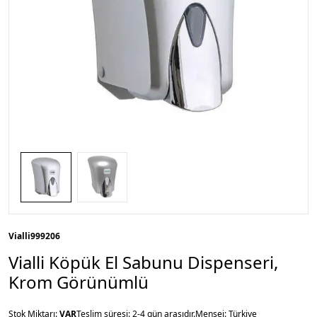
Vialli
999206
Vialli Köpük El Sabunu Dispenseri,
Krom Görünümlü
Stok Miktarı:
VAR
Teslim süresi: 2-4 gün arasıdır.
Menşei: Türkiye