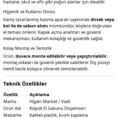
hastane, okul ve ofis gibi yoğun alanlar için idealdir.
Hijyenik ve Kullanıcı Dostu
Geniş tasarlanmış basma aparatı sayesinde
dirsek veya
kol ile de sabun alımı
mümkündür, böylece doğrudan
el teması önlenir. Kapak açma anahtarı ve güvenli
mekanizması, kullanım kolaylığı ve güvenlik sağlar.
Kolay Montaj ve Temizlik
Ürün,
duvara monte edilebilir veya yapıştırılabilir
,
montaj vidaları ile güvenli şekilde sabitlenir. Dış yüzeyi
nemli bezle kolayca silinerek temizlenebilir.
Teknik Özellikler
Özellik
Açıklama
Marka
Hijyen Market / Vialli
Ürün Adı
Köpük El Sabunu Dispenseri
Malzeme
Kaliteli plastik, krom kaplama