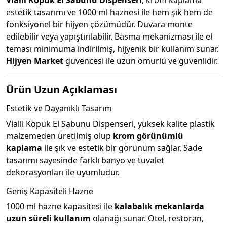
Vialli Köpük El Sabunu Dispenseri
, krom kaplama
estetik tasarımı ve 1000 ml haznesi ile hem şık hem de
fonksiyonel bir hijyen çözümüdür. Duvara monte
edilebilir veya yapıştırılabilir. Basma mekanizması ile el
teması minimuma indirilmiş, hijyenik bir kullanım sunar.
Hijyen Market
güvencesi ile uzun ömürlü ve güvenlidir.
Ürün Uzun Açıklaması
Estetik ve Dayanıklı Tasarım
Vialli Köpük El Sabunu Dispenseri, yüksek kalite plastik
malzemeden üretilmiş olup
krom görünümlü
kaplama
ile şık ve estetik bir görünüm sağlar. Sade
tasarımı sayesinde farklı banyo ve tuvalet
dekorasyonları ile uyumludur.
Geniş Kapasiteli Hazne
1000 ml hazne kapasitesi ile
kalabalık mekanlarda
uzun süreli kullanım
olanağı sunar. Otel, restoran,