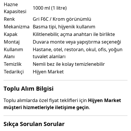
Hazne
1000 ml (1 litre)
Kapasitesi
Renk
Gri F6C / Krom görünümlü
Mekanizma
Basma tipi, hijyenik kullanım
Kapak
Kilitlenebilir, açma anahtarı ile birlikte
Montaj
Duvara monte veya yapıştırma seçeneği
Kullanım
Hastane, otel, restoran, okul, ofis, yoğun
Alanı
tuvalet alanları
Temizlik
Nemli bez ile kolay temizlenebilir
Tedarikçi
Hijyen Market
Toplu Alım Bilgisi
Toplu alımlarda özel fiyat teklifleri için
Hijyen Market
müşteri hizmetleriyle iletişime geçin
.
Sıkça Sorulan Sorular