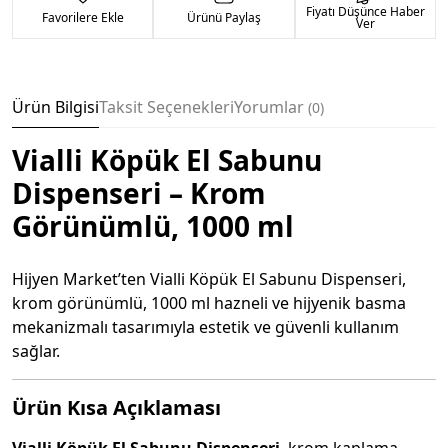
Fiyatı Düşünce Haber
Favorilere Ekle
Ürünü Paylaş
Ver
Ürün Bilgisi
Taksit Seçenekleri
Yorumlar
0
Vialli Köpük El Sabunu
Dispenseri – Krom
Görünümlü, 1000 ml
Hijyen Market’ten Vialli Köpük El Sabunu Dispenseri,
krom görünümlü, 1000 ml hazneli ve hijyenik basma
mekanizmalı tasarımıyla estetik ve güvenli kullanım
sağlar.
Ürün Kısa Açıklaması