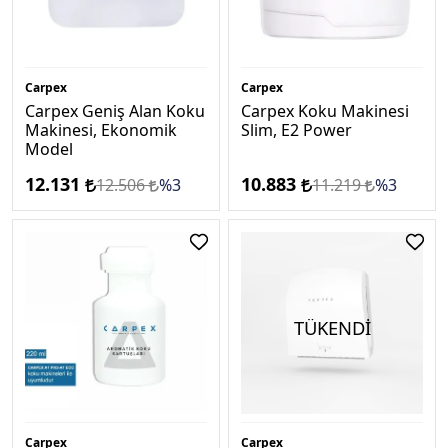
Carpex
Carpex
Carpex Geniş Alan Koku
Carpex Koku Makinesi
Makinesi, Ekonomik
Slim, E2 Power
Model
12.131
10.883
12.506
%3
11.219
%3
TÜKENDİ
Carpex
Carpex