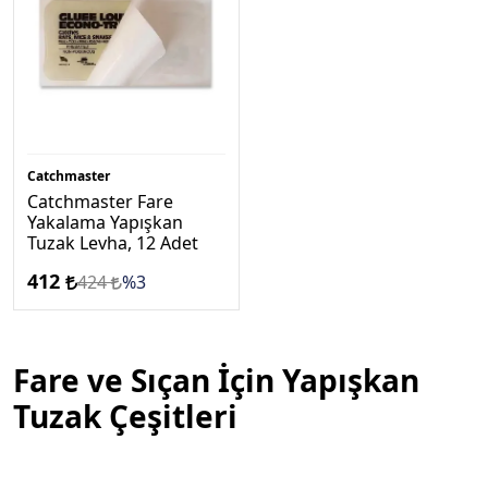
Catchmaster
Catchmaster Fare
Yakalama Yapışkan
Tuzak Levha, 12 Adet
412
424
%3
Fare ve Sıçan İçin Yapışkan
Tuzak Çeşitleri