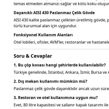
temas etmeden atmanızı sağlar ve kötü koku oluşu
Dayanıklı AISI 430 Paslanmaz Çelik Gövde
AISI 430 kalite paslanmaz çelikten üretilmiş gövde, 
türlü kurumsal alan için uygundur.
Fonksiyonel Kullanım Alanları
Otel lobileri, ofisler, AVM’ler, restoranlar ve hastane
Soru & Cevaplar
1. Bu çöp kovası hangi şehirlerde kullanılabilir?
Türkiye genelinde, İstanbul, Ankara, İzmir, Bursa v
2. Dış mekan kullanımı mümkün mü?
Paslanmaz çelik gövde dayanıklıdır ancak uzun süreli
3. Restoran ve otel kullanımına uygun mu?
Evet, 80 litre kapasitesi ve sallanır kapak tasarımı il