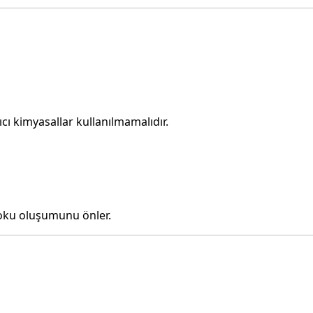
ıcı kimyasallar kullanılmamalıdır.
koku oluşumunu önler.