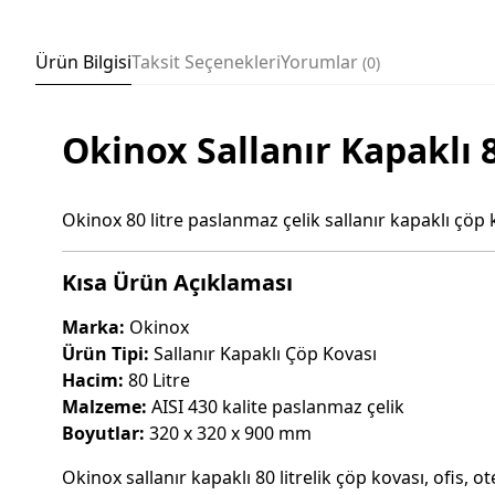
Ürün Bilgisi
Taksit Seçenekleri
Yorumlar
0
Okinox Sallanır Kapaklı 
Okinox 80 litre paslanmaz çelik sallanır kapaklı çöp k
Kısa Ürün Açıklaması
Marka:
Okinox
Ürün Tipi:
Sallanır Kapaklı Çöp Kovası
Hacim:
80 Litre
Malzeme:
AISI 430 kalite paslanmaz çelik
Boyutlar:
320 x 320 x 900 mm
Okinox sallanır kapaklı 80 litrelik çöp kovası, ofis,