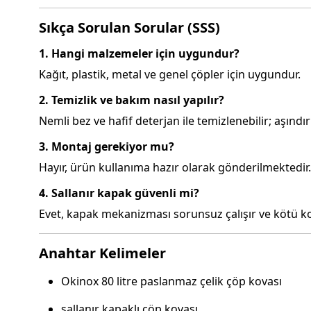
Sıkça Sorulan Sorular (SSS)
1. Hangi malzemeler için uygundur?
Kağıt, plastik, metal ve genel çöpler için uygundur.
2. Temizlik ve bakım nasıl yapılır?
Nemli bez ve hafif deterjan ile temizlenebilir; aşındır
3. Montaj gerekiyor mu?
Hayır, ürün kullanıma hazır olarak gönderilmektedir.
4. Sallanır kapak güvenli mi?
Evet, kapak mekanizması sorunsuz çalışır ve kötü 
Anahtar Kelimeler
Okinox 80 litre paslanmaz çelik çöp kovası
sallanır kapaklı çöp kovası