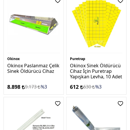
Okinox
Puretrap
Okinox Paslanmaz Çelik
Okinox Sinek Öldürücü
Sinek Öldürücü Cihaz
Cihaz İçin Puretrap
Yapışkan Levha, 10 Adet
8.898
612
9.173
%3
630
%3