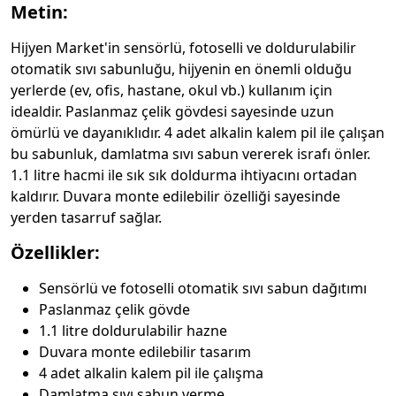
Metin:
Hijyen Market'in sensörlü, fotoselli ve doldurulabilir
otomatik sıvı sabunluğu, hijyenin en önemli olduğu
yerlerde (ev, ofis, hastane, okul vb.) kullanım için
idealdir. Paslanmaz çelik gövdesi sayesinde uzun
ömürlü ve dayanıklıdır. 4 adet alkalin kalem pil ile çalışan
bu sabunluk, damlatma sıvı sabun vererek israfı önler.
1.1 litre hacmi ile sık sık doldurma ihtiyacını ortadan
kaldırır. Duvara monte edilebilir özelliği sayesinde
yerden tasarruf sağlar.
Özellikler:
Sensörlü ve fotoselli otomatik sıvı sabun dağıtımı
Paslanmaz çelik gövde
1.1 litre doldurulabilir hazne
Duvara monte edilebilir tasarım
4 adet alkalin kalem pil ile çalışma
Damlatma sıvı sabun verme