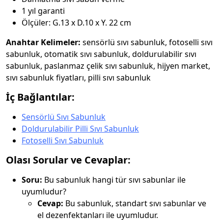
1 yıl garanti
Ölçüler: G.13 x D.10 x Y. 22 cm
Anahtar Kelimeler:
sensörlü sıvı sabunluk, fotoselli sıvı
sabunluk, otomatik sıvı sabunluk, doldurulabilir sıvı
sabunluk, paslanmaz çelik sıvı sabunluk, hijyen market,
sıvı sabunluk fiyatları, pilli sıvı sabunluk
İç Bağlantılar:
Sensörlü Sıvı Sabunluk
Doldurulabilir Pilli Sıvı Sabunluk
Fotoselli Sıvı Sabunluk
Olası Sorular ve Cevaplar:
Soru:
Bu sabunluk hangi tür sıvı sabunlar ile
uyumludur?
Cevap:
Bu sabunluk, standart sıvı sabunlar ve
el dezenfektanları ile uyumludur.