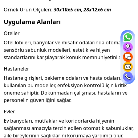
Örnek Ürün Ölçüleri:
30x10x5 cm
,
28x12x6 cm
Uygulama Alanları
Oteller
Otel lobileri, banyolar ve misafir odalarında otomatik
sensörlü sabunluk modelleri, estetik ve hijyen
standartlarını karşılayarak konuk memnuniyetini artırır.
Hastaneler
Hastane girişleri, bekleme odaları ve hasta odalarında
kullanılan bu modeller, enfeksiyon kontrolü için kritik
öneme sahiptir. Dokunmadan çalışması, hastaların ve
personelin güvenliğini sağlar.
Evler
Ev banyoları, mutfaklar ve koridorlarda hijyenin
sağlanması amacıyla tercih edilen otomatik sabunluklar,
aile bireylerinin sağlıklarını korumaya yardımcı olur.