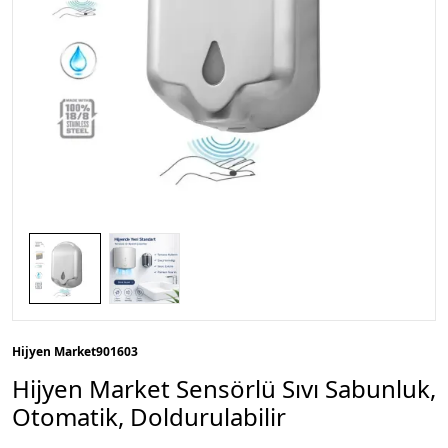
Hijyen Market
901603
Hijyen Market Sensörlü Sıvı Sabunluk,
Otomatik, Doldurulabilir