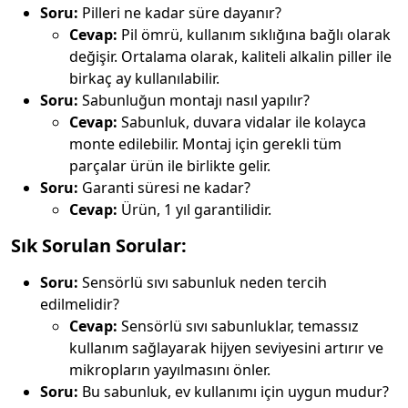
Soru:
Pilleri ne kadar süre dayanır?
Cevap:
Pil ömrü, kullanım sıklığına bağlı olarak
değişir. Ortalama olarak, kaliteli alkalin piller ile
birkaç ay kullanılabilir.
Soru:
Sabunluğun montajı nasıl yapılır?
Cevap:
Sabunluk, duvara vidalar ile kolayca
monte edilebilir. Montaj için gerekli tüm
parçalar ürün ile birlikte gelir.
Soru:
Garanti süresi ne kadar?
Cevap:
Ürün, 1 yıl garantilidir.
Sık Sorulan Sorular:
Soru:
Sensörlü sıvı sabunluk neden tercih
edilmelidir?
Cevap:
Sensörlü sıvı sabunluklar, temassız
kullanım sağlayarak hijyen seviyesini artırır ve
mikropların yayılmasını önler.
Soru:
Bu sabunluk, ev kullanımı için uygun mudur?