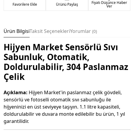
Fiyatı Düşünce Haber
Favorilere Ekle
Ürünü Paylaş
Ver
Ürün Bilgisi
Taksit Seçenekleri
Yorumlar
0
Hijyen Market Sensörlü Sıvı
Sabunluk, Otomatik,
Doldurulabilir, 304 Paslanmaz
Çelik
Açıklama:
Hijyen Market'in paslanmaz çelik gövdeli,
sensörlü ve fotoselli otomatik sıvı sabunluğu ile
hijyeninizi en üst seviyeye taşıyın. 1.1 litre kapasiteli,
doldurulabilir ve duvara monte edilebilir bu ürün, 1 yıl
garantilidir.