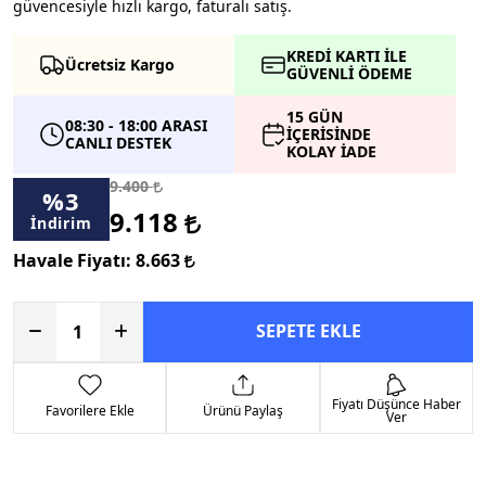
güvencesiyle hızlı kargo, faturalı satış.
KREDİ KARTI İLE
Ücretsiz Kargo
GÜVENLİ ÖDEME
15 GÜN
08:30 - 18:00 ARASI
İÇERİSİNDE
CANLI DESTEK
KOLAY İADE
9.400
%
3
9.118
İndirim
Havale Fiyatı:
8.663
SEPETE EKLE
Fiyatı Düşünce Haber
Favorilere Ekle
Ürünü Paylaş
Ver