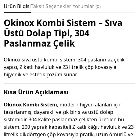
Ürün Bilgisi
Taksit Seçenekleri
Yorumlar
0
Okinox Kombi Sistem – Sıva
Üstü Dolap Tipi, 304
Paslanmaz Çelik
Okinox sıva üstü kombi sistem, 304 paslanmaz çelik
yapısı, Z katlı havluluk ve 23 litrelik çöp kovasıyla
hijyenik ve estetik çözüm sunar.
Kısa Ürün Açıklaması
Okinox Kombi Sistem
, modern hijyen alanları için
tasarlanmış, dayanıklı ve şık bir sıva üstü dolap
sistemidir. 304 kalite paslanmaz çelikten üretilen bu
sistem, 200 yaprak kapasiteli Z katlı kâğıt havluluk ve 23
litrelik dikdörtgen çöp kovasıyla pratik, uzun ömürlü ve