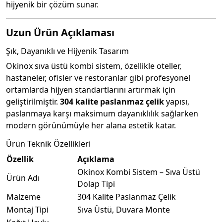
hijyenik bir çözüm sunar.
Uzun Ürün Açıklaması
Şık, Dayanıklı ve Hijyenik Tasarım
Okinox sıva üstü kombi sistem, özellikle oteller,
hastaneler, ofisler ve restoranlar gibi profesyonel
ortamlarda hijyen standartlarını artırmak için
geliştirilmiştir.
304 kalite paslanmaz çelik
yapısı,
paslanmaya karşı maksimum dayanıklılık sağlarken
modern görünümüyle her alana estetik katar.
Ürün Teknik Özellikleri
Özellik
Açıklama
Okinox Kombi Sistem – Sıva Üstü
Ürün Adı
Dolap Tipi
Malzeme
304 Kalite Paslanmaz Çelik
Montaj Tipi
Sıva Üstü, Duvara Monte