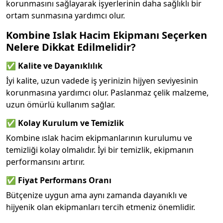
korunmasını sağlayarak işyerlerinin daha sağlıklı bir
ortam sunmasına yardımcı olur.
Kombine Islak Hacim Ekipmanı Seçerken
Nelere Dikkat Edilmelidir?
✅
Kalite ve Dayanıklılık
İyi kalite, uzun vadede iş yerinizin hijyen seviyesinin
korunmasına yardımcı olur. Paslanmaz çelik malzeme,
uzun ömürlü kullanım sağlar.
✅
Kolay Kurulum ve Temizlik
Kombine ıslak hacim ekipmanlarının kurulumu ve
temizliği kolay olmalıdır. İyi bir temizlik, ekipmanın
performansını artırır.
✅
Fiyat Performans Oranı
Bütçenize uygun ama aynı zamanda dayanıklı ve
hijyenik olan ekipmanları tercih etmeniz önemlidir.