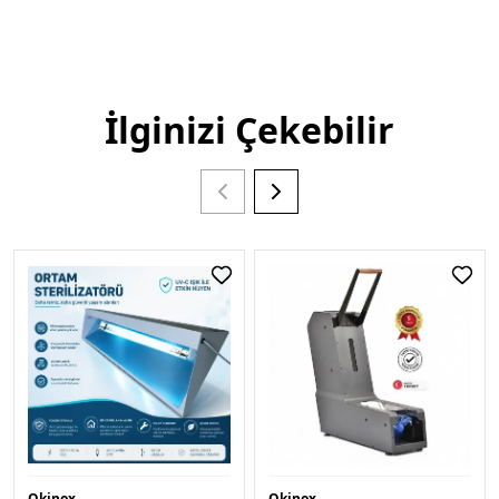
İlginizi Çekebilir
Okinox
Okinox