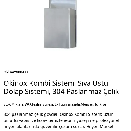
Okinox
900422
Okinox Kombi Sistem, Sıva Üstü
Dolap Sistemi, 304 Paslanmaz Çelik
Stok Miktarı:
VAR
Teslim süresi: 2-4 gün arasıdır.
Menşei: Türkiye
304 paslanmaz çelik gövdeli Okinox Kombi Sistem; uzun
ömürlü yapısı ve kolay temizlenebilir yüzeyi ile profesyonel
hijyen alanlarında güvenilir çözüm sunar. Hijyen Market