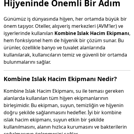
Hijyeninde Önemli Bir Adım
Günümüz iş dünyasında hijyen, her ortamda büyük bir
önem taşıyor. Oteller, alışveriş merkezleri (AVM’ler) ve
işyerlerinde kullanılan
Kombine Islak Hacim Ekipmanı
,
hem fonksiyonel hem de hijyenik bir çözüm sunar. Bu
ürünler, özellikle banyo ve tuvalet alanlarında
kullanılarak, kullanıcıların temiz ve güvenli bir ortamda
bulunmalarını sağlar.
Kombine Islak Hacim Ekipmanı Nedir?
Kombine Islak Hacim Ekipmanı, su ile teması gereken
alanlarda kullanılan tüm hijyen ekipmanlarının
birleşimidir. Bu ekipman, suyun, temizliğin ve hijyenin
doğru şekilde sağlanmasını hedefler. İyi bir kombine
ıslak hacim ekipmanı, suyun etkin bir şekilde
kullanılmasını, alanın hızlıca kurumasını ve bakterilerin
çoğalmasının önlenmesini sağlar.