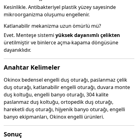
Kesinlikle. Antibakteriyel plastik yüzey sayesinde
mikroorganizma oluşumu engellenir.
Katlanabilir mekanizma uzun ömürlü mü?
Evet. Menteşe sistemi
yüksek dayanımlı çelikten
üretilmiştir ve binlerce açma-kapama döngüsüne
dayanıklıdır.
Anahtar Kelimeler
Okinox bedensel engelli duş oturağı, paslanmaz çelik
duş oturağı, katlanabilir engelli oturağı, duvara monte
duş koltuğu, engelli banyo oturağı, 304 kalite
paslanmaz duş koltuğu, ortopedik duş oturağı,
hareketli duş oturağı, hijyenik banyo oturağı, engelli
banyo ekipmanları, Okinox engelli ürünleri.
Sonuç