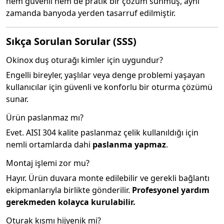
hem güvenli hem de pratik bir çözüm sunmuş, aynı
zamanda banyoda yerden tasarruf edilmiştir.
Sıkça Sorulan Sorular (SSS)
Okinox duş oturağı kimler için uygundur?
Engelli bireyler, yaşlılar veya denge problemi yaşayan
kullanıcılar için güvenli ve konforlu bir oturma çözümü
sunar.
Ürün paslanmaz mı?
Evet. AISI 304 kalite paslanmaz çelik kullanıldığı için
nemli ortamlarda dahi
paslanma yapmaz
.
Montaj işlemi zor mu?
Hayır. Ürün duvara monte edilebilir ve gerekli bağlantı
ekipmanlarıyla birlikte gönderilir.
Profesyonel yardım
gerekmeden kolayca kurulabilir.
Oturak kısmı hijyenik mi?