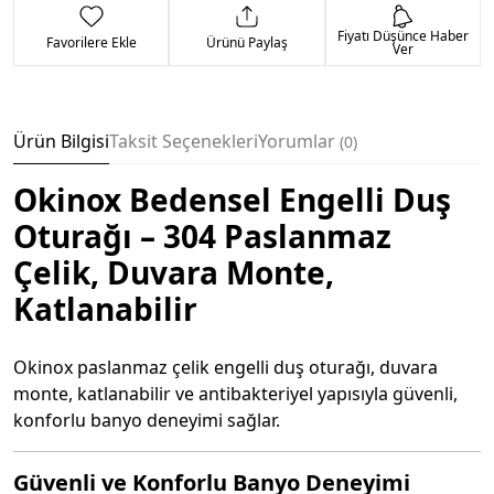
Fiyatı Düşünce Haber
Favorilere Ekle
Ürünü Paylaş
Ver
Ürün Bilgisi
Taksit Seçenekleri
Yorumlar
0
Okinox Bedensel Engelli Duş
Oturağı – 304 Paslanmaz
Çelik, Duvara Monte,
Katlanabilir
Okinox paslanmaz çelik engelli duş oturağı, duvara
monte, katlanabilir ve antibakteriyel yapısıyla güvenli,
konforlu banyo deneyimi sağlar.
Güvenli ve Konforlu Banyo Deneyimi