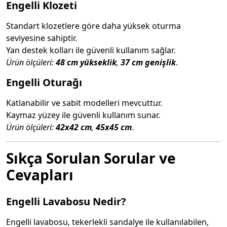
Engelli Klozeti
Standart klozetlere göre daha yüksek oturma
seviyesine sahiptir.
Yan destek kolları ile güvenli kullanım sağlar.
Ürün ölçüleri:
48 cm yükseklik
,
37 cm genişlik
.
Engelli Oturağı
Katlanabilir ve sabit modelleri mevcuttur.
Kaymaz yüzey ile güvenli kullanım sunar.
Ürün ölçüleri:
42x42 cm
,
45x45 cm
.
Sıkça Sorulan Sorular ve
Cevapları
Engelli Lavabosu Nedir?
Engelli lavabosu, tekerlekli sandalye ile kullanılabilen,