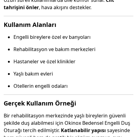
Uzun süreli kullanımlarda bile konfor sunar.
Cilt
tahrişini önler
, hava akışını destekler.
Kullanım Alanları
Engelli bireylere özel ev banyoları
Rehabilitasyon ve bakım merkezleri
Hastaneler ve özel klinikler
Yaşlı bakım evleri
Otellerin engelli odaları
Gerçek Kullanım Örneği
Bir rehabilitasyon merkezinde yaşlı bireylerin güvenli
şekilde duş alabilmesi için Okinox Bedensel Engelli Duş
Oturağı tercih edilmiştir.
Katlanabilir yapısı
sayesinde