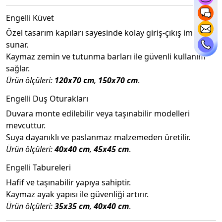
Engelli Küvet
Özel tasarım kapıları sayesinde kolay giriş-çıkış imkanı
sunar.
Kaymaz zemin ve tutunma barları ile güvenli kullanım
sağlar.
Ürün ölçüleri:
120x70 cm
,
150x70 cm
.
Engelli Duş Oturakları
Duvara monte edilebilir veya taşınabilir modelleri
mevcuttur.
Suya dayanıklı ve paslanmaz malzemeden üretilir.
Ürün ölçüleri:
40x40 cm
,
45x45 cm
.
Engelli Tabureleri
Hafif ve taşınabilir yapıya sahiptir.
Kaymaz ayak yapısı ile güvenliği artırır.
Ürün ölçüleri:
35x35 cm
,
40x40 cm
.