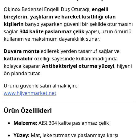
Okinox Bedensel Engelli Duş Oturağı,
engelli
bireylerin, yaşlıların ve hareket kısıtlılığı olan
kişilerin
banyo yaparken güvenli bir şekilde oturmasını
sağlar.
304 kalite paslanmaz çelik
yapısı, uzun ömürlü
kullanım ve maksimum dayanıklılık sunar.
Duvara monte
edilerek yerden tasarruf sağlar ve
katlanabilir
özelliği sayesinde kullanılmadığında
kolayca kapanır.
Antibakteriyel oturma yüzeyi
, hijyeni
ön planda tutar.
Ürünü güvenle satın almak için:
www.hijyenmarket.net
Ürün Özellikleri
Malzeme:
AISI 304 kalite paslanmaz çelik
Yüzey:
Mat, leke tutmaz ve paslanmaya karşı