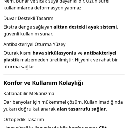
Nem, buhar ve sıcak suya dayanıklıdır. Uzun süreli
kullanımlarda deformasyon yapmaz.
Duvar Destekli Tasarım
Ekstra denge sağlayan
alttan destekli ayak sistemi
,
güvenli kullanım sunar.
Antibakteriyel Oturma Yüzeyi
Oturak kısmı
hava sirkülasyonlu
ve
antibakteriyel
plastik
malzemeden üretilmiştir. Hijyenik ve rahat bir
oturma sağlar.
Konfor ve Kullanım Kolaylığı
Katlanabilir Mekanizma
Dar banyolar için mükemmel çözüm. Kullanılmadığında
yukarı doğru katlanarak
alan tasarrufu sağlar
.
Ortopedik Tasarım