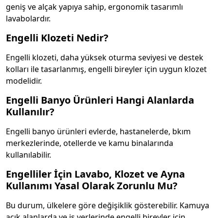
geniş ve alçak yapıya sahip, ergonomik tasarımlı
lavabolardır.
Engelli Klozeti Nedir?
Engelli klozeti, daha yüksek oturma seviyesi ve destek
kolları ile tasarlanmış, engelli bireyler için uygun klozet
modelidir.
Engelli Banyo Ürünleri Hangi Alanlarda
Kullanılır?
Engelli banyo ürünleri evlerde, hastanelerde, bkım
merkezlerinde, otellerde ve kamu binalarında
kullanılabilir.
Engelliler İçin Lavabo, Klozet ve Ayna
Kullanımı Yasal Olarak Zorunlu Mu?
Bu durum, ülkelere göre değişiklik gösterebilir. Kamuya
açık alanlarda ve iş yerlerinde engelli bireyler için