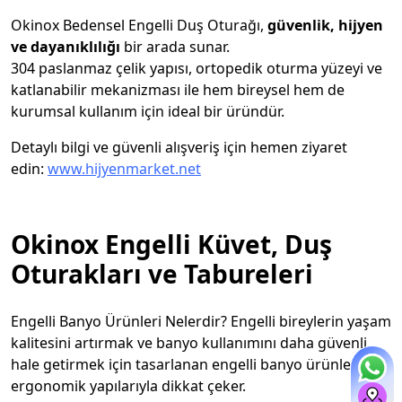
Okinox Bedensel Engelli Duş Oturağı,
güvenlik, hijyen
ve dayanıklılığı
bir arada sunar.
304 paslanmaz çelik yapısı, ortopedik oturma yüzeyi ve
katlanabilir mekanizması ile hem bireysel hem de
kurumsal kullanım için ideal bir üründür.
Detaylı bilgi ve güvenli alışveriş için hemen ziyaret
edin:
www.hijyenmarket.net
Okinox Engelli Küvet, Duş
Oturakları ve Tabureleri
Engelli Banyo Ürünleri Nelerdir? Engelli bireylerin yaşam
kalitesini artırmak ve banyo kullanımını daha güvenli
hale getirmek için tasarlanan engelli banyo ürünleri,
ergonomik yapılarıyla dikkat çeker.