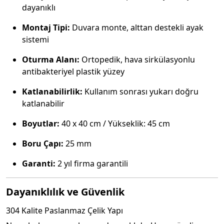
dayanıklı
Montaj Tipi:
Duvara monte, alttan destekli ayak
sistemi
Oturma Alanı:
Ortopedik, hava sirkülasyonlu
antibakteriyel plastik yüzey
Katlanabilirlik:
Kullanım sonrası yukarı doğru
katlanabilir
Boyutlar:
40 x 40 cm / Yükseklik: 45 cm
Boru Çapı:
25 mm
Garanti:
2 yıl firma garantili
Dayanıklılık ve Güvenlik
304 Kalite Paslanmaz Çelik Yapı