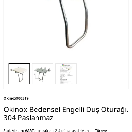
Okinox
900319
Okinox Bedensel Engelli Duş Oturağı.
304 Paslanmaz
Stok Miktarı:
VAR
Teslim süresi: 2-4 gün arasıdır.
Menşei: Türkiye