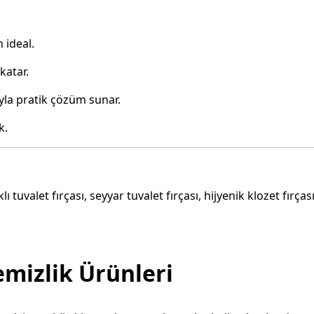
 ideal.
katar.
ıyla pratik çözüm sunar.
k.
lı tuvalet fırçası, seyyar tuvalet fırçası, hijyenik klozet fırç
emizlik Ürünleri