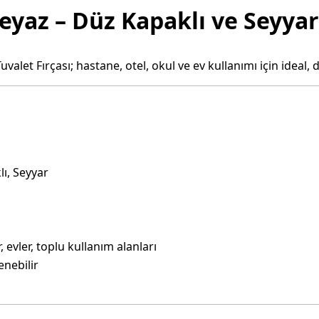
Beyaz – Düz Kapaklı ve Seyya
let Fırçası; hastane, otel, okul ve ev kullanımı için ideal, d
lı, Seyyar
r, evler, toplu kullanım alanları
enebilir