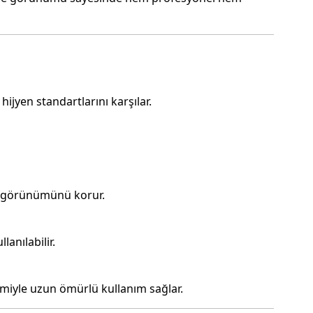
ijyen standartlarını karşılar.
ik görünümünü korur.
lanılabilir.
imiyle uzun ömürlü kullanım sağlar.