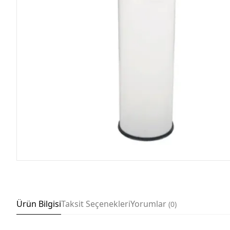
Ürün Bilgisi
Taksit Seçenekleri
Yorumlar
0