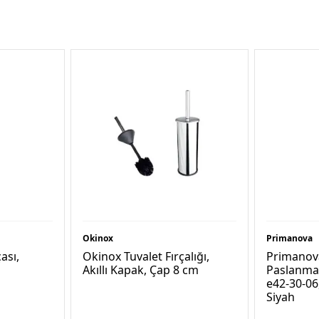
Okinox
Primanova
ası,
Okinox Tuvalet Fırçalığı,
Primanova
Akıllı Kapak, Çap 8 cm
Paslanmaz
e42-30-06,
Siyah