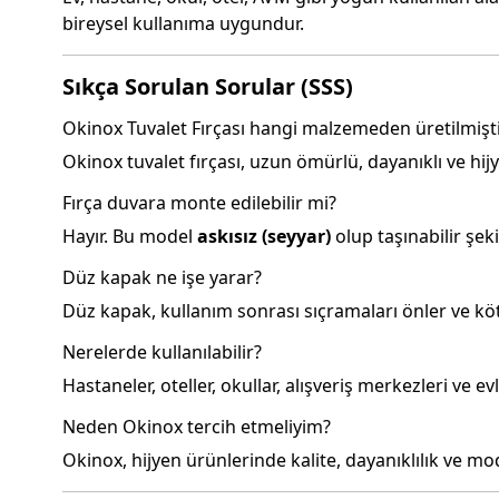
bireysel kullanıma uygundur.
Sıkça Sorulan Sorular (SSS)
Okinox Tuvalet Fırçası hangi malzemeden üretilmişt
Okinox tuvalet fırçası, uzun ömürlü, dayanıklı ve hijy
Fırça duvara monte edilebilir mi?
Hayır. Bu model
askısız (seyyar)
olup taşınabilir şek
Düz kapak ne işe yarar?
Düz kapak, kullanım sonrası sıçramaları önler ve köt
Nerelerde kullanılabilir?
Hastaneler, oteller, okullar, alışveriş merkezleri ve e
Neden Okinox tercih etmeliyim?
Okinox, hijyen ürünlerinde kalite, dayanıklılık ve m