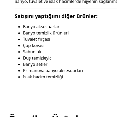
Banyo, tuvalet ve ıslak hacimlerde hijyenin sağlanma
Satışını yaptığımı diğer ürünler:
Banyo aksesuarları
Banyo temizlik ürünleri
Tuvalet fırçası
Çöp kovası
Sabunluk
Duş temizleyici
Banyo setleri
Primanova banyo aksesuarları
Islak hacim temizliği