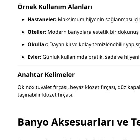
Örnek Kullanım Alanları
Hastaneler:
Maksimum hijyenin sağlanması için
Oteller:
Modern banyolara estetik bir dokunuş 
Okullar:
Dayanıklı ve kolay temizlenebilir yapıs
Evler:
Günlük kullanımda pratik, sade ve hijyeni
Anahtar Kelimeler
Okinox tuvalet fırçası, beyaz klozet fırçası, düz kapak
taşınabilir klozet fırçası.
Banyo Aksesuarları ve T