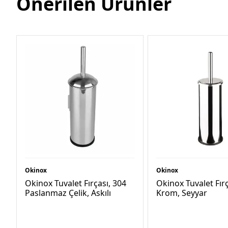
Önerilen Ürünler
Okinox
Okinox
Okinox Tuvalet Fırçası, 304
Okinox Tuvalet Fırç
Paslanmaz Çelik, Askılı
Krom, Seyyar