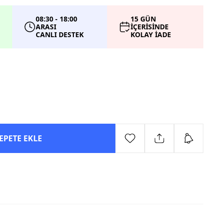
08:30 - 18:00
15 GÜN
ARASI
İÇERİSİNDE
CANLI DESTEK
KOLAY İADE
EPETE EKLE