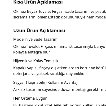
Kısa Ürün Açıklaması
Okinox Beyaz Tuvalet Fırçası, sade tasarımı ve pratik
sıçramalarını önler. Estetik görünümüyle hem moder
Uzun Ürün Açıklaması
Modern ve Sade Tasarım
Okinox Tuvalet Fırçası, minimalist tasarımıyla bany
kolayca entegre olur.
Hijyenik ve Kolay Temizlik
Kapaklı yapısı, fırçayı dış etkenlerden korur ve köt
deterjana ve yüksek sıcaklığa dayanıklıdır.
Seyyar (Taşınabilir) Kullanım Avantajı
Askısız tasarımı sayesinde duvar montajı gerektirmez
Her Ortama Uygun
Ev, hastane, okul, otel, AVM gibi yoğun kullanılan 