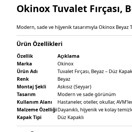
Okinox Tuvalet Fırçası, 
Modern, sade ve hijyenik tasarımıyla Okinox Beyaz Tuva
Ürün Özellikleri
Özellik
Açıklama
Marka
Okinox
Ürün Adı
Tuvalet Fırçası, Beyaz – Düz Kapak
Renk
Beyaz
Montaj Şekli
Askısız (Seyyar)
Tasarım
Modern ve sade görünüm
Kullanım Alanı
Hastaneler, oteller, okullar, AVM’le
Malzeme Özelliği
Dayanıklı, hijyenik ve kolay temizl
Kapak Tipi
Düz Kapaklı