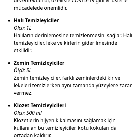
dezenfektanlar, özellikle COVID-19 gibi virüslerle
mücadelede önemlidir.
Halı Temizleyiciler
Ölçü: 1L
Halıların derinlemesine temizlenmesini sağlar. Halı
temizleyiciler, leke ve kirlerin giderilmesinde
etkilidir.
Zemin Temizleyiciler
Ölçü: 5L
Zemin temizleyiciler, farklı zeminlerdeki kir ve
lekeleri temizlerken aynı zamanda yüzeylere zarar
vermez.
Klozet Temizleyicileri
Ölçü: 500 ml
Klozetlerin hijyenik kalmasını sağlamak için
kullanılan bu temizleyiciler, kötü kokuları da
ortadan kaldırır.