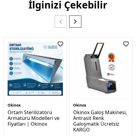
İlginizi Çekebilir
Okinox
Okinox
Ortam Sterilizatörü
Okinox Galoş Makinesi,
Armatürü Modelleri ve
Antrasi̇t Renk
Fiyatları | Okinox
Galoşmatik Ücretsi̇z
KARGO