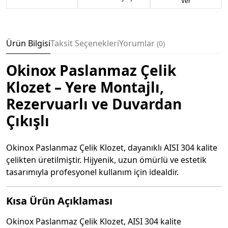
Ver
Ürün Bilgisi
Taksit Seçenekleri
Yorumlar
0
Okinox Paslanmaz Çelik
Klozet – Yere Montajlı,
Rezervuarlı ve Duvardan
Çıkışlı
Okinox Paslanmaz Çelik Klozet, dayanıklı AISI 304 kalite
çelikten üretilmiştir. Hijyenik, uzun ömürlü ve estetik
tasarımıyla profesyonel kullanım için idealdir.
Kısa Ürün Açıklaması
Okinox Paslanmaz Çelik Klozet, AISI 304 kalite