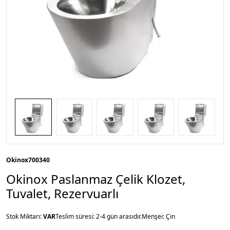
Okinox
700340
Okinox Paslanmaz Çelik Klozet,
Tuvalet, Rezervuarlı
Stok Miktarı:
VAR
Teslim süresi: 2-4 gün arasıdır.
Menşei: Çin