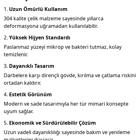
1.
Uzun Ömürlü Kullanım
304 kalite çelik malzeme sayesinde yıllarca
deformasyona uğramadan kullanılabilir.
2.
Yüksek Hijyen Standardı
Paslanmaz yüzeyi mikrop ve bakteri tutmaz, kolay
temizlenir.
3.
Dayanıklı Tasarım
Darbelere karşı dirençli gövde, kırılma ve çatlama riskini
ortadan kaldırır.
4.
Estetik Görünüm
Modern ve sade tasarımıyla her tür mimari konsepte
uyum sağlar.
5.
Ekonomik ve Sürdürülebilir Çözüm
Uzun vadeli dayanıklılığı sayesinde bakım ve yenileme
maliyetlerini düşürür.