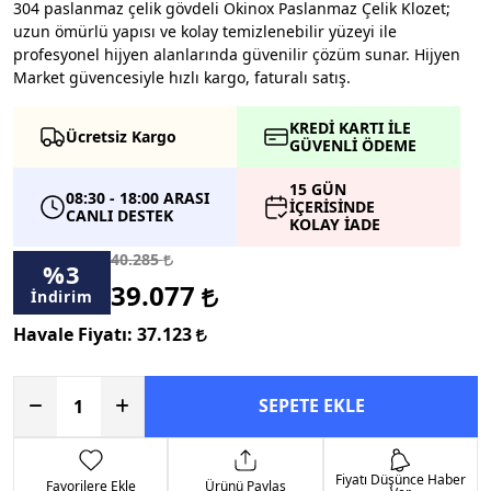
304 paslanmaz çelik gövdeli Okinox Paslanmaz Çelik Klozet;
uzun ömürlü yapısı ve kolay temizlenebilir yüzeyi ile
profesyonel hijyen alanlarında güvenilir çözüm sunar. Hijyen
Market güvencesiyle hızlı kargo, faturalı satış.
KREDİ KARTI İLE
Ücretsiz Kargo
GÜVENLİ ÖDEME
15 GÜN
08:30 - 18:00 ARASI
İÇERİSİNDE
CANLI DESTEK
KOLAY İADE
40.285
%
3
39.077
İndirim
Havale Fiyatı:
37.123
SEPETE EKLE
Fiyatı Düşünce Haber
Favorilere Ekle
Ürünü Paylaş