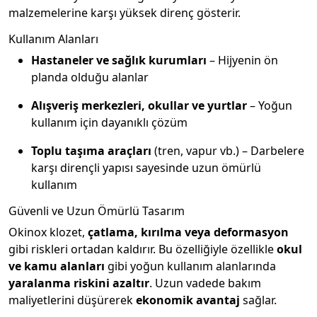
malzemelerine karşı yüksek direnç gösterir.
Kullanım Alanları
Hastaneler ve sağlık kurumları
– Hijyenin ön
planda olduğu alanlar
Alışveriş merkezleri, okullar ve yurtlar
– Yoğun
kullanım için dayanıklı çözüm
Toplu taşıma araçları
(tren, vapur vb.) – Darbelere
karşı dirençli yapısı sayesinde uzun ömürlü
kullanım
Güvenli ve Uzun Ömürlü Tasarım
Okinox klozet,
çatlama, kırılma veya deformasyon
gibi riskleri ortadan kaldırır. Bu özelliğiyle özellikle
okul
ve kamu alanları
gibi yoğun kullanım alanlarında
yaralanma riskini azaltır
. Uzun vadede bakım
maliyetlerini düşürerek
ekonomik avantaj
sağlar.