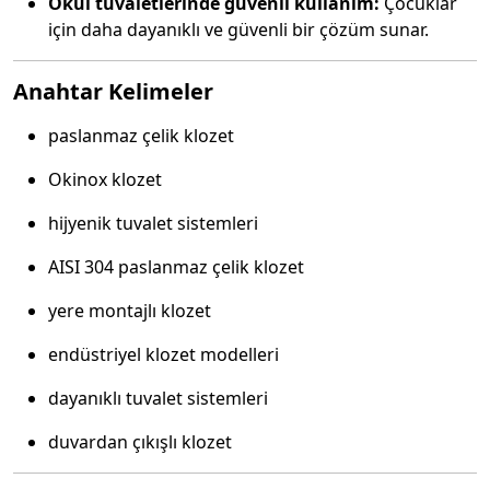
Okul tuvaletlerinde güvenli kullanım:
Çocuklar
için daha dayanıklı ve güvenli bir çözüm sunar.
Anahtar Kelimeler
paslanmaz çelik klozet
Okinox klozet
hijyenik tuvalet sistemleri
AISI 304 paslanmaz çelik klozet
yere montajlı klozet
endüstriyel klozet modelleri
dayanıklı tuvalet sistemleri
duvardan çıkışlı klozet