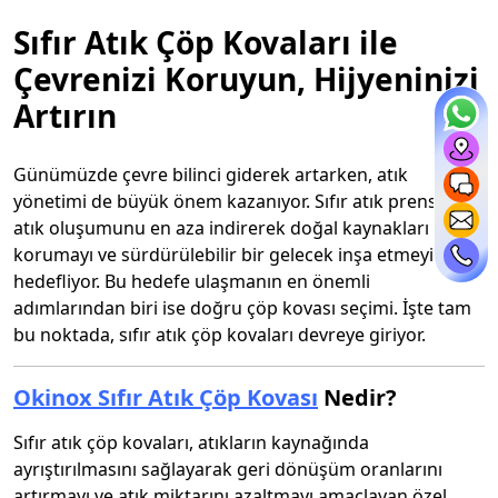
Sıfır Atık Çöp Kovaları ile
Çevrenizi Koruyun, Hijyeninizi
Artırın
Günümüzde çevre bilinci giderek artarken, atık
yönetimi de büyük önem kazanıyor. Sıfır atık prensibi,
atık oluşumunu en aza indirerek doğal kaynakları
korumayı ve sürdürülebilir bir gelecek inşa etmeyi
hedefliyor. Bu hedefe ulaşmanın en önemli
adımlarından biri ise doğru çöp kovası seçimi. İşte tam
bu noktada, sıfır atık çöp kovaları devreye giriyor.
Okinox Sıfır Atık Çöp Kovası
Nedir?
Sıfır atık çöp kovaları, atıkların kaynağında
ayrıştırılmasını sağlayarak geri dönüşüm oranlarını
artırmayı ve atık miktarını azaltmayı amaçlayan özel