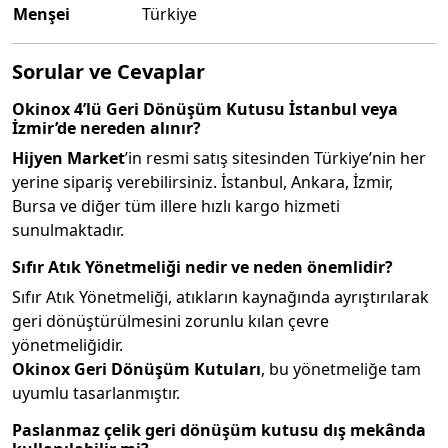
Menşei
Türkiye
Sorular ve Cevaplar
Okinox 4’lü Geri Dönüşüm Kutusu İstanbul veya
İzmir’de nereden alınır?
Hijyen Market
’in resmi satış sitesinden Türkiye’nin her
yerine sipariş verebilirsiniz. İstanbul, Ankara, İzmir,
Bursa ve diğer tüm illere hızlı kargo hizmeti
sunulmaktadır.
Sıfır Atık Yönetmeliği nedir ve neden önemlidir?
Sıfır Atık Yönetmeliği, atıkların kaynağında ayrıştırılarak
geri dönüştürülmesini zorunlu kılan çevre
yönetmeliğidir.
Okinox Geri Dönüşüm Kutuları
, bu yönetmeliğe tam
uyumlu tasarlanmıştır.
Paslanmaz çelik geri dönüşüm kutusu dış mekânda