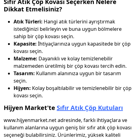
Sıfır Atık Çöp Kovası Seçerken Nelere
Dikkat Etmelisiniz?
Atık Türleri:
Hangi atık türlerini ayrıştırmak
istediğinizi belirleyin ve buna uygun bölmelere
sahip bir çöp kovası seçin.
Kapasite:
İhtiyaçlarınıza uygun kapasitede bir çöp
kovası seçin.
Malzeme:
Dayanıklı ve kolay temizlenebilir
malzemeden üretilmiş bir çöp kovası tercih edin.
Tasarım:
Kullanım alanınıza uygun bir tasarım
seçin.
Hijyen:
Kolay boşaltılabilir ve temizlenebilir bir çöp
kovası seçin.
Hijyen Market'te
Sıfır Atık Çöp Kutuları
www.hijyenmarket.net adresinde, farklı ihtiyaçlara ve
kullanım alanlarına uygun geniş bir sıfır atık çöp kovası
seçeneği bulabilirsiniz. Ürünlerimiz, yüksek kaliteli