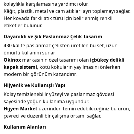
kolaylıkla karşılamasına yardımcı olur.
Kâğıt, plastik, metal ve cam atıkları ayrı toplamayı sağlar.
Her kovada farklı atık türü için belirlenmiş renkli
etiketler bulunur.
Dayanıklı ve Şık Paslanmaz Çelik Tasarım
430 kalite paslanmaz çelikten üretilen bu set, uzun
ömürlü kullanım sunar.
Okinox
markasının özel tasarımı olan
içbükey delikli
kapak sistemi
, kötü kokuların yayılmasını önlerken
modern bir görünüm kazandırır.
Hijyenik ve Kullanışlı Yapı
Kolay temizlenebilir yüzeyi ve paslanmaz gövdesi
sayesinde yoğun kullanıma uygundur.
Hijyen Market
üzerinden temin edebileceğiniz bu ürün,
çevreci ve düzenli bir çalışma ortamı sağlar.
Kullanım Alanları