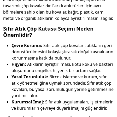
tasarımlı çöp kovalarıdır. Farklı atık türleri için ayrı
bölmelere sahip olan bu kovalar, kağıt, plastik, cam,
metal ve organik atıkların kolayca ayrıştırılmasını sağlar.
Sıfır Atık Çöp Kutusu Seçimi Neden
Önemlidir?
Çevre Koruma:
Sıfır atık çöp kovaları, atıkların geri
dönüştürülmesini kolaylaştırarak doğal kaynakların
korunmasına katkıda bulunur.
Hijyen:
Atıkların ayrıştırılması, kötü koku ve bakteri
oluşumunu engeller, hijyenik bir ortam sağlar.
Yasal Zorunluluk:
Birçok işletme ve kurum, sıfır
atık yönetmeliğine uymak zorundadır. Sıfır atık çöp
kovaları, bu yasal zorunluluğun yerine getirilmesine
yardımcı olur.
Kurumsal İmaj:
Sıfır atık uygulamaları, işletmelerin
ve kurumların çevreye duyarlı imajını güçlendirir.