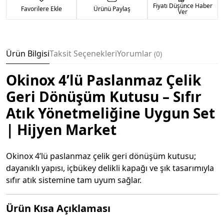
Fiyatı Düşünce Haber
Favorilere Ekle
Ürünü Paylaş
Ver
Ürün Bilgisi
Taksit Seçenekleri
Yorumlar
0
Okinox 4’lü Paslanmaz Çelik
Geri Dönüşüm Kutusu – Sıfır
Atık Yönetmeliğine Uygun Set
| Hijyen Market
Okinox 4’lü paslanmaz çelik geri dönüşüm kutusu;
dayanıklı yapısı, içbükey delikli kapağı ve şık tasarımıyla
sıfır atık sistemine tam uyum sağlar.
Ürün Kısa Açıklaması