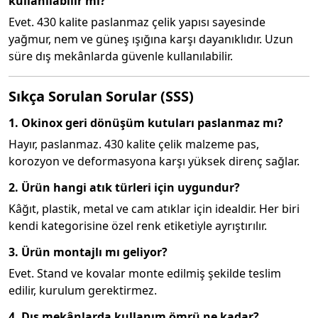
kullanılabilir mi?
Evet. 430 kalite paslanmaz çelik yapısı sayesinde
yağmur, nem ve güneş ışığına karşı dayanıklıdır. Uzun
süre dış mekânlarda güvenle kullanılabilir.
Sıkça Sorulan Sorular (SSS)
1. Okinox geri dönüşüm kutuları paslanmaz mı?
Hayır, paslanmaz. 430 kalite çelik malzeme pas,
korozyon ve deformasyona karşı yüksek direnç sağlar.
2. Ürün hangi atık türleri için uygundur?
Kâğıt, plastik, metal ve cam atıklar için idealdir. Her biri
kendi kategorisine özel renk etiketiyle ayrıştırılır.
3. Ürün montajlı mı geliyor?
Evet. Stand ve kovalar monte edilmiş şekilde teslim
edilir, kurulum gerektirmez.
4. Dış mekânlarda kullanım ömrü ne kadar?