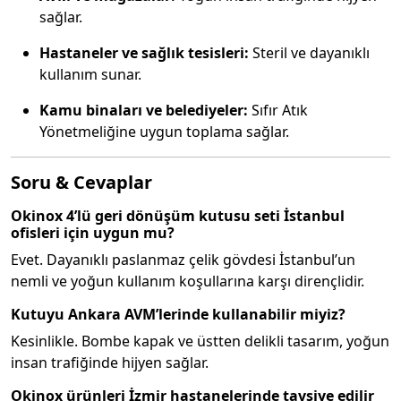
sağlar.
Hastaneler ve sağlık tesisleri:
Steril ve dayanıklı
kullanım sunar.
Kamu binaları ve belediyeler:
Sıfır Atık
Yönetmeliğine uygun toplama sağlar.
Soru & Cevaplar
Okinox 4’lü geri dönüşüm kutusu seti İstanbul
ofisleri için uygun mu?
Evet. Dayanıklı paslanmaz çelik gövdesi İstanbul’un
nemli ve yoğun kullanım koşullarına karşı dirençlidir.
Kutuyu Ankara AVM’lerinde kullanabilir miyiz?
Kesinlikle. Bombe kapak ve üstten delikli tasarım, yoğun
insan trafiğinde hijyen sağlar.
Okinox ürünleri İzmir hastanelerinde tavsiye edilir