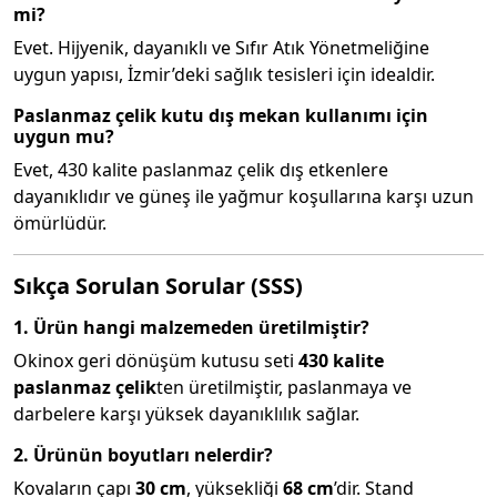
mi?
Evet. Hijyenik, dayanıklı ve Sıfır Atık Yönetmeliğine
uygun yapısı, İzmir’deki sağlık tesisleri için idealdir.
Paslanmaz çelik kutu dış mekan kullanımı için
uygun mu?
Evet, 430 kalite paslanmaz çelik dış etkenlere
dayanıklıdır ve güneş ile yağmur koşullarına karşı uzun
ömürlüdür.
Sıkça Sorulan Sorular (SSS)
1. Ürün hangi malzemeden üretilmiştir?
Okinox geri dönüşüm kutusu seti
430 kalite
paslanmaz çelik
ten üretilmiştir, paslanmaya ve
darbelere karşı yüksek dayanıklılık sağlar.
2. Ürünün boyutları nelerdir?
Kovaların çapı
30 cm
, yüksekliği
68 cm
’dir. Stand