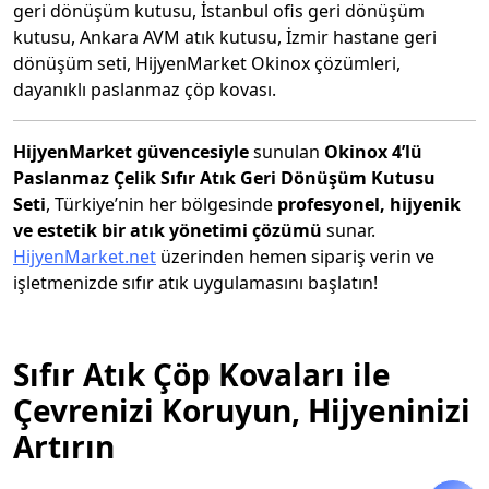
geri dönüşüm kutusu, İstanbul ofis geri dönüşüm
kutusu, Ankara AVM atık kutusu, İzmir hastane geri
dönüşüm seti, HijyenMarket Okinox çözümleri,
dayanıklı paslanmaz çöp kovası.
HijyenMarket güvencesiyle
sunulan
Okinox 4’lü
Paslanmaz Çelik Sıfır Atık Geri Dönüşüm Kutusu
Seti
, Türkiye’nin her bölgesinde
profesyonel, hijyenik
ve estetik bir atık yönetimi çözümü
sunar.
HijyenMarket.net
üzerinden hemen sipariş verin ve
işletmenizde sıfır atık uygulamasını başlatın!
Sıfır Atık Çöp Kovaları ile
Çevrenizi Koruyun, Hijyeninizi
Artırın