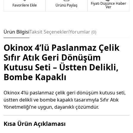
Fiyatı Düşünce Haber
Favorilere Ekle
Ürünü Paylaş
Ver
Ürün Bilgisi
Taksit Seçenekleri
Yorumlar
0
Okinox 4’lü Paslanmaz Çelik
Sıfır Atık Geri Dönüşüm
Kutusu Seti – Üstten Delikli,
Bombe Kapaklı
Okinox 4’lü paslanmaz çelik geri dönüşüm kutusu seti,
üstten delikli ve bombe kapaklı tasarımıyla Sıfır Atık
Yönetmeliği’ne uygun, dayanıklı çözümdür.
Kısa Ürün Açıklaması