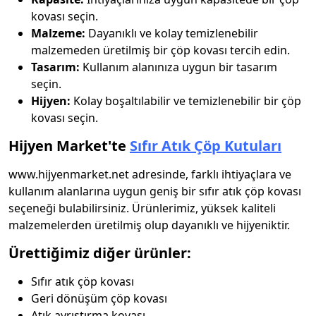
kovası seçin.
Malzeme:
Dayanıklı ve kolay temizlenebilir
malzemeden üretilmiş bir çöp kovası tercih edin.
Tasarım:
Kullanım alanınıza uygun bir tasarım
seçin.
Hijyen:
Kolay boşaltılabilir ve temizlenebilir bir çöp
kovası seçin.
Hijyen Market'te
Sıfır Atık Çöp Kutuları
www.hijyenmarket.net adresinde, farklı ihtiyaçlara ve
kullanım alanlarına uygun geniş bir sıfır atık çöp kovası
seçeneği bulabilirsiniz. Ürünlerimiz, yüksek kaliteli
malzemelerden üretilmiş olup dayanıklı ve hijyeniktir.
Ürettiğimiz diğer ürünler:
Sıfır atık çöp kovası
Geri dönüşüm çöp kovası
Atık ayrıştırma kovası