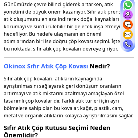
Günümüzde çevre bilinci giderek artarken, atık
yönetimi de büyük önem kazanıyor. Sıfır atık prensibi,
atık oluşumunu en aza indirerek doğal kaynakları
korumayı ve sürdürülebilir bir gelecek inşa etmeyi
hedefliyor. Bu hedefe ulaşmanın en önemli
adımlarından biri ise doğru çöp kovası seçimi. İşte tam
bu noktada, sıfır atık çöp kovaları devreye giriyor.
Okinox Sıfır Atık Çöp Kovası
Nedir?
Sıfır atık çöp kovaları, atıkların kaynağında
ayrıştırılmasını sağlayarak geri dönüşüm oranlarını
artırmayı ve atık miktarını azaltmayı amaçlayan özel
tasarımlı çöp kovalarıdır. Farklı atık türleri için ayrı
bölmelere sahip olan bu kovalar, kağıt, plastik, cam,
metal ve organik atıkların kolayca ayrıştırılmasını sağlar.
Sıfır Atık Çöp Kutusu Seçimi Neden
Önemlidir?