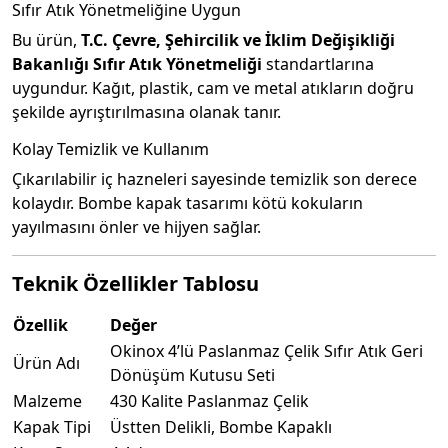
Sıfır Atık Yönetmeliğine Uygun
Bu ürün,
T.C. Çevre, Şehircilik ve İklim Değişikliği
Bakanlığı Sıfır Atık Yönetmeliği
standartlarına
uygundur. Kağıt, plastik, cam ve metal atıkların doğru
şekilde ayrıştırılmasına olanak tanır.
Kolay Temizlik ve Kullanım
Çıkarılabilir iç hazneleri sayesinde temizlik son derece
kolaydır. Bombe kapak tasarımı kötü kokuların
yayılmasını önler ve hijyen sağlar.
Teknik Özellikler Tablosu
Özellik
Değer
Okinox 4’lü Paslanmaz Çelik Sıfır Atık Geri
Ürün Adı
Dönüşüm Kutusu Seti
Malzeme
430 Kalite Paslanmaz Çelik
Kapak Tipi
Üstten Delikli, Bombe Kapaklı