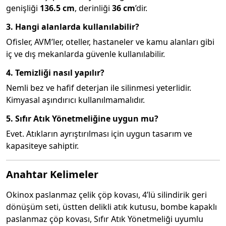
genişliği
136.5 cm
, derinliği
36 cm
’dir.
3. Hangi alanlarda kullanılabilir?
Ofisler, AVM’ler, oteller, hastaneler ve kamu alanları gibi
iç ve dış mekanlarda güvenle kullanılabilir.
4. Temizliği nasıl yapılır?
Nemli bez ve hafif deterjan ile silinmesi yeterlidir.
Kimyasal aşındırıcı kullanılmamalıdır.
5. Sıfır Atık Yönetmeliğine uygun mu?
Evet. Atıkların ayrıştırılması için uygun tasarım ve
kapasiteye sahiptir.
Anahtar Kelimeler
Okinox paslanmaz çelik çöp kovası, 4’lü silindirik geri
dönüşüm seti, üstten delikli atık kutusu, bombe kapaklı
paslanmaz çöp kovası, Sıfır Atık Yönetmeliği uyumlu