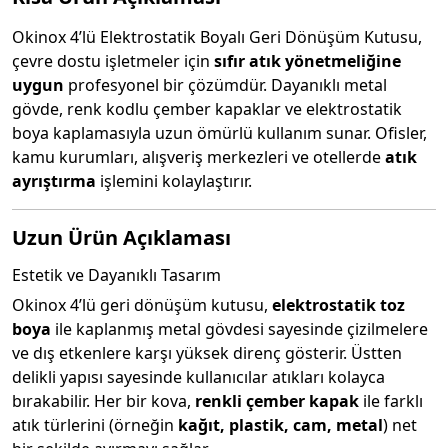
Okinox 4’lü Elektrostatik Boyalı Geri Dönüşüm Kutusu,
çevre dostu işletmeler için
sıfır atık yönetmeliğine
uygun
profesyonel bir çözümdür. Dayanıklı metal
gövde, renk kodlu çember kapaklar ve elektrostatik
boya kaplamasıyla uzun ömürlü kullanım sunar. Ofisler,
kamu kurumları, alışveriş merkezleri ve otellerde
atık
ayrıştırma
işlemini kolaylaştırır.
Uzun Ürün Açıklaması
Estetik ve Dayanıklı Tasarım
Okinox 4’lü geri dönüşüm kutusu,
elektrostatik toz
boya
ile kaplanmış metal gövdesi sayesinde çizilmelere
ve dış etkenlere karşı yüksek direnç gösterir. Üstten
delikli yapısı sayesinde kullanıcılar atıkları kolayca
bırakabilir. Her bir kova,
renkli çember kapak
ile farklı
atık türlerini (örneğin
kağıt, plastik, cam, metal
) net