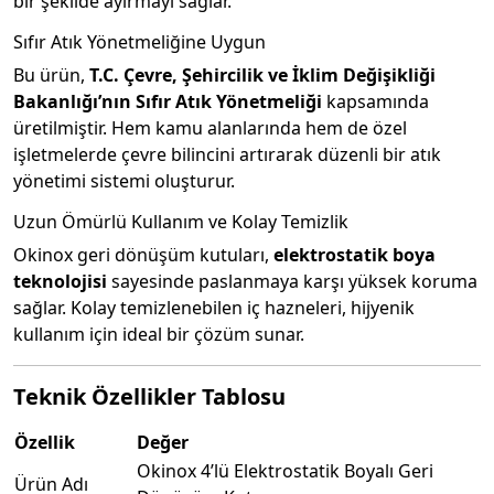
bir şekilde ayırmayı sağlar.
Sıfır Atık Yönetmeliğine Uygun
Bu ürün,
T.C. Çevre, Şehircilik ve İklim Değişikliği
Bakanlığı’nın Sıfır Atık Yönetmeliği
kapsamında
üretilmiştir. Hem kamu alanlarında hem de özel
işletmelerde çevre bilincini artırarak düzenli bir atık
yönetimi sistemi oluşturur.
Uzun Ömürlü Kullanım ve Kolay Temizlik
Okinox geri dönüşüm kutuları,
elektrostatik boya
teknolojisi
sayesinde paslanmaya karşı yüksek koruma
sağlar. Kolay temizlenebilen iç hazneleri, hijyenik
kullanım için ideal bir çözüm sunar.
Teknik Özellikler Tablosu
Özellik
Değer
Okinox 4’lü Elektrostatik Boyalı Geri
Ürün Adı