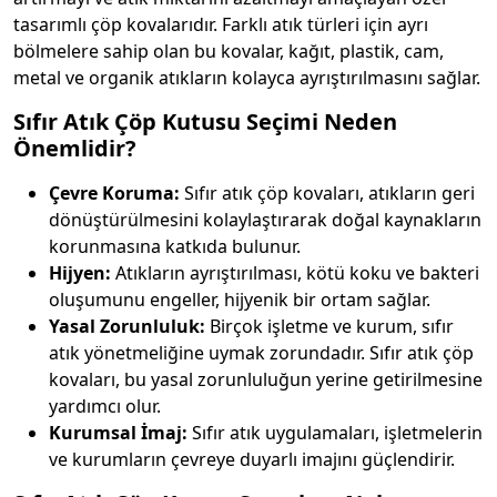
tasarımlı çöp kovalarıdır. Farklı atık türleri için ayrı
bölmelere sahip olan bu kovalar, kağıt, plastik, cam,
metal ve organik atıkların kolayca ayrıştırılmasını sağlar.
Sıfır Atık Çöp Kutusu Seçimi Neden
Önemlidir?
Çevre Koruma:
Sıfır atık çöp kovaları, atıkların geri
dönüştürülmesini kolaylaştırarak doğal kaynakların
korunmasına katkıda bulunur.
Hijyen:
Atıkların ayrıştırılması, kötü koku ve bakteri
oluşumunu engeller, hijyenik bir ortam sağlar.
Yasal Zorunluluk:
Birçok işletme ve kurum, sıfır
atık yönetmeliğine uymak zorundadır. Sıfır atık çöp
kovaları, bu yasal zorunluluğun yerine getirilmesine
yardımcı olur.
Kurumsal İmaj:
Sıfır atık uygulamaları, işletmelerin
ve kurumların çevreye duyarlı imajını güçlendirir.