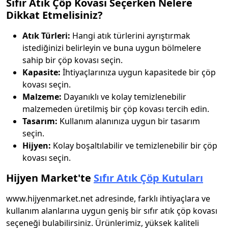
Sıfır Atık Çöp Kovası Seçerken Nelere
Dikkat Etmelisiniz?
Atık Türleri:
Hangi atık türlerini ayrıştırmak
istediğinizi belirleyin ve buna uygun bölmelere
sahip bir çöp kovası seçin.
Kapasite:
İhtiyaçlarınıza uygun kapasitede bir çöp
kovası seçin.
Malzeme:
Dayanıklı ve kolay temizlenebilir
malzemeden üretilmiş bir çöp kovası tercih edin.
Tasarım:
Kullanım alanınıza uygun bir tasarım
seçin.
Hijyen:
Kolay boşaltılabilir ve temizlenebilir bir çöp
kovası seçin.
Hijyen Market'te
Sıfır Atık Çöp Kutuları
www.hijyenmarket.net adresinde, farklı ihtiyaçlara ve
kullanım alanlarına uygun geniş bir sıfır atık çöp kovası
seçeneği bulabilirsiniz. Ürünlerimiz, yüksek kaliteli