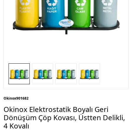
Okinox
901682
Okinox Elektrostatik Boyalı Geri
Dönüşüm Çöp Kovası, Üstten Delikli,
4 Kovalı