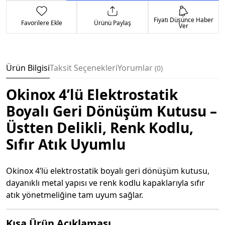
Fiyatı Düşünce Haber
Favorilere Ekle
Ürünü Paylaş
Ver
Ürün Bilgisi
Taksit Seçenekleri
Yorumlar
0
Okinox 4’lü Elektrostatik
Boyalı Geri Dönüşüm Kutusu –
Üstten Delikli, Renk Kodlu,
Sıfır Atık Uyumlu
Okinox 4’lü elektrostatik boyalı geri dönüşüm kutusu,
dayanıklı metal yapısı ve renk kodlu kapaklarıyla sıfır
atık yönetmeliğine tam uyum sağlar.
Kısa Ürün Açıklaması