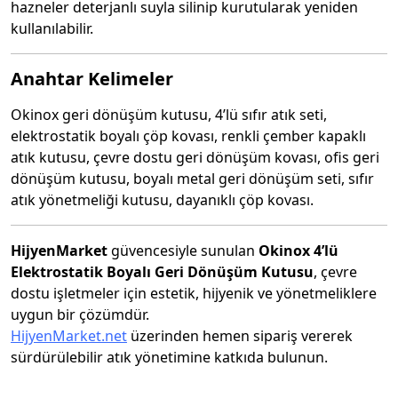
hazneler deterjanlı suyla silinip kurutularak yeniden
kullanılabilir.
Anahtar Kelimeler
Okinox geri dönüşüm kutusu, 4’lü sıfır atık seti,
elektrostatik boyalı çöp kovası, renkli çember kapaklı
atık kutusu, çevre dostu geri dönüşüm kovası, ofis geri
dönüşüm kutusu, boyalı metal geri dönüşüm seti, sıfır
atık yönetmeliği kutusu, dayanıklı çöp kovası.
HijyenMarket
güvencesiyle sunulan
Okinox 4’lü
Elektrostatik Boyalı Geri Dönüşüm Kutusu
, çevre
dostu işletmeler için estetik, hijyenik ve yönetmeliklere
uygun bir çözümdür.
HijyenMarket.net
üzerinden hemen sipariş vererek
sürdürülebilir atık yönetimine katkıda bulunun.