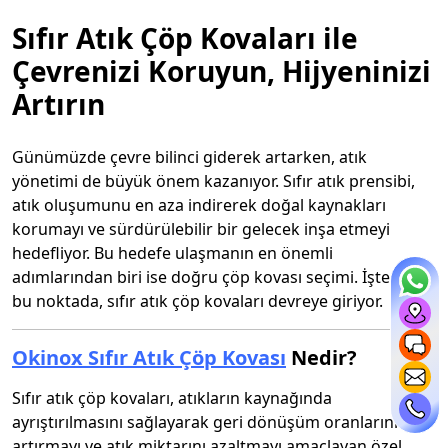
Sıfır Atık Çöp Kovaları ile
Çevrenizi Koruyun, Hijyeninizi
Artırın
Günümüzde çevre bilinci giderek artarken, atık
yönetimi de büyük önem kazanıyor. Sıfır atık prensibi,
atık oluşumunu en aza indirerek doğal kaynakları
korumayı ve sürdürülebilir bir gelecek inşa etmeyi
hedefliyor. Bu hedefe ulaşmanın en önemli
adımlarından biri ise doğru çöp kovası seçimi. İşte tam
bu noktada, sıfır atık çöp kovaları devreye giriyor.
Okinox Sıfır Atık Çöp Kovası
Nedir?
Sıfır atık çöp kovaları, atıkların kaynağında
ayrıştırılmasını sağlayarak geri dönüşüm oranlarını
artırmayı ve atık miktarını azaltmayı amaçlayan özel