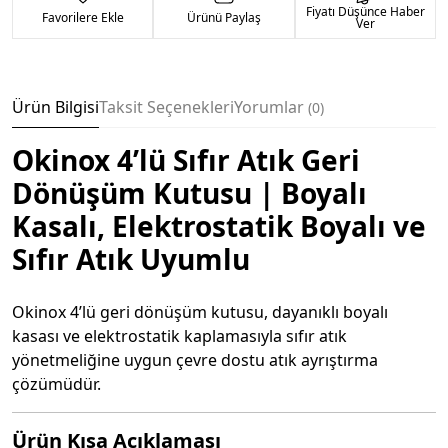
Fiyatı Düşünce Haber
Favorilere Ekle
Ürünü Paylaş
Ver
Ürün Bilgisi
Taksit Seçenekleri
Yorumlar
0
Okinox 4’lü Sıfır Atık Geri
Dönüşüm Kutusu | Boyalı
Kasalı, Elektrostatik Boyalı ve
Sıfır Atık Uyumlu
Okinox 4’lü geri dönüşüm kutusu, dayanıklı boyalı
kasası ve elektrostatik kaplamasıyla sıfır atık
yönetmeliğine uygun çevre dostu atık ayrıştırma
çözümüdür.
Ürün Kısa Açıklaması