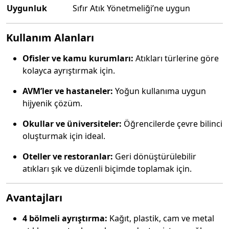
Uygunluk
Sıfır Atık Yönetmeliği’ne uygun
Kullanım Alanları
Ofisler ve kamu kurumları:
Atıkları türlerine göre
kolayca ayrıştırmak için.
AVM’ler ve hastaneler:
Yoğun kullanıma uygun
hijyenik çözüm.
Okullar ve üniversiteler:
Öğrencilerde çevre bilinci
oluşturmak için ideal.
Oteller ve restoranlar:
Geri dönüştürülebilir
atıkları şık ve düzenli biçimde toplamak için.
Avantajları
4 bölmeli ayrıştırma:
Kağıt, plastik, cam ve metal