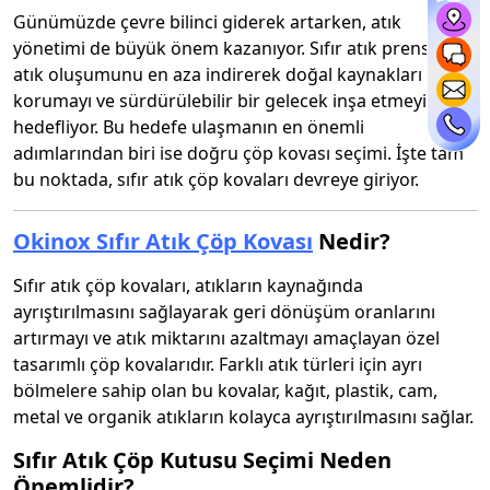
Günümüzde çevre bilinci giderek artarken, atık
yönetimi de büyük önem kazanıyor. Sıfır atık prensibi,
atık oluşumunu en aza indirerek doğal kaynakları
korumayı ve sürdürülebilir bir gelecek inşa etmeyi
hedefliyor. Bu hedefe ulaşmanın en önemli
adımlarından biri ise doğru çöp kovası seçimi. İşte tam
bu noktada, sıfır atık çöp kovaları devreye giriyor.
Okinox Sıfır Atık Çöp Kovası
Nedir?
Sıfır atık çöp kovaları, atıkların kaynağında
ayrıştırılmasını sağlayarak geri dönüşüm oranlarını
artırmayı ve atık miktarını azaltmayı amaçlayan özel
tasarımlı çöp kovalarıdır. Farklı atık türleri için ayrı
bölmelere sahip olan bu kovalar, kağıt, plastik, cam,
metal ve organik atıkların kolayca ayrıştırılmasını sağlar.
Sıfır Atık Çöp Kutusu Seçimi Neden
Önemlidir?