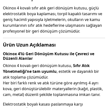
Okinox 4 kovalı sıfır atık geri dönüşüm kutusu, güçlü
elektrostatik boya kaplaması, torpil kapaklı tasarımı ve
geniş hacimli yapısıyla işletmelerin, okulların ve kamu
kurumlarının sıfır atık hedeflerine ulaşmasını sağlayan
profesyonel bir geri dönüşüm çözümüdür.
Ürün Uzun Açıklaması
Okinox 4’lü Geri Dönüşüm Kutusu ile Çevreci ve
Düzenli Alanlar
Okinox 4 kovalı geri dönüşüm kutusu,
Sıfır Atık
Yönetmeliği’ne tam uyumlu
, estetik ve dayanıklı bir
atık toplama çözümüdür.
Her biri farklı renk ve atık türüne göre ayrılmış 4 ayrı
kova, geri dönüştürülebilir materyallerin (kağıt, plastik,
cam, metal) düzenli şekilde toplanmasına imkan tanır.
Elektrostatik boyalı kasası paslanmaya karşı