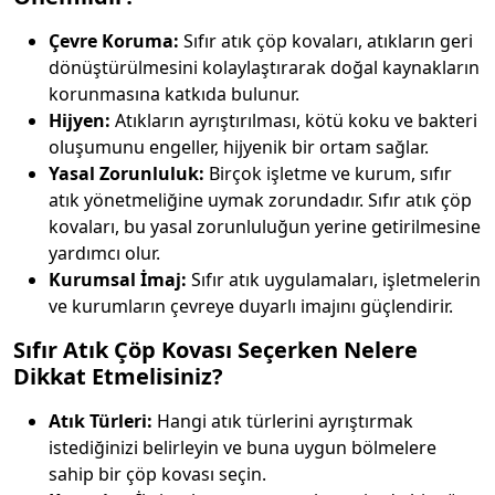
Çevre Koruma:
Sıfır atık çöp kovaları, atıkların geri
dönüştürülmesini kolaylaştırarak doğal kaynakların
korunmasına katkıda bulunur.
Hijyen:
Atıkların ayrıştırılması, kötü koku ve bakteri
oluşumunu engeller, hijyenik bir ortam sağlar.
Yasal Zorunluluk:
Birçok işletme ve kurum, sıfır
atık yönetmeliğine uymak zorundadır. Sıfır atık çöp
kovaları, bu yasal zorunluluğun yerine getirilmesine
yardımcı olur.
Kurumsal İmaj:
Sıfır atık uygulamaları, işletmelerin
ve kurumların çevreye duyarlı imajını güçlendirir.
Sıfır Atık Çöp Kovası Seçerken Nelere
Dikkat Etmelisiniz?
Atık Türleri:
Hangi atık türlerini ayrıştırmak
istediğinizi belirleyin ve buna uygun bölmelere
sahip bir çöp kovası seçin.