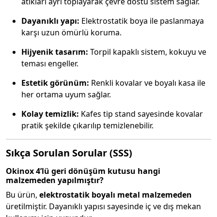
atıkları ayrı toplayarak çevre dostu sistem sağlar.
Dayanıklı yapı:
Elektrostatik boya ile paslanmaya
karşı uzun ömürlü koruma.
Hijyenik tasarım:
Torpil kapaklı sistem, kokuyu ve
teması engeller.
Estetik görünüm:
Renkli kovalar ve boyalı kasa ile
her ortama uyum sağlar.
Kolay temizlik:
Kafes tip stand sayesinde kovalar
pratik şekilde çıkarılıp temizlenebilir.
Sıkça Sorulan Sorular (SSS)
Okinox 4’lü geri dönüşüm kutusu hangi
malzemeden yapılmıştır?
Bu ürün,
elektrostatik boyalı metal malzemeden
üretilmiştir. Dayanıklı yapısı sayesinde iç ve dış mekan