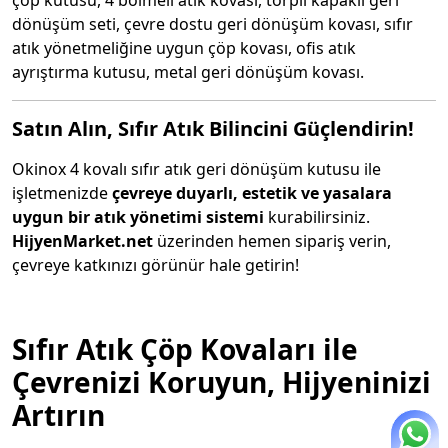
çöp kutusu, 4 bölmeli atık kovası, torpil kapaklı geri
dönüşüm seti, çevre dostu geri dönüşüm kovası, sıfır
atık yönetmeliğine uygun çöp kovası, ofis atık
ayrıştırma kutusu, metal geri dönüşüm kovası.
Satın Alın, Sıfır Atık Bilincini Güçlendirin!
Okinox 4 kovalı sıfır atık geri dönüşüm kutusu ile
işletmenizde
çevreye duyarlı, estetik ve yasalara
uygun bir atık yönetimi sistemi
kurabilirsiniz.
HijyenMarket.net
üzerinden hemen sipariş verin,
çevreye katkınızı görünür hale getirin!
Sıfır Atık Çöp Kovaları ile
Çevrenizi Koruyun, Hijyeninizi
Artırın