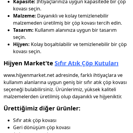
Kapasite:
İhtiyaçlarınıza uygun kapasitede bir çöp
kovası seçin.
Malzeme:
Dayanıklı ve kolay temizlenebilir
malzemeden üretilmiş bir çöp kovası tercih edin.
Tasarım:
Kullanım alanınıza uygun bir tasarım
seçin.
Hijyen:
Kolay boşaltılabilir ve temizlenebilir bir çöp
kovası seçin.
Hijyen Market'te
Sıfır Atık Çöp Kutuları
www.hijyenmarket.net adresinde, farklı ihtiyaçlara ve
kullanım alanlarına uygun geniş bir sıfır atık çöp kovası
seçeneği bulabilirsiniz. Ürünlerimiz, yüksek kaliteli
malzemelerden üretilmiş olup dayanıklı ve hijyeniktir.
Ürettiğimiz diğer ürünler:
Sıfır atık çöp kovası
Geri dönüşüm çöp kovası