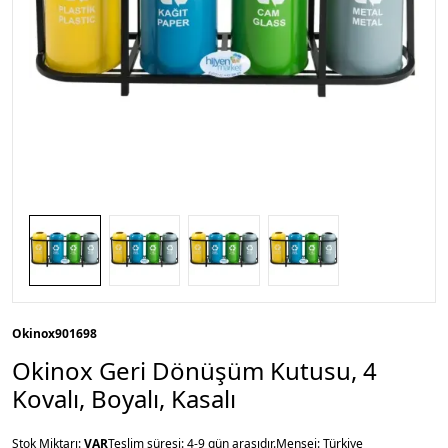
Okinox
901698
Okinox Geri Dönüşüm Kutusu, 4
Kovalı, Boyalı, Kasalı
Stok Miktarı:
VAR
Teslim süresi: 4-9 gün arasıdır.
Menşei: Türkiye