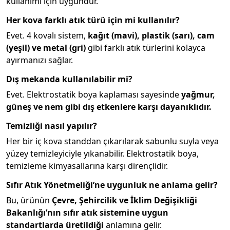
kullanımı için uygundur.
Her kova farklı atık türü için mi kullanılır?
Evet. 4 kovalı sistem,
kağıt (mavi), plastik (sarı), cam
(yeşil) ve metal (gri)
gibi farklı atık türlerini kolayca
ayırmanızı sağlar.
Dış mekanda kullanılabilir mi?
Evet. Elektrostatik boya kaplaması sayesinde
yağmur,
güneş ve nem gibi dış etkenlere karşı dayanıklıdır.
Temizliği nasıl yapılır?
Her bir iç kova standdan çıkarılarak sabunlu suyla veya
yüzey temizleyiciyle yıkanabilir. Elektrostatik boya,
temizleme kimyasallarına karşı dirençlidir.
Sıfır Atık Yönetmeliği’ne uygunluk ne anlama gelir?
Bu, ürünün
Çevre, Şehircilik ve İklim Değişikliği
Bakanlığı’nın sıfır atık sistemine uygun
standartlarda üretildiği
anlamına gelir.