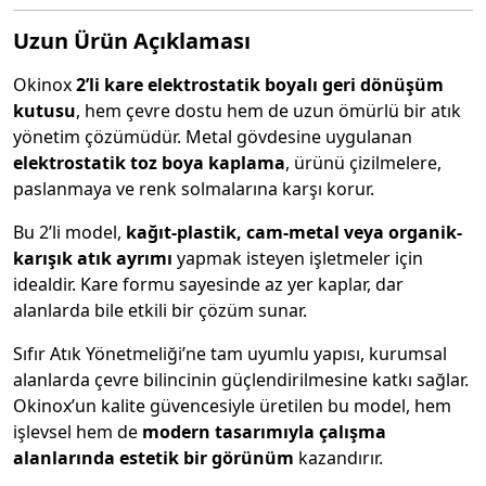
Uzun Ürün Açıklaması
Okinox
2’li kare elektrostatik boyalı geri dönüşüm
kutusu
, hem çevre dostu hem de uzun ömürlü bir atık
yönetim çözümüdür. Metal gövdesine uygulanan
elektrostatik toz boya kaplama
, ürünü çizilmelere,
paslanmaya ve renk solmalarına karşı korur.
Bu 2’li model,
kağıt-plastik, cam-metal veya organik-
karışık atık ayrımı
yapmak isteyen işletmeler için
idealdir. Kare formu sayesinde az yer kaplar, dar
alanlarda bile etkili bir çözüm sunar.
Sıfır Atık Yönetmeliği’ne tam uyumlu yapısı, kurumsal
alanlarda çevre bilincinin güçlendirilmesine katkı sağlar.
Okinox’un kalite güvencesiyle üretilen bu model, hem
işlevsel hem de
modern tasarımıyla çalışma
alanlarında estetik bir görünüm
kazandırır.