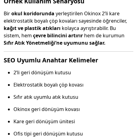
Örnek Kullanım Senaryosu
Bir
okul koridorunda
yerleştirilen Okinox 2’li kare
elektrostatik boyalı çöp kovaları sayesinde öğrenciler,
kağıt ve plastik atıkları
kolayca ayrıştırabilir. Bu
sistem, hem
çevre bilincini artırır
hem de kurumun
Sıfır Atık Yönetmeliği’ne uyumunu sağlar.
SEO Uyumlu Anahtar Kelimeler
2’li geri dönüşüm kutusu
Elektrostatik boyalı çöp kovası
Sıfır atık uyumlu atık kutusu
Okinox geri dönüşüm kovası
Kare geri dönüşüm ünitesi
Ofis tipi geri dönüşüm kutusu