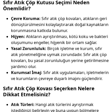
Sıfır Atık Çöp Kutusu Seçimi Neden
Önemlidir?
Çevre Koruma:
Sıfır atık çöp kovaları, atıkların geri
dönüştürülmesini kolaylaştırarak doğal kaynakların
korunmasına katkıda bulunur.
Hijyen:
Atıkların ayrıştırılması, kötü koku ve bakteri
oluşumunu engeller, hijyenik bir ortam sağlar.
Yasal Zorunluluk:
Birçok işletme ve kurum, sıfır
atık yönetmeliğine uymak zorundadır. Sıfır atık çöp
kovaları, bu yasal zorunluluğun yerine getirilmesine
yardımcı olur.
Kurumsal İmaj:
Sıfır atık uygulamaları, işletmelerin
ve kurumların çevreye duyarlı imajını güçlendirir.
Sıfır Atık Çöp Kovası Seçerken Nelere
Dikkat Etmelisiniz?
Atık Türleri:
Hangi atık türlerini ayrıştırmak
istediğinizi belirleyin ve buna uygun bölmelere