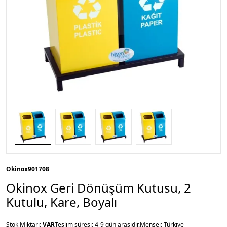
Okinox
901708
Okinox Geri Dönüşüm Kutusu, 2
Kutulu, Kare, Boyalı
Stok Miktarı:
VAR
Teslim süresi: 4-9 gün arasıdır.
Menşei: Türkiye