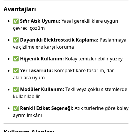
Avantajları
✅
Sıfır Atık Uyumu:
Yasal gerekliliklere uygun
çevreci çözüm
✅
Dayanıklı Elektrostatik Kaplama:
Paslanmaya
ve çizilmelere karşı koruma
✅
Hijyenik Kullanım:
Kolay temizlenebilir yüzey
✅
Yer Tasarrufu:
Kompakt kare tasarım, dar
alanlara uyum
✅
Modüler Kullanım:
Tekli veya çoklu sistemlerde
kullanılabilir
✅
Renkli Etiket Seçeneği:
Atık türlerine göre kolay
ayrım imkânı
Kullanım Alanları