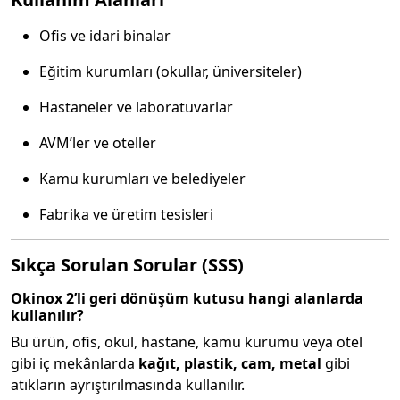
Ofis ve idari binalar
Eğitim kurumları (okullar, üniversiteler)
Hastaneler ve laboratuvarlar
AVM’ler ve oteller
Kamu kurumları ve belediyeler
Fabrika ve üretim tesisleri
Sıkça Sorulan Sorular (SSS)
Okinox 2’li geri dönüşüm kutusu hangi alanlarda
kullanılır?
Bu ürün, ofis, okul, hastane, kamu kurumu veya otel
gibi iç mekânlarda
kağıt, plastik, cam, metal
gibi
atıkların ayrıştırılmasında kullanılır.