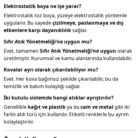
Elektrostatik boya ne işe yarar?
Elektrostatik toz boya, yüzeye elektrostatik yöntemle
uygulanır. Bu sayede
çizilmeye, paslanmaya ve dış
etkenlere karşı dayanıklılık
sağlar.
Sıfır Atık Yönetmeliği’ne uygun mu?
Evet, tamamen
Sıfır Atık Yönetmeliği’ne uygun
olarak
üretilmiştir. Kurumsal ve kamu alanlarında kullanılabilir.
Kovalar ayrı olarak çıkarılabiliyor mu?
Evet. Her kova bağımsız şekilde çıkarılabilir, bu da
temizlik ve bakım kolaylığı sağlar.
İki kutulu sistemde hangi atıklar ayrıştırılır?
Genellikle
kağıt ve plastik
ya da
cam ve metal
gibi iki
farklı atık türü için kullanılır. Etiketli renklerle bu ayrım
kolaylaştırılır.