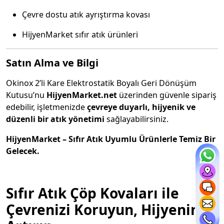
Çevre dostu atık ayrıştırma kovası
HijyenMarket sıfır atık ürünleri
Satın Alma ve Bilgi
Okinox 2’li Kare Elektrostatik Boyalı Geri Dönüşüm
Kutusu’nu
HijyenMarket.net
üzerinden güvenle sipariş
edebilir, işletmenizde
çevreye duyarlı, hijyenik ve
düzenli bir atık yönetimi
sağlayabilirsiniz.
HijyenMarket – Sıfır Atık Uyumlu Ürünlerle Temiz Bir
Gelecek.
Sıfır Atık Çöp Kovaları ile
Çevrenizi Koruyun, Hijyeninizi