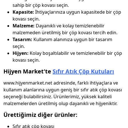
sahip bir çöp kovası seçin.
Kapasite:
İhtiyaçlarınıza uygun kapasitede bir çöp
kovası seçin.
Malzeme:
Dayanıklı ve kolay temizlenebilir
malzemeden üretilmiş bir çöp kovası tercih edin.
Tasarım:
Kullanım alanınıza uygun bir tasarım
seçin.
Hijyen:
Kolay boşaltılabilir ve temizlenebilir bir çöp
kovası seçin.
Hijyen Market'te
Sıfır Atık Çöp Kutuları
www.hijyenmarket.net adresinde, farklı ihtiyaçlara ve
kullanım alanlarına uygun geniş bir sıfır atık çöp kovası
seçeneği bulabilirsiniz. Ürünlerimiz, yüksek kaliteli
malzemelerden üretilmiş olup dayanıklı ve hijyeniktir.
Ürettiğimiz diğer ürünler:
Sıfır atık çöp kovası