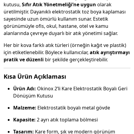
kutusu,
Sıfır Atık Yönetmeliği’ne uygun
olarak
üretilmiştir. Dayanıklı elektrostatik toz boya kaplaması
sayesinde uzun ömürlü kullanım sunar. Estetik
görünümüyle ofis, okul, hastane, otel ve kamu
alanlarında çevreye duyarlı bir atık yönetimi sağlar.
Her bir kova farklı atık türleri (örneğin kağıt ve plastik)
için etiketlenebilir. Böylece kullanıcılar,
atık ayrıştırmayı
pratik ve düzenli
bir şekilde gerçekleştirebilir.
Kısa Ürün Açıklaması
Ürün Adı:
Okinox 2’li Kare Elektrostatik Boyalı Geri
Dönüşüm Kutusu
Malzeme:
Elektrostatik boyalı metal gövde
Kapasite:
2 ayrı atık toplama bölmesi
Tasarım:
Kare form, şık ve modern görünüm