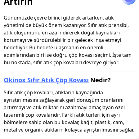
Artırın
Günümüzde çevre bilinci giderek artarken, atık
yönetimi de büyük önem kazanıyor. Sıfır atık prensibi,
atık oluşumunu en aza indirerek doğal kaynakları
korumayı ve sürdürülebilir bir gelecek inşa etmeyi
hedefliyor. Bu hedefe ulaşmanın en önemli
adımlarından biri ise doğru çöp kovası seçimi. İşte tam
bu noktada, sıfır atık çöp kovaları devreye giriyor.
Okinox Sıfır Atık Çöp Kovası
Nedir?
Sıfır atık çöp kovaları, atıkların kaynağında
ayrıştırılmasını sağlayarak geri dönüşüm oranlarını
artırmayı ve atık miktarını azaltmayı amaçlayan özel
tasarımlı çöp kovalarıdır. Farklı atık türleri için ayrı
bölmelere sahip olan bu kovalar, kağıt, plastik, cam,
metal ve organik atıkların kolayca ayrıştırılmasını sağlar.