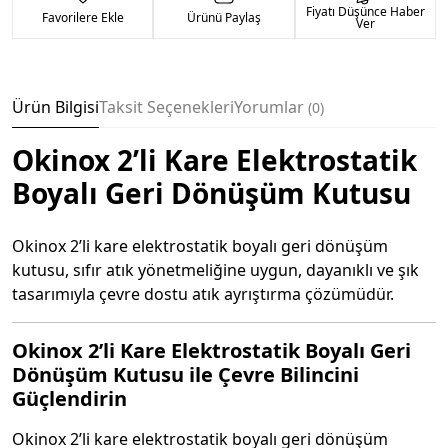
Fiyatı Düşünce Haber
Favorilere Ekle
Ürünü Paylaş
Ver
Ürün Bilgisi
Taksit Seçenekleri
Yorumlar
0
Okinox 2’li Kare Elektrostatik
Boyalı Geri Dönüşüm Kutusu
Okinox 2’li kare elektrostatik boyalı geri dönüşüm
kutusu, sıfır atık yönetmeliğine uygun, dayanıklı ve şık
tasarımıyla çevre dostu atık ayrıştırma çözümüdür.
Okinox 2’li Kare Elektrostatik Boyalı Geri
Dönüşüm Kutusu ile Çevre Bilincini
Güçlendirin
Okinox 2’li kare elektrostatik boyalı geri dönüşüm