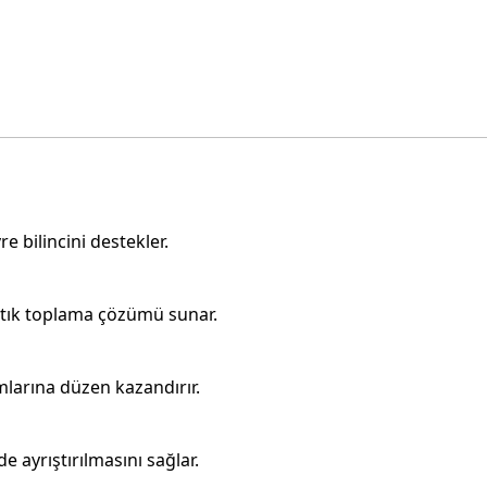
re bilincini destekler.
 atık toplama çözümü sunar.
umlarına düzen kazandırır.
 ayrıştırılmasını sağlar.