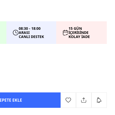
08:30 - 18:00
15 GÜN
ARASI
İÇERİSİNDE
CANLI DESTEK
KOLAY İADE
EPETE EKLE