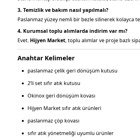
3. Temizlik ve bakım nasıl yapılmalı?
Paslanmaz yüzey nemli bir bezle silinerek kolayca temi
4. Kurumsal toplu alımlarda indirim var mı?
Evet.
Hijyen Market
, toplu alımlar ve proje bazlı si
Anahtar Kelimeler
paslanmaz çelik geri dönüşüm kutusu
2’li set sıfır atık kutusu
Okinox geri dönüşüm kovası
Hijyen Market sıfır atık ürünleri
paslanmaz çöp kovası
sıfır atık yönetmeliği uyumlu ürünler