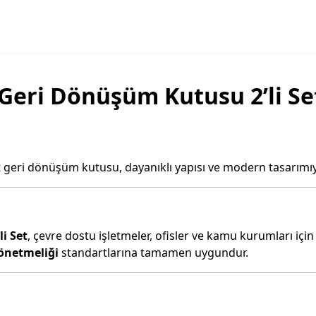
eri Dönüşüm Kutusu 2’li Set
et geri dönüşüm kutusu, dayanıklı yapısı ve modern tasarımıy
i Set
, çevre dostu işletmeler, ofisler ve kamu kurumları içi
Yönetmeliği
standartlarına tamamen uygundur.