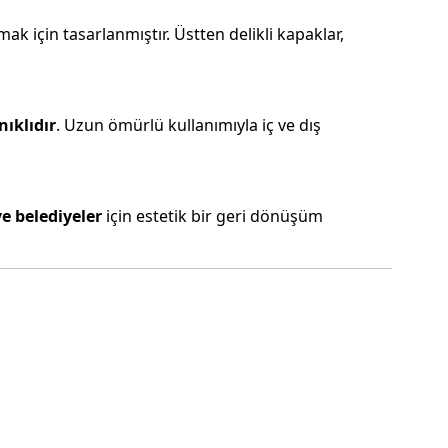
amak için tasarlanmıştır. Üstten delikli kapaklar,
ıklıdır
. Uzun ömürlü kullanımıyla iç ve dış
ve belediyeler
için estetik bir geri dönüşüm