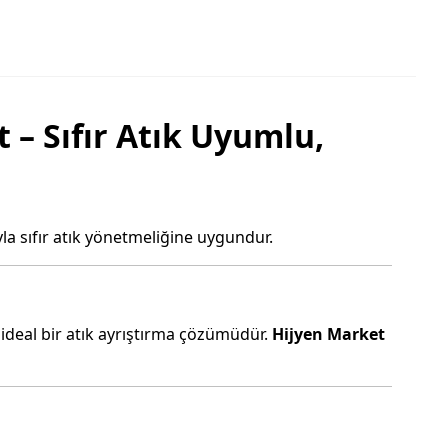
 – Sıfır Atık Uyumlu,
la sıfır atık yönetmeliğine uygundur.
n ideal bir atık ayrıştırma çözümüdür.
Hijyen Market