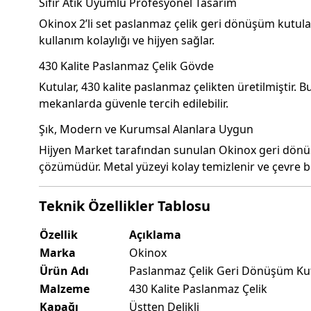
Sıfır Atık Uyumlu Profesyonel Tasarım
Okinox 2’li set paslanmaz çelik geri dönüşüm kutuları
kullanım kolaylığı ve hijyen sağlar.
430 Kalite Paslanmaz Çelik Gövde
Kutular, 430 kalite paslanmaz çelikten üretilmiştir. 
mekanlarda güvenle tercih edilebilir.
Şık, Modern ve Kurumsal Alanlara Uygun
Hijyen Market tarafından sunulan Okinox geri dönü
çözümüdür. Metal yüzeyi kolay temizlenir ve çevre bil
Teknik Özellikler Tablosu
Özellik
Açıklama
Marka
Okinox
Ürün Adı
Paslanmaz Çelik Geri Dönüşüm Kutu
Malzeme
430 Kalite Paslanmaz Çelik
Kapağı
Üstten Delikli