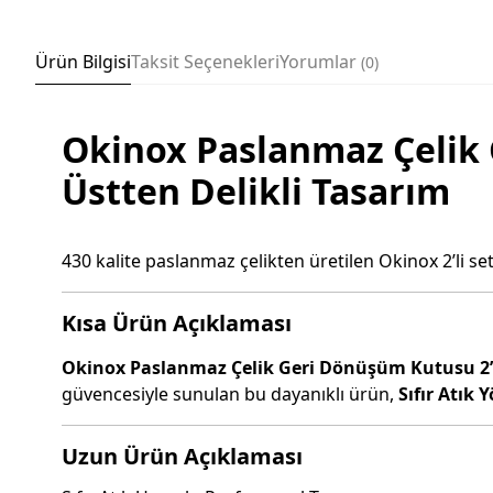
Ürün Bilgisi
Taksit Seçenekleri
Yorumlar
0
Okinox Paslanmaz Çelik G
Üstten Delikli Tasarım
430 kalite paslanmaz çelikten üretilen Okinox 2’li s
Kısa Ürün Açıklaması
Okinox Paslanmaz Çelik Geri Dönüşüm Kutusu 2’l
güvencesiyle sunulan bu dayanıklı ürün,
Sıfır Atık 
Uzun Ürün Açıklaması