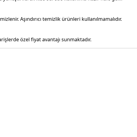
zlenir. Aşındırıcı temizlik ürünleri kullanılmamalıdır.
parişlerde özel fiyat avantajı sunmaktadır.