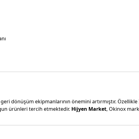
anı
, geri dönüşüm ekipmanlarının önemini artırmıştır. Özellikle
gun ürünleri tercih etmektedir.
Hijyen Market
, Okinox marka