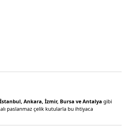
İstanbul, Ankara, İzmir, Bursa ve Antalya
gibi
lı paslanmaz çelik kutularla bu ihtiyaca