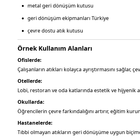
metal geri dönüşüm kutusu
geri dönüşüm ekipmanları Türkiye
çevre dostu atık kutusu
Örnek Kullanım Alanları
Ofislerde:
Çalışanların atıkları kolayca ayrıştırmasını sağlar, çev
Otellerde:
Lobi, restoran ve oda katlarında estetik ve hijyenik
Okullarda:
Öğrencilerin çevre farkındalığını artırır, eğitim kur
Hastanelerde:
Tıbbi olmayan atıkların geri dönüşüme uygun biçimde