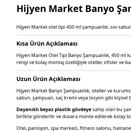
Hijyen Market Banyo Şamp
Hijyen Market otel tipi 450 ml şampuanlık; sıvı sa
Kısa Ürün Açıklaması
Hijyen Market Otel Tipi Banyo Şampuanlık, 450 ml ka
rengi ve kolay montaj özelliğiyle oteller, ofisler ve b
Uzun Ürün Açıklaması
Hijyen Market Banyo Şampuanlık, oteller ve kurumsal
sabun, şampuan, saç kremi veya losyon gibi kişisel 
Dayanıklı beyaz plastik gövdeye
sahip olan bu şam
birlikte gönderilir ve duvara monte edilerek kolay b
Otel, pansiyon, spa merkezi, fitness salonu, hastane