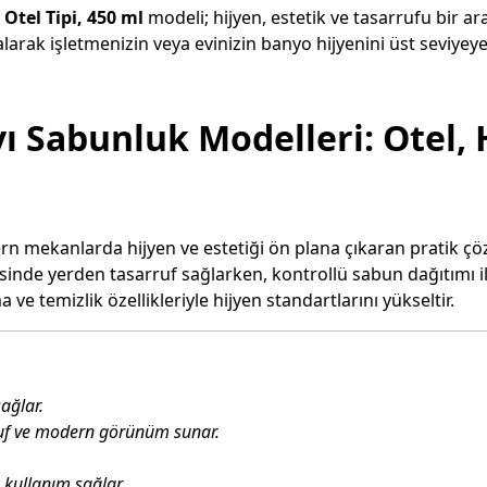
Otel Tipi, 450 ml
modeli; hijyen, estetik ve tasarrufu bir 
arak işletmenizin veya evinizin banyo hijyenini üst seviyeye
ı Sabunluk Modelleri: Otel, 
m
n mekanlarda hijyen ve estetiği ön plana çıkaran pratik çözü
esinde yerden tasarruf sağlarken, kontrollü sabun dağıtımı ile
 temizlik özellikleriyle hijyen standartlarını yükseltir.
ağlar.
ruf ve modern görünüm sunar.
 kullanım sağlar.