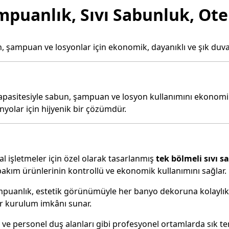
uanlık, Sıvı Sabunluk, Otel
bun, şampuan ve losyonlar için ekonomik, dayanıklı ve şık d
pasitesiyle sabun, şampuan ve losyon kullanımını ekonomik 
anyolar için hijyenik bir çözümdür.
 işletmeler için özel olarak tasarlanmış
tek bölmeli sıvı 
bakım ürünlerinin kontrollü ve ekonomik kullanımını sağlar.
puanlık, estetik görünümüyle her banyo dekoruna kolaylıkla
ir kurulum imkânı sunar.
 ve personel duş alanları gibi profesyonel ortamlarda sık t