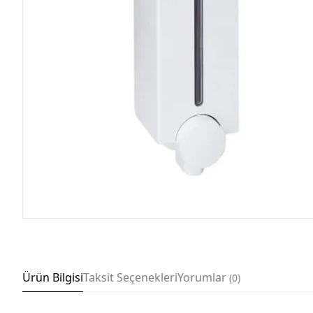
Ürün Bilgisi
Taksit Seçenekleri
Yorumlar
0