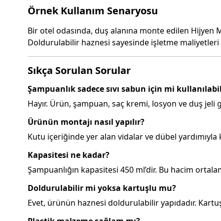
Örnek Kullanım Senaryosu
Bir otel odasında, duş alanına monte edilen Hijyen Ma
Doldurulabilir haznesi sayesinde işletme maliyetleri 
Sıkça Sorulan Sorular
Şampuanlık sadece sıvı sabun için mi kullanılabil
Hayır. Ürün, şampuan, saç kremi, losyon ve duş jeli g
Ürünün montajı nasıl yapılır?
Kutu içeriğinde yer alan vidalar ve dübel yardımıyla k
Kapasitesi ne kadar?
Şampuanlığın kapasitesi 450 ml’dir. Bu hacim ortala
Doldurulabilir mi yoksa kartuşlu mu?
Evet, ürünün haznesi doldurulabilir yapıdadır. Kartu