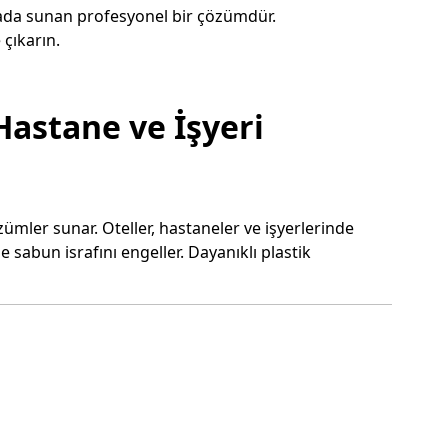
arada sunan profesyonel bir çözümdür.
 çıkarın.
Hastane ve İşyeri
mler sunar. Oteller, hastaneler ve işyerlerinde
 sabun israfını engeller. Dayanıklı plastik