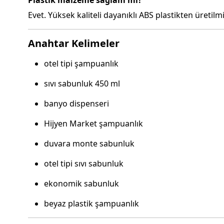
Plastik malzeme sağlam mı?
Evet. Yüksek kaliteli dayanıklı ABS plastikten üretil
Anahtar Kelimeler
otel tipi şampuanlık
sıvı sabunluk 450 ml
banyo dispenseri
Hijyen Market şampuanlık
duvara monte sabunluk
otel tipi sıvı sabunluk
ekonomik sabunluk
beyaz plastik şampuanlık