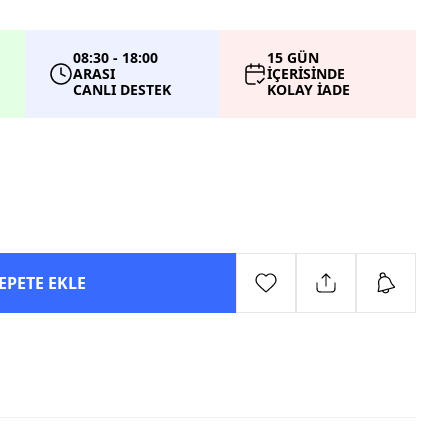
08:30 - 18:00
15 GÜN
ARASI
İÇERİSİNDE
CANLI DESTEK
KOLAY İADE
EPETE EKLE