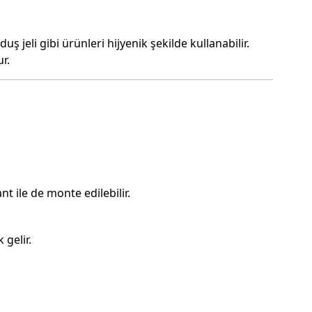
jeli gibi ürünleri hijyenik şekilde kullanabilir.
r.
nt ile de monte edilebilir.
gelir.