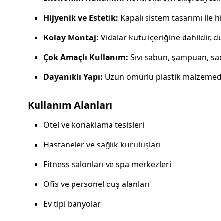
Hijyenik ve Estetik:
Kapalı sistem tasarımı ile 
Kolay Montaj:
Vidalar kutu içeriğine dahildir, d
Çok Amaçlı Kullanım:
Sıvı sabun, şampuan, saç
Dayanıklı Yapı:
Uzun ömürlü plastik malzemeden
Kullanım Alanları
Otel ve konaklama tesisleri
Hastaneler ve sağlık kuruluşları
Fitness salonları ve spa merkezleri
Ofis ve personel duş alanları
Ev tipi banyolar