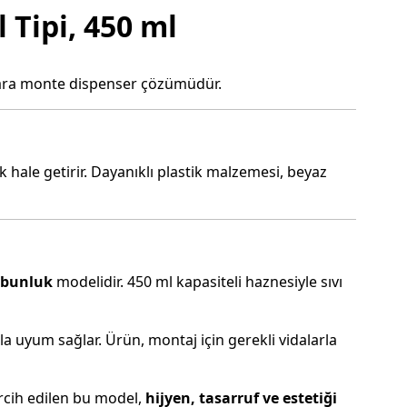
 Tipi, 450 ml
uvara monte dispenser çözümüdür.
hale getirir. Dayanıklı plastik malzemesi, beyaz
sabunluk
modelidir. 450 ml kapasiteli haznesiyle sıvı
 uyum sağlar. Ürün, montaj için gerekli vidalarla
ercih edilen bu model,
hijyen, tasarruf ve estetiği