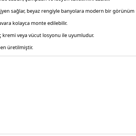
hijyen sağlar, beyaz rengiyle banyolara modern bir görünüm 
uvara kolayca monte edilebilir.
 kremi veya vücut losyonu ile uyumludur.
 üretilmiştir.