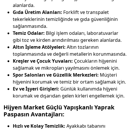
alanlarda.
Gıda Üretim Alanları:
Forklift ve transpalet
tekerleklerinin temizliğinde ve gıda güvenliğinin
sağlanmasında.
Temiz Odalar:
Bilgi işlem odaları, laboratuvarlar
gibi toz ve kirden arındırılması gereken alanlarda.
Altın İşleme Atölyeleri:
Altın tozlarının
toplanmasında ve değerli metallerin korunmasında.
Kreşler ve Çocuk Yuvaları:
Çocukların hijyenini
sağlamak ve mikropları yayılmasını önlemek için.
Spor Salonları ve Güzellik Merkezleri:
Müşteri
hijyenini korumak ve temiz bir ortam sağlamak için.
Ev ve İşyeri Girişleri:
Günlük kullanımda hijyeni
korumak ve dışarıdan gelen kirleri engellemek için.
Hijyen Market Güçlü Yapışkanlı Yaprak
Paspasın Avantajları:
Hızlı ve Kolay Temizlik:
Ayakkabı tabanını