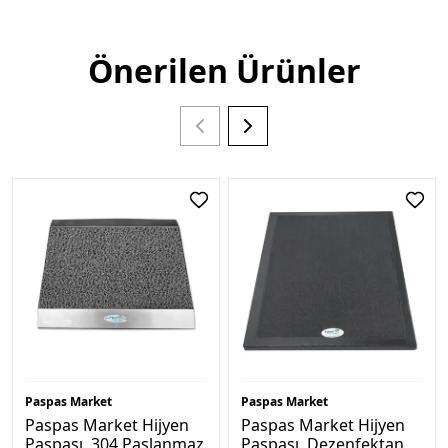
Önerilen Ürünler
Paspas Market
Paspas Market
Paspas Market Hijyen
Paspas Market Hijyen
Paspası, 304 Paslanmaz
Paspası, Dezenfektan