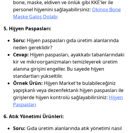
bone, maske, eldiven ve önlük gibi KKE'ler ile
personel hijyenini sağlayabilirsiniz:
Okinox Bone
Maske Galoş Dolabı
5. Hijyen Paspasları:
Soru:
Hijyen paspasları gıda üretim alanlarında
neden gereklidir?
Cevap:
Hijyen paspasları, ayakkabı tabanlarındaki
kir ve mikroorganizmaları temizleyerek üretim
alanına girişini engeller. Bu sayede hijyen
standartları yükseltilir.
Örnek Ürün:
Hijyen Market'te bulabileceğiniz
yapışkanlı veya dezenfektanlı hijyen paspasları ile
girişlerde hijyen kontrolü sağlayabilirsiniz:
Hijyen
Paspasları
6. Atık Yönetimi Ürünleri:
Soru:
Gıda üretim alanlarında atık yönetimi nasıl