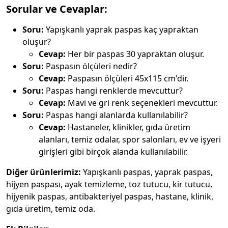
Sorular ve Cevaplar:
Soru:
Yapışkanlı yaprak paspas kaç yapraktan
oluşur?
Cevap:
Her bir paspas 30 yapraktan oluşur.
Soru:
Paspasın ölçüleri nedir?
Cevap:
Paspasın ölçüleri 45x115 cm'dir.
Soru:
Paspas hangi renklerde mevcuttur?
Cevap:
Mavi ve gri renk seçenekleri mevcuttur.
Soru:
Paspas hangi alanlarda kullanılabilir?
Cevap:
Hastaneler, klinikler, gıda üretim
alanları, temiz odalar, spor salonları, ev ve işyeri
girişleri gibi birçok alanda kullanılabilir.
Diğer ürünlerimiz:
Yapışkanlı paspas, yaprak paspas,
hijyen paspası, ayak temizleme, toz tutucu, kir tutucu,
hijyenik paspas, antibakteriyel paspas, hastane, klinik,
gıda üretim, temiz oda.