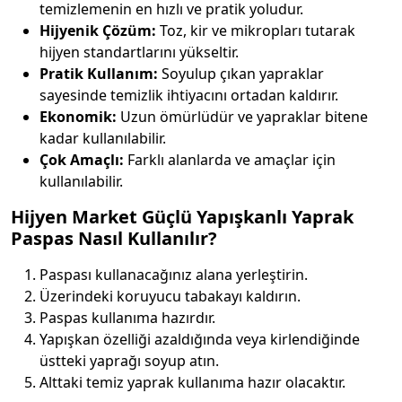
temizlemenin en hızlı ve pratik yoludur.
Hijyenik Çözüm:
Toz, kir ve mikropları tutarak
hijyen standartlarını yükseltir.
Pratik Kullanım:
Soyulup çıkan yapraklar
sayesinde temizlik ihtiyacını ortadan kaldırır.
Ekonomik:
Uzun ömürlüdür ve yapraklar bitene
kadar kullanılabilir.
Çok Amaçlı:
Farklı alanlarda ve amaçlar için
kullanılabilir.
Hijyen Market Güçlü Yapışkanlı Yaprak
Paspas Nasıl Kullanılır?
Paspası kullanacağınız alana yerleştirin.
Üzerindeki koruyucu tabakayı kaldırın.
Paspas kullanıma hazırdır.
Yapışkan özelliği azaldığında veya kirlendiğinde
üstteki yaprağı soyup atın.
Alttaki temiz yaprak kullanıma hazır olacaktır.