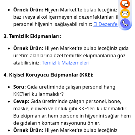
Örnek Ürün:
Hijyen Market'te bulabileceğiniz alkol
bazlı veya alkol içermeyen el dezenfektanları ile
personel hijyenini sağlayabilirsiniz:
El Dezenfektanı
3. Temizlik Ekipmanları:
Örnek Ürün:
Hijyen Market'te bulabileceğiniz gıda
üretim alanlarına özel temizlik ekipmanlarına göz
atabilirsiniz:
Temizlik Malzemeleri
4. Kişisel Koruyucu Ekipmanlar (KKE):
Soru:
Gıda üretiminde çalışan personel hangi
KKE'leri kullanmalıdır?
Cevap:
Gıda üretiminde çalışan personel, bone,
maske, eldiven ve önlük gibi KKE'leri kullanmalıdır.
Bu ekipmanlar, hem personelin hijyenini sağlar hem
de gıdaların kontaminasyonunu önler.
Örnek Ürün:
Hijyen Market'te bulabileceğiniz