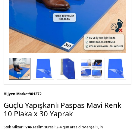
Hijyen Market
901272
Güçlü Yapışkanlı Paspas Mavi Renk
10 Plaka x 30 Yaprak
Stok Miktarı:
VAR
Teslim süresi: 2-4 gün arasıdır.
Menşei: Çin