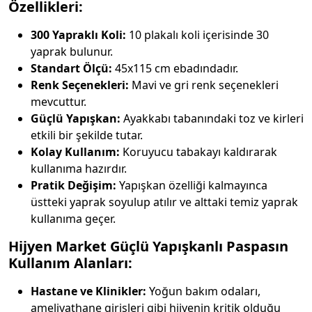
Özellikleri:
300 Yapraklı Koli:
10 plakalı koli içerisinde 30
yaprak bulunur.
Standart Ölçü:
45x115 cm ebadındadır.
Renk Seçenekleri:
Mavi ve gri renk seçenekleri
mevcuttur.
Güçlü Yapışkan:
Ayakkabı tabanındaki toz ve kirleri
etkili bir şekilde tutar.
Kolay Kullanım:
Koruyucu tabakayı kaldırarak
kullanıma hazırdır.
Pratik Değişim:
Yapışkan özelliği kalmayınca
üstteki yaprak soyulup atılır ve alttaki temiz yaprak
kullanıma geçer.
Hijyen Market Güçlü Yapışkanlı Paspasın
Kullanım Alanları:
Hastane ve Klinikler:
Yoğun bakım odaları,
ameliyathane girişleri gibi hijyenin kritik olduğu