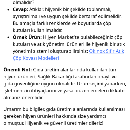
olmalıdır?
Cevap:
Atıklar, hijyenik bir şekilde toplanmalı,
ayrıştırılmalı ve uygun şekilde bertaraf edilmelidir.
Bu amaçla farklı renklerde ve boyutlarda çöp
kutuları kullanılmalıdır.
Örnek Ürün:
Hijyen Market'te bulabileceğiniz çöp
kutuları ve atık yönetimi ürünleri ile hijyenik bir atık
yönetimi sistemi oluşturabilirsiniz:
Okinox Sıfır Atık
Çöp Kovası Modelleri
Önemli Not:
Gıda üretim alanlarında kullanılan tüm
hijyen ürünleri, Sağlık Bakanlığı tarafından onaylı ve
gıda güvenliğine uygun olmalıdır. Ürün seçimi yaparken,
işletmenizin ihtiyaçlarını ve yasal düzenlemeleri dikkate
almanız önemlidir.
Umarım bu bilgiler, gıda üretim alanlarında kullanılması
gereken hijyen ürünleri hakkında size yardımcı
olmuştur. Hijyenik ve güvenli üretimler dileriz!