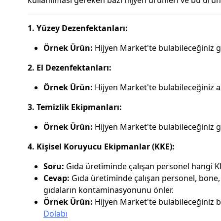
kullanılması gereken bazı hijyen ürünleri ve bu ürünle
1. Yüzey Dezenfektanları:
Örnek Ürün:
Hijyen Market'te bulabileceğiniz g
2. El Dezenfektanları:
Örnek Ürün:
Hijyen Market'te bulabileceğiniz al
3. Temizlik Ekipmanları:
Örnek Ürün:
Hijyen Market'te bulabileceğiniz g
4. Kişisel Koruyucu Ekipmanlar (KKE):
Soru:
Gıda üretiminde çalışan personel hangi KK
Cevap:
Gıda üretiminde çalışan personel, bone, 
gıdaların kontaminasyonunu önler.
Örnek Ürün:
Hijyen Market'te bulabileceğiniz bo
Dolabı