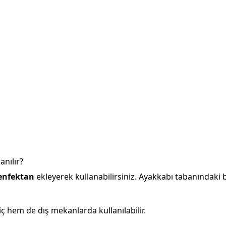
anılır?
zenfektan
ekleyerek kullanabilirsiniz. Ayakkabı tabanındaki bak
 hem de dış mekanlarda kullanılabilir.