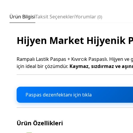
Ürün Bilgisi
Taksit Seçenekleri
Yorumlar
0
Hijyen Market Hijyenik 
Rampalı Lastik Paspas + Kıvırcık Paspaslı. Hijyen ve
için ideal bir çözümdür.
Kaymaz, sızdırmaz ve aşı
Paspas dezenfektanı için tıkla
Ürün Özellikleri