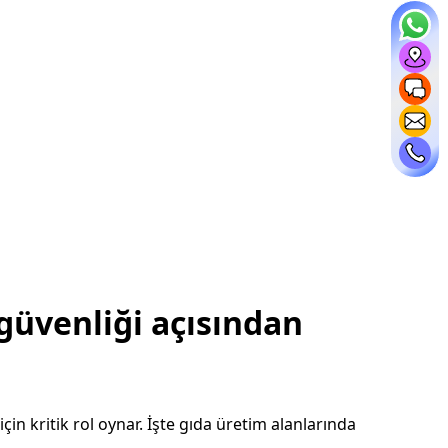
 güvenliği açısından
çin kritik rol oynar. İşte gıda üretim alanlarında