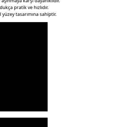
şınmaya karşı dayanıklıdır.
ukça pratik ve hızlıdır.
l yüzey tasarımına sahiptir.