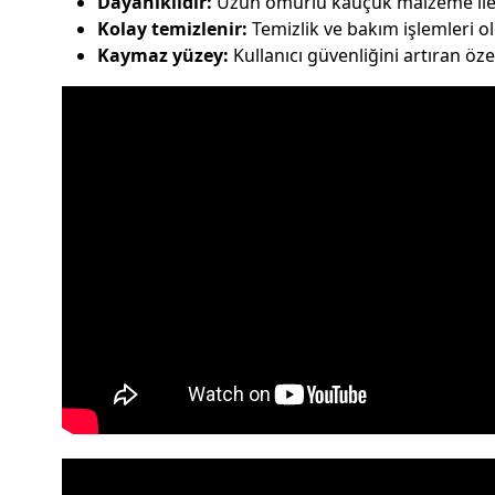
Dayanıklıdır:
Uzun ömürlü kauçuk malzeme ile a
Kolay temizlenir:
Temizlik ve bakım işlemleri old
Kaymaz yüzey:
Kullanıcı güvenliğini artıran öze