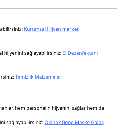
bilirsiniz:
Kurumsal Hijyen market
 hijyenini sağlayabilirsiniz:
El Dezenfektanı
rsiniz:
Temizlik Malzemeleri
pmanlar, hem personelin hijyenini sağlar hem de
ni sağlayabilirsiniz:
Okinox Bone Maske Galoş