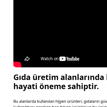
Gıda üretim alanlarında h
hayati öneme sahiptir.
Bu alanlarda kullanılan hijyen ürünleri, gıdaların güv