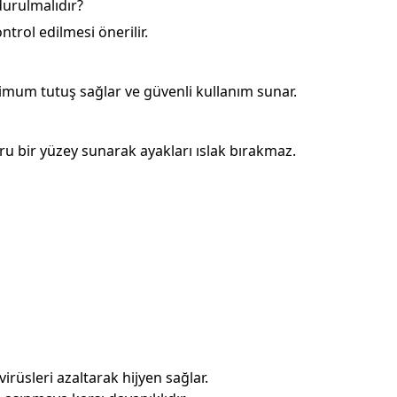
urulmalıdır?
ntrol edilmesi önerilir.
mum tutuş sağlar ve güvenli kullanım sunar.
uru bir yüzey sunarak ayakları ıslak bırakmaz.
rüsleri azaltarak hijyen sağlar.