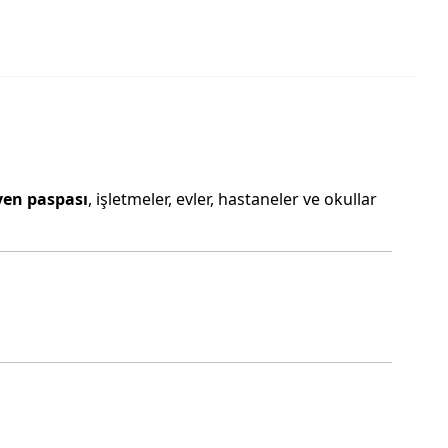
yen paspası
, işletmeler, evler, hastaneler ve okullar