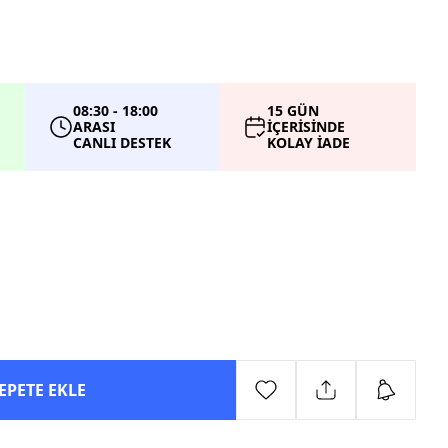
08:30 - 18:00
15 GÜN
ARASI
İÇERİSİNDE
CANLI DESTEK
KOLAY İADE
EPETE EKLE