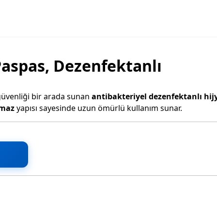
Paspas, Dezenfektanlı
 güvenliği bir arada sunan
antibakteriyel dezenfektanlı hij
nmaz
yapısı sayesinde uzun ömürlü kullanım sunar.