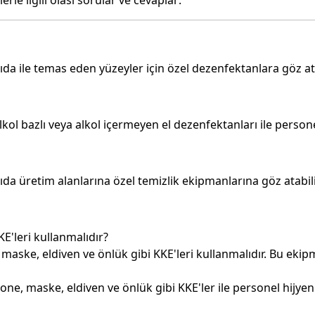
rle ilgili olası sorular ve cevaplar:
ıda ile temas eden yüzeyler için özel dezenfektanlara göz ata
kol bazlı veya alkol içermeyen el dezenfektanları ile personel
ıda üretim alanlarına özel temizlik ekipmanlarına göz atabili
E'leri kullanmalıdır?
maske, eldiven ve önlük gibi KKE'leri kullanmalıdır. Bu eki
ne, maske, eldiven ve önlük gibi KKE'ler ile personel hijyeni