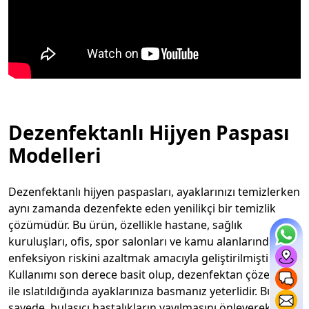
Dezenfektanlı Hijyen Paspası
Modelleri
Dezenfektanlı hijyen paspasları, ayaklarınızı temizlerken
aynı zamanda dezenfekte eden yenilikçi bir temizlik
çözümüdür. Bu ürün, özellikle hastane, sağlık
kuruluşları, ofis, spor salonları ve kamu alanlarında
enfeksiyon riskini azaltmak amacıyla geliştirilmiştir.
Kullanımı son derece basit olup, dezenfektan çözeltisi
ile ıslatıldığında ayaklarınıza basmanız yeterlidir. Bu
sayede, bulaşıcı hastalıkların yayılmasını önleyerek