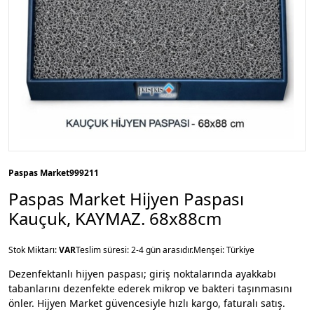
Paspas Market
999211
Paspas Market Hijyen Paspası
Kauçuk, KAYMAZ. 68x88cm
Stok Miktarı:
VAR
Teslim süresi: 2-4 gün arasıdır.
Menşei: Türkiye
Dezenfektanlı hijyen paspası; giriş noktalarında ayakkabı
tabanlarını dezenfekte ederek mikrop ve bakteri taşınmasını
önler. Hijyen Market güvencesiyle hızlı kargo, faturalı satış.