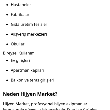
Hastaneler
Fabrikalar
Gıda üretim tesisleri
Alışveriş merkezleri
Okullar
Bireysel Kullanım
Ev girişleri
Apartman kapıları
Balkon ve teras girişleri
Neden Hijyen Market?
Hijyen Market, profesyonel hijyen ekipmanları
konusunda güvenilir bir markadır. Sunulan ürünler