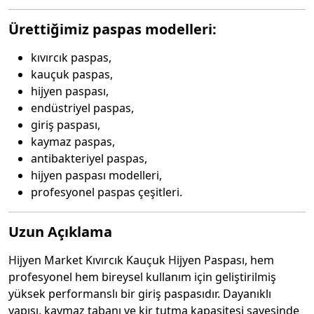
Ürettiğimiz paspas modelleri:
kıvırcık paspas,
kauçuk paspas,
hijyen paspası,
endüstriyel paspas,
giriş paspası,
kaymaz paspas,
antibakteriyel paspas,
hijyen paspası modelleri,
profesyonel paspas çeşitleri.
Uzun Açıklama
Hijyen Market Kıvırcık Kauçuk Hijyen Paspası, hem
profesyonel hem bireysel kullanım için geliştirilmiş
yüksek performanslı bir giriş paspasıdır. Dayanıklı
yapısı, kaymaz tabanı ve kir tutma kapasitesi sayesinde