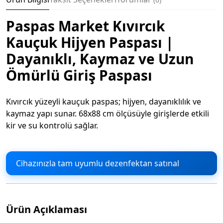
Paspas Market Kıvırcık
Kauçuk Hijyen Paspası |
Dayanıklı, Kaymaz ve Uzun
Ömürlü Giriş Paspası
Kıvırcık yüzeyli kauçuk paspas; hijyen, dayanıklılık ve
kaymaz yapı sunar. 68x88 cm ölçüsüyle girişlerde etkili
kir ve su kontrolü sağlar.
Cihazınızla tam uyumlu dezenfektan satınal
Ürün Açıklaması