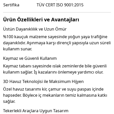
Sertifika
TÜV CERT ISO 9001:2015
Ürün Özellikleri ve Avantajları
Üstün Dayanıklılık ve Uzun Ömür
%100 kauçuk malzeme sayesinde yoğun yaya trafiğine
dayanıklıdır. Aşınmaya karşı dirençli yapısıyla uzun süreli
kullanım sunar.
Kaymaz ve Güvenli Kullanım
Kaymaz tabanı sayesinde ıslak zeminlerde bile güvenli
kullanım sağlar. İş kazalarını önlemeye yardımcı olur.
3D Havuz Teknolojisi ile Maksimum Hijyen
Özel havuz tasarımı kir, çamur ve suyu paspas içinde
hapseder. Böylece iç mekanların temiz kalmasına katkı
sağlar.
Tekerlekli Araçlara Uygun Tasarım