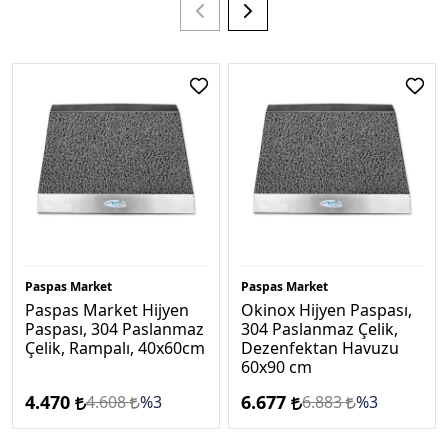
Paspas Market
Paspas Market
Paspas Market Hijyen
Okinox Hijyen Paspası,
Paspası, 304 Paslanmaz
304 Paslanmaz Çelik,
Çelik, Rampalı, 40x60cm
Dezenfektan Havuzu
60x90 cm
4.470
6.677
4.608
%3
6.883
%3