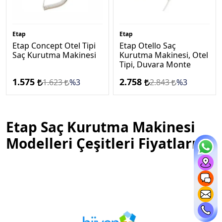
Etap
Etap
Etap Concept Otel Tipi
Etap Otello Saç
Saç Kurutma Makinesi
Kurutma Makinesi, Otel
Tipi, Duvara Monte
1.575
2.758
1.623
%3
2.843
%3
Etap Saç Kurutma Makinesi
Modelleri Çeşitleri Fiyatları