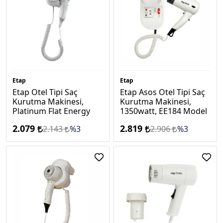
Etap
Etap
Etap Otel Tipi Saç
Etap Asos Otel Tipi Saç
Kurutma Makinesi,
Kurutma Makinesi,
Platinum Flat Energy
1350watt, EE184 Model
2.079
2.819
2.143
%3
2.906
%3