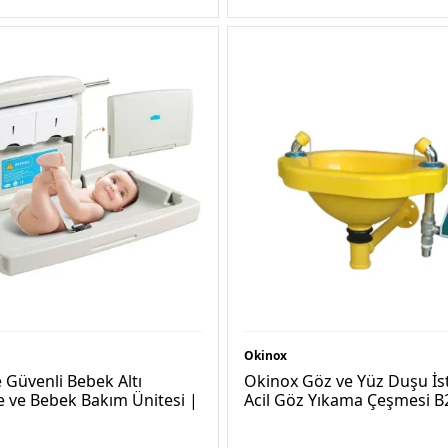
Okinox
e Güvenli Bebek Altı
Okinox Göz ve Yüz Duşu İ
e ve Bebek Bakım Ünitesi |
Acil Göz Yıkama Çeşmesi B