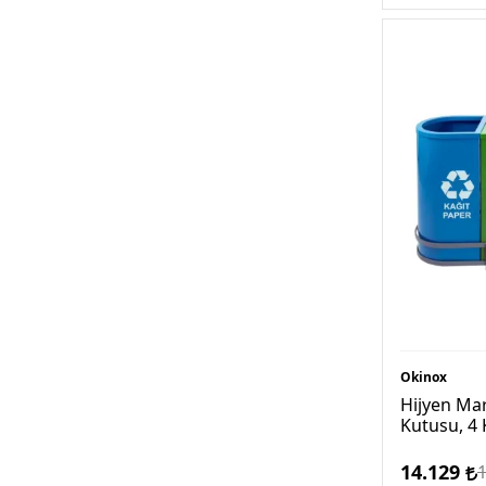
Okinox
Hijyen Ma
Kutusu, 4 
14.129