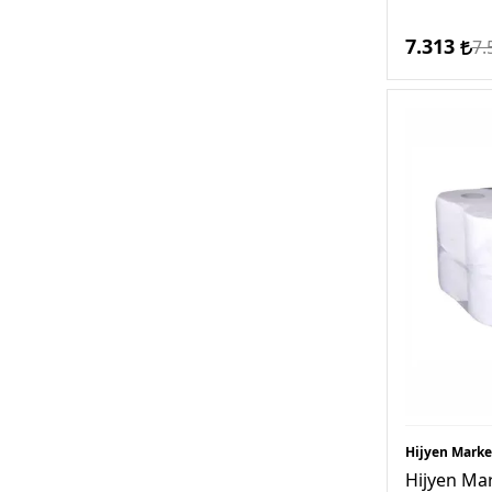
7.313
7.
Hijyen Marke
Hijyen Mar