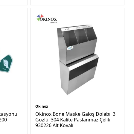
Okinox
stasyonu
Okinox Bone Maske Galoş Dolabı, 3
200
Gözlü, 304 Kalite Paslanmaz Çelik
930226 Alt Kovalı