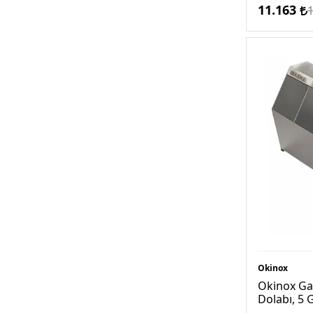
11.163
Okinox
Okinox Ga
Dolabı, 5 