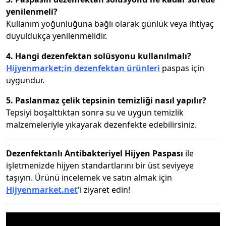
yenilenmeli?
Kullanım yoğunluğuna bağlı olarak günlük veya ihtiyaç
duyuldukça yenilenmelidir.
4. Hangi dezenfektan solüsyonu kullanılmalı?
Hijyenmarket;in dezenfektan ürünleri
paspas için
uygundur.
5. Paslanmaz çelik tepsinin temizliği nasıl yapılır?
Tepsiyi boşalttıktan sonra su ve uygun temizlik
malzemeleriyle yıkayarak dezenfekte edebilirsiniz.
Dezenfektanlı Antibakteriyel Hijyen Paspası
ile
işletmenizde hijyen standartlarını bir üst seviyeye
taşıyın. Ürünü incelemek ve satın almak için
Hijyenmarket.net
'i ziyaret edin!