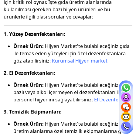
için kritik rol oynar. İşte gıda üretim alanlarında
kullanılması gereken bazı hijyen ürünleri ve bu
ürünlerle ilgili olası sorular ve cevaplar:
1. Yüzey Dezenfektanları:
Örnek Ürün:
Hijyen Market'te bulabileceğiniz gıda
ile temas eden yüzeyler için özel dezenfektanlara
göz atabilirsiniz:
Kurumsal Hijyen market
2. El Dezenfektanları:
Örnek Ürün:
Hijyen Market'te bulabileceğiniz alkol
bazlı veya alkol içermeyen el dezenfektanları ile
personel hijyenini sağlayabilirsiniz:
El Dezenfektanı
3. Temizlik Ekipmanları:
Örnek Ürün:
Hijyen Market'te bulabileceğiniz gıda
üretim alanlarına özel temizlik ekipmanlarına göz