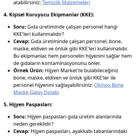
atabilirsiniz:
Temizlik Malzemeleri
4. Kişisel Koruyucu Ekipmanlar (KKE):
Soru:
Gıda üretiminde çalışan personel hangi
KKE'leri kullanmalıdır?
Cevap:
Gıda üretiminde çalışan personel, bone,
maske, eldiven ve önlük gibi KKE'leri kullanmalıdır.
Bu ekipmanlar, hem personelin hijyenini sağlar hem
de gıdaların kontaminasyonunu önler.
Örnek Ürün:
Hijyen Market'te bulabileceğiniz
bone, maske, eldiven ve önlük gibi KKE'ler ile
personel hijyenini sağlayabilirsiniz:
Okinox Bone
Maske Galoş Dolabı
5. Hijyen Paspasları:
Soru:
Hijyen paspasları gıda üretim alanlarında
neden gereklidir?
Cevap:
Hijyen paspasları, ayakkabı tabanlarındaki