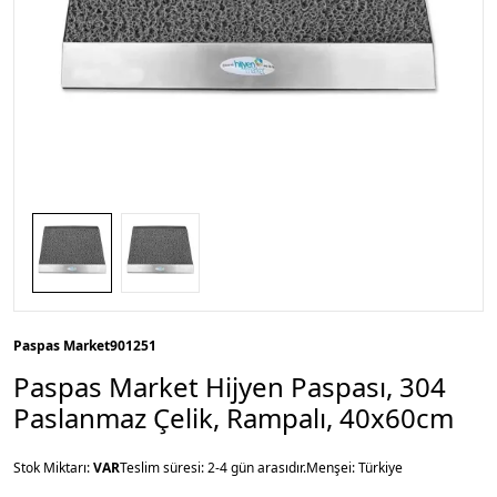
Paspas Market
901251
Paspas Market Hijyen Paspası, 304
Paslanmaz Çelik, Rampalı, 40x60cm
Stok Miktarı:
VAR
Teslim süresi: 2-4 gün arasıdır.
Menşei: Türkiye