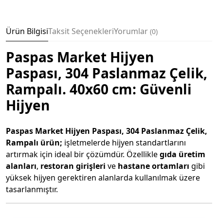
Ürün Bilgisi
Taksit Seçenekleri
Yorumlar
0
Paspas Market Hijyen
Paspası, 304 Paslanmaz Çelik,
Rampalı. 40x60 cm: Güvenli
Hijyen
Paspas Market Hijyen Paspası, 304 Paslanmaz Çelik,
Rampalı ürün;
işletmelerde hijyen standartlarını
artırmak için ideal bir çözümdür. Özellikle
gıda üretim
alanları
,
restoran girişleri
ve
hastane ortamları
gibi
yüksek hijyen gerektiren alanlarda kullanılmak üzere
tasarlanmıştır.