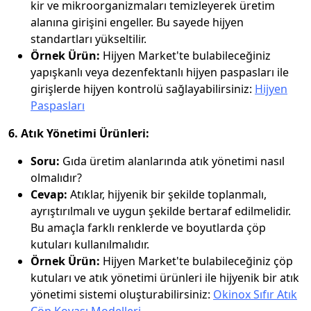
kir ve mikroorganizmaları temizleyerek üretim
alanına girişini engeller. Bu sayede hijyen
standartları yükseltilir.
Örnek Ürün:
Hijyen Market'te bulabileceğiniz
yapışkanlı veya dezenfektanlı hijyen paspasları ile
girişlerde hijyen kontrolü sağlayabilirsiniz:
Hijyen
Paspasları
6. Atık Yönetimi Ürünleri:
Soru:
Gıda üretim alanlarında atık yönetimi nasıl
olmalıdır?
Cevap:
Atıklar, hijyenik bir şekilde toplanmalı,
ayrıştırılmalı ve uygun şekilde bertaraf edilmelidir.
Bu amaçla farklı renklerde ve boyutlarda çöp
kutuları kullanılmalıdır.
Örnek Ürün:
Hijyen Market'te bulabileceğiniz çöp
kutuları ve atık yönetimi ürünleri ile hijyenik bir atık
yönetimi sistemi oluşturabilirsiniz:
Okinox Sıfır Atık
Çöp Kovası Modelleri