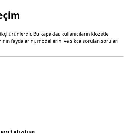
Seçim
kçi ürünlerdir. Bu kapaklar, kullanıcıların klozetle
ının faydalarını, modellerini ve sıkça sorulan soruları
EMLİ BİLGİLER