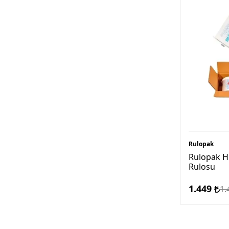
Rulopak
Rulopak Hi
Rulosu
1.449
1.