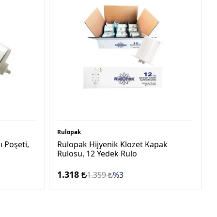
Rulopak
 Poşeti,
Rulopak Hijyenik Klozet Kapak
Rulosu, 12 Yedek Rulo
1.318
1.359
%3