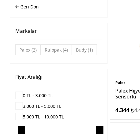
Geri Dön
Markalar
Palex
2
Rulopak
4
Budy
1
Fiyat Aralığı
Palex
Palex Hijy
0 TL - 3.000 TL
Sensörlü
3.000 TL - 5.000 TL
4.344
4.
5.000 TL - 10.000 TL