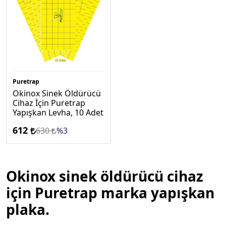
Puretrap
Okinox Sinek Öldürücü
Cihaz İçin Puretrap
Yapışkan Levha, 10 Adet
612
630
%3
Okinox sinek öldürücü cihaz
için Puretrap marka yapışkan
plaka.