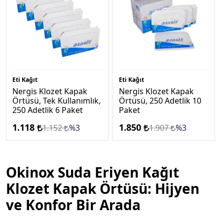
Eti Kağıt
Eti Kağıt
Nergis Klozet Kapak
Nergis Klozet Kapak
Örtüsü, Tek Kullanımlık,
Örtüsü, 250 Adetlik 10
250 Adetlik 6 Paket
Paket
1.118
1.850
1.152
%3
1.907
%3
Okinox Suda Eriyen Kağıt
Klozet Kapak Örtüsü: Hijyen
ve Konfor Bir Arada