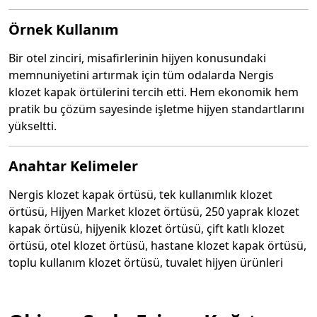
Örnek Kullanım
Bir otel zinciri, misafirlerinin hijyen konusundaki
memnuniyetini artırmak için tüm odalarda Nergis
klozet kapak örtülerini tercih etti. Hem ekonomik hem
pratik bu çözüm sayesinde işletme hijyen standartlarını
yükseltti.
Anahtar Kelimeler
Nergis klozet kapak örtüsü, tek kullanımlık klozet
örtüsü, Hijyen Market klozet örtüsü, 250 yaprak klozet
kapak örtüsü, hijyenik klozet örtüsü, çift katlı klozet
örtüsü, otel klozet örtüsü, hastane klozet kapak örtüsü,
toplu kullanım klozet örtüsü, tuvalet hijyen ürünleri