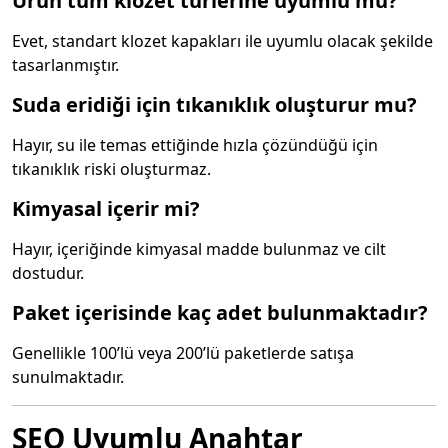
Ürün tüm klozet türlerine uyumlu mu?
Evet, standart klozet kapakları ile uyumlu olacak şekilde
tasarlanmıştır.
Suda eridiği için tıkanıklık oluşturur mu?
Hayır, su ile temas ettiğinde hızla çözündüğü için
tıkanıklık riski oluşturmaz.
Kimyasal içerir mi?
Hayır, içeriğinde kimyasal madde bulunmaz ve cilt
dostudur.
Paket içerisinde kaç adet bulunmaktadır?
Genellikle 100’lü veya 200’lü paketlerde satışa
sunulmaktadır.
SEO Uyumlu Anahtar