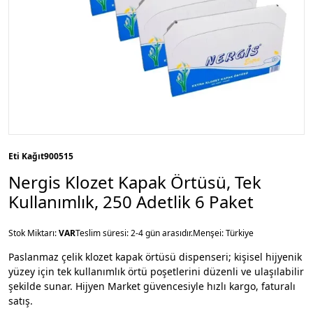
Eti Kağıt
900515
Nergis Klozet Kapak Örtüsü, Tek
Kullanımlık, 250 Adetlik 6 Paket
Stok Miktarı:
VAR
Teslim süresi: 2-4 gün arasıdır.
Menşei: Türkiye
Paslanmaz çelik klozet kapak örtüsü dispenseri; kişisel hijyenik
yüzey için tek kullanımlık örtü poşetlerini düzenli ve ulaşılabilir
şekilde sunar. Hijyen Market güvencesiyle hızlı kargo, faturalı
satış.