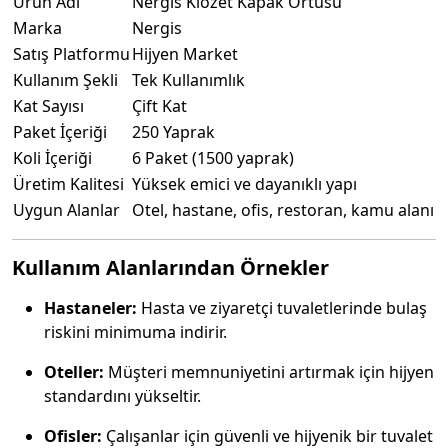
Ürün Adı
Nergis Klozet Kapak Örtüsü
Marka
Nergis
Satış Platformu
Hijyen Market
Kullanım Şekli
Tek Kullanımlık
Kat Sayısı
Çift Kat
Paket İçeriği
250 Yaprak
Koli İçeriği
6 Paket (1500 yaprak)
Üretim Kalitesi
Yüksek emici ve dayanıklı yapı
Uygun Alanlar
Otel, hastane, ofis, restoran, kamu alanı
Kullanım Alanlarından Örnekler
Hastaneler:
Hasta ve ziyaretçi tuvaletlerinde bulaş
riskini minimuma indirir.
Oteller:
Müşteri memnuniyetini artırmak için hijyen
standardını yükseltir.
Ofisler:
Çalışanlar için güvenli ve hijyenik bir tuvalet