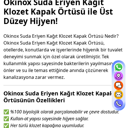
Okinox Suda Eriyen Kağıt
Klozet Kapak Örtüsü ile Üst
Düzey Hijyen!
Okinox Suda Eriyen Kağıt Klozet Kapak Örtüsü Nedir?
Okinox Suda Eriyen Kağıt Klozet Kapak Örtüsü,
otellerde, konutlarda ve işyerlerinde hijyenik bir tuvalet
deneyimi sunmak için özel olarak üretilmiştir. Tek
kullanımlık yapısı sayesinde bakterilerin yayılmasını
önler ve su ile temas ettiğinde anında çözünerek
kanalizasyona zarar vermez.
Okinox Suda Eriyen Kağıt Klozet Kapak
Örtüsünün Özellikleri
✅
%100 biyolojik olarak parçalanabilir ve çevre dostudur.
✅
Kullan-at yapısı sayesinde hijyen sağlar.
✅
Her türlü klozet kapağına uyumludur.