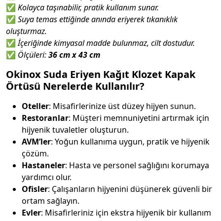
✅
Kolayca taşınabilir, pratik kullanım sunar.
✅
Suya temas ettiğinde anında eriyerek tıkanıklık
oluşturmaz.
✅
İçeriğinde kimyasal madde bulunmaz, cilt dostudur.
✅
Ölçüleri:
36 cm x 43 cm
Okinox Suda Eriyen Kağıt Klozet Kapak
Örtüsü Nerelerde Kullanılır?
Oteller
: Misafirlerinize üst düzey hijyen sunun.
Restoranlar
: Müşteri memnuniyetini artırmak için
hijyenik tuvaletler oluşturun.
AVM’ler
: Yoğun kullanıma uygun, pratik ve hijyenik
çözüm.
Hastaneler
: Hasta ve personel sağlığını korumaya
yardımcı olur.
Ofisler
: Çalışanların hijyenini düşünerek güvenli bir
ortam sağlayın.
Evler
: Misafirleriniz için ekstra hijyenik bir kullanım