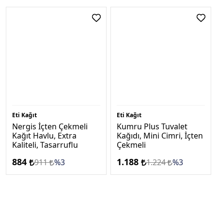
Eti Kağıt
Eti Kağıt
Nergis İçten Çekmeli
Kumru Plus Tuvalet
Kağıt Havlu, Extra
Kağıdı, Mini Cimri, İçten
Kaliteli, Tasarruflu
Çekmeli
884
1.188
911
%3
1.224
%3