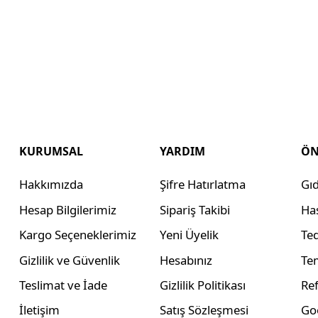
KURUMSAL
YARDIM
ÖN
Hakkımızda
Şifre Hatırlatma
Gıd
Hesap Bilgilerimiz
Sipariş Takibi
Ha
Kargo Seçeneklerimiz
Yeni Üyelik
Ted
Gizlilik ve Güvenlik
Hesabınız
Tem
Teslimat ve İade
Gizlilik Politikası
Ref
İletişim
Satış Sözleşmesi
Go