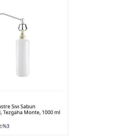
stre Sıvı Sabun
i, Tezgaha Monte, 1000 ml
%3