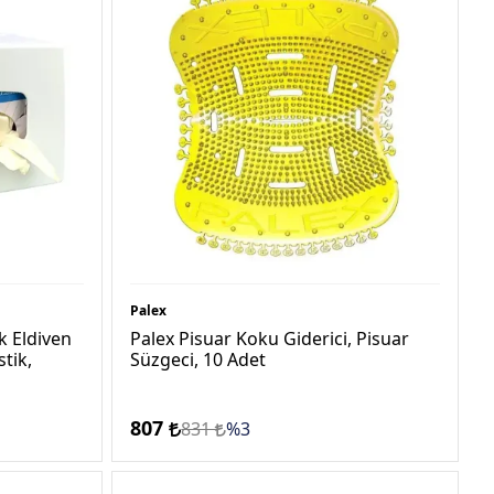
Palex
k Eldiven
Palex Pisuar Koku Giderici, Pisuar
tik,
Süzgeci, 10 Adet
807
831
%3