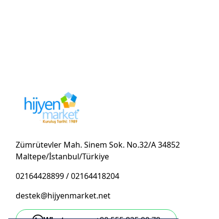
Zümrütevler Mah. Sinem Sok. No.32/A 34852
Maltepe/İstanbul/Türkiye
02164428899
/
02164418204
destek@hijyenmarket.net