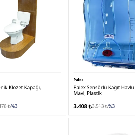
Palex
enik Klozet Kapağı,
Palex Sensörlü Kağıt Havlu
Mavi, Plastik
3.408
478
%3
3.513
%3