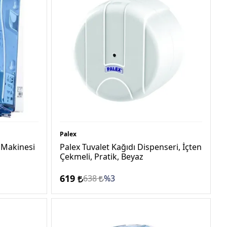
Palex
 Makinesi
Palex Tuvalet Kağıdı Dispenseri, İçten
Çekmeli, Pratik, Beyaz
619
638
%3