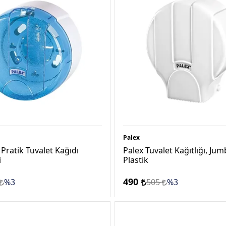
Palex
 Pratik Tuvalet Kağıdı
Palex Tuvalet Kağıtlığı, Jum
i
Plastik
490
%3
505
%3