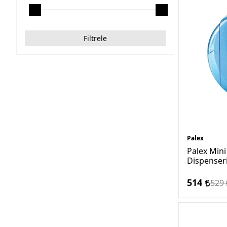
Filtrele
Palex
Palex Mini
Dispenser
514
529