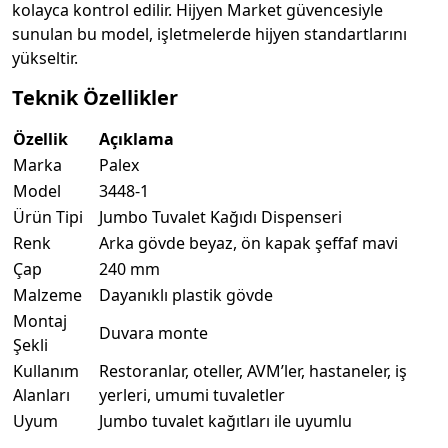
kolayca kontrol edilir. Hijyen Market güvencesiyle
sunulan bu model, işletmelerde hijyen standartlarını
yükseltir.
Teknik Özellikler
Özellik
Açıklama
Marka
Palex
Model
3448-1
Ürün Tipi
Jumbo Tuvalet Kağıdı Dispenseri
Renk
Arka gövde beyaz, ön kapak şeffaf mavi
Çap
240 mm
Malzeme
Dayanıklı plastik gövde
Montaj
Duvara monte
Şekli
Kullanım
Restoranlar, oteller, AVM’ler, hastaneler, iş
Alanları
yerleri, umumi tuvaletler
Uyum
Jumbo tuvalet kağıtları ile uyumlu