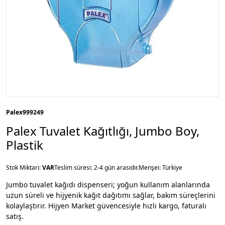
Palex
999249
Palex Tuvalet Kağıtlığı, Jumbo Boy,
Plastik
Stok Miktarı:
VAR
Teslim süresi: 2-4 gün arasıdır.
Menşei: Türkiye
Jumbo tuvalet kağıdı dispenseri; yoğun kullanım alanlarında
uzun süreli ve hijyenik kağıt dağıtımı sağlar, bakım süreçlerini
kolaylaştırır. Hijyen Market güvencesiyle hızlı kargo, faturalı
satış.