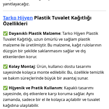
yanıtlayacağız.
Tarko Hijyen
Plastik Tuvalet Kağıtlığı
Özellikleri
✅
Dayanıklı Plastik Malzeme
: Tarko Hijyen Plastik
Tuvalet Kağıtlığı, uzun ömürlü ve sağlam plastik
malzeme ile üretilmiştir. Bu malzeme, kağıt rulolarının
düzgün bir şekilde saklanmasını sağlar ve dış
etkenlerden korur.
✅
Kolay Montaj
: Ürün, kullanıcı dostu tasarımı
sayesinde kolayca monte edilebilir. Bu, özellikle temizlik
ve bakım süreçlerinde büyük bir avantaj sunar.
✅
Hijyenik ve Pratik Kullanım
: Kapaklı tasarımı
sayesinde, dış etkenlere karşı koruma sağlar. Aynı
zamanda, sadece bir el ile kolayca açılabilir ve tuvalet
kağıdına ulaşılabilir.