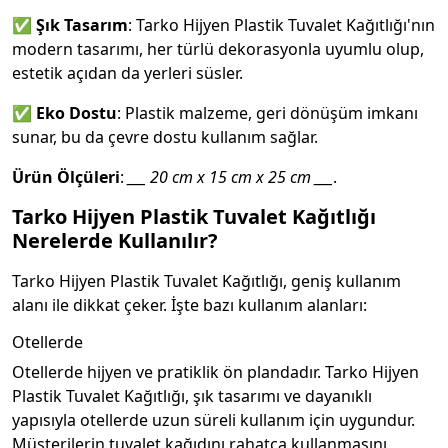
✅
Şık Tasarım
: Tarko Hijyen Plastik Tuvalet Kağıtlığı'nın
modern tasarımı, her türlü dekorasyonla uyumlu olup,
estetik açıdan da yerleri süsler.
✅
Eko Dostu
: Plastik malzeme, geri dönüşüm imkanı
sunar, bu da çevre dostu kullanım sağlar.
Ürün Ölçüleri
:
___ 20 cm x 15 cm x 25 cm ___
.
Tarko Hijyen Plastik Tuvalet Kağıtlığı
Nerelerde Kullanılır?
Tarko Hijyen Plastik Tuvalet Kağıtlığı, geniş kullanım
alanı ile dikkat çeker. İşte bazı kullanım alanları:
Otellerde
Otellerde hijyen ve pratiklik ön plandadır. Tarko Hijyen
Plastik Tuvalet Kağıtlığı, şık tasarımı ve dayanıklı
yapısıyla otellerde uzun süreli kullanım için uygundur.
Müşterilerin tuvalet kağıdını rahatça kullanmasını