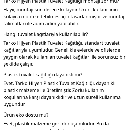
Tarko Hijyen Plastik Tuvalet Kağıtlığı montajı zor mu?
Hayır, montajı son derece kolaydır. Ürün, kullanıcının
kolayca monte edebilmesi için tasarlanmıştır ve montaj
talimatları ile adım adım yapılabilir.
Hangi tuvalet kağıtlarıyla kullanılabilir?
Tarko Hijyen Plastik Tuvalet Kağıtlığı, standart tuvalet
kağıtlarıyla uyumludur. Genellikle evlerde ve ofislerde
yaygın olarak kullanılan tuvalet kağıtları ile sorunsuz bir
şekilde çalışır.
Plastik tuvalet kağıtlığı dayanıklı mı?
Evet, Tarko Hijyen Plastik Tuvalet Kağıtlığı, dayanıklı
plastik malzeme ile üretilmiştir. Zorlu kullanım
koşullarına karşı dayanıklıdır ve uzun süreli kullanıma
uygundur.
Ürün eko dostu mu?
Evet, plastik malzeme geri dönüşümlüdür. Bu da