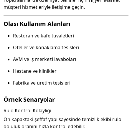
Toplu alımlarda özel fiyat teklifleri için Hijyen Market
müşteri hizmetleriyle iletişime geçin.
Olası Kullanım Alanları
Restoran ve kafe tuvaletleri
Oteller ve konaklama tesisleri
AVM ve iş merkezi lavaboları
Hastane ve klinikler
Fabrika ve üretim tesisleri
Örnek Senaryolar
Rulo Kontrol Kolaylığı
Ön kapaktaki şeffaf yapı sayesinde temizlik ekibi rulo
doluluk oranını hızla kontrol edebilir.