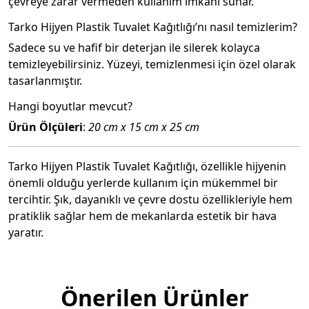
çevreye zarar vermeden kullanım imkanı sunar.
Tarko Hijyen Plastik Tuvalet Kağıtlığı’nı nasıl temizlerim?
Sadece su ve hafif bir deterjan ile silerek kolayca
temizleyebilirsiniz. Yüzeyi, temizlenmesi için özel olarak
tasarlanmıştır.
Hangi boyutlar mevcut?
Ürün Ölçüleri
:
20 cm x 15 cm x 25 cm
Tarko Hijyen Plastik Tuvalet Kağıtlığı, özellikle hijyenin
önemli olduğu yerlerde kullanım için mükemmel bir
tercihtir. Şık, dayanıklı ve çevre dostu özellikleriyle hem
pratiklik sağlar hem de mekanlarda estetik bir hava
yaratır.
Önerilen Ürünler