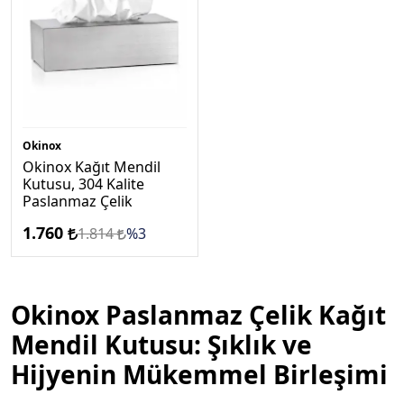
Okinox
Okinox Kağıt Mendil
Kutusu, 304 Kalite
Paslanmaz Çelik
1.760
1.814
%3
Okinox Paslanmaz Çelik Kağıt
Mendil Kutusu: Şıklık ve
Hijyenin Mükemmel Birleşimi