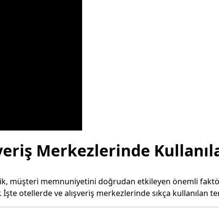
veriş Merkezlerinde Kullanıl
lik, müşteri memnuniyetini doğrudan etkileyen önemli faktörl
 İşte otellerde ve alışveriş merkezlerinde sıkça kullanılan te