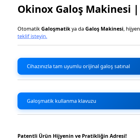
Okinox Galoş Makinesi |
Otomatik
Galoşmatik
ya da
Galoş Makinesi
, hijye
teklif isteyin.
Cihazınızla tam uyumlu orijinal galoş satınal
Galoşmatik kullanma klavuzu
Patentli Ürün Hijyenin ve Pratikliğin Adresi!