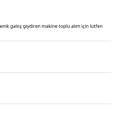
yenik galoş giydiren makine toplu alım için lütfen