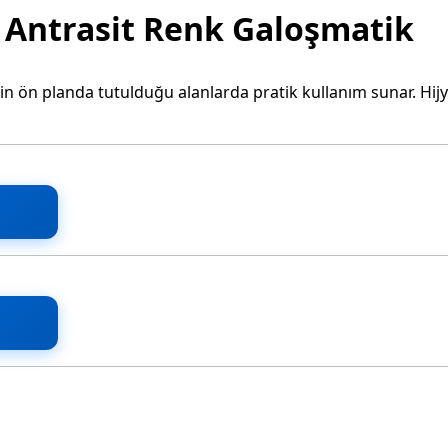
 Antrasit Renk Galoşmatik
nin ön planda tutulduğu alanlarda pratik kullanım sunar. Hij