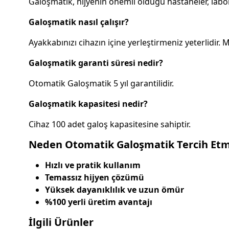
Galoşmatik, hijyenin önemli olduğu hastaneler, laborat
Galoşmatik nasıl çalışır?
Ayakkabınızı cihazın içine yerleştirmeniz yeterlidir
Galoşmatik garanti süresi nedir?
Otomatik Galoşmatik 5 yıl garantilidir.
Galoşmatik kapasitesi nedir?
Cihaz 100 adet galoş kapasitesine sahiptir.
Neden Otomatik Galoşmatik Tercih Etme
Hızlı ve pratik kullanım
Temassız hijyen çözümü
Yüksek dayanıklılık ve uzun ömür
%100 yerli üretim avantajı
İlgili Ürünler