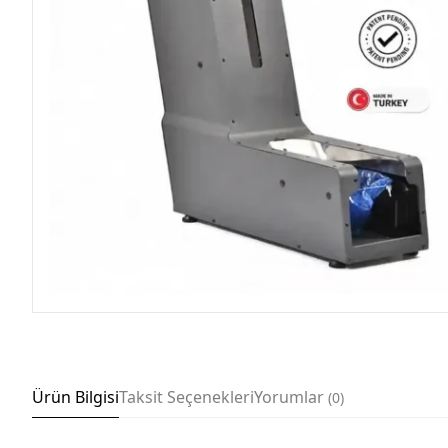
Ürün Bilgisi
Taksit Seçenekleri
Yorumlar
0