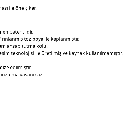
sı ile öne çıkar.
en patentlidir.
ırınlanmış toz boya ile kaplanmıştır.
am ahşap tutma kolu.
sim teknolojisi ile üretilmiş ve kaynak kullanılmamıştır.
ize edilmiştir.
e bozulma yaşanmaz.