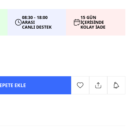
08:30 - 18:00
15 GÜN
ARASI
İÇERİSİNDE
CANLI DESTEK
KOLAY İADE
EPETE EKLE