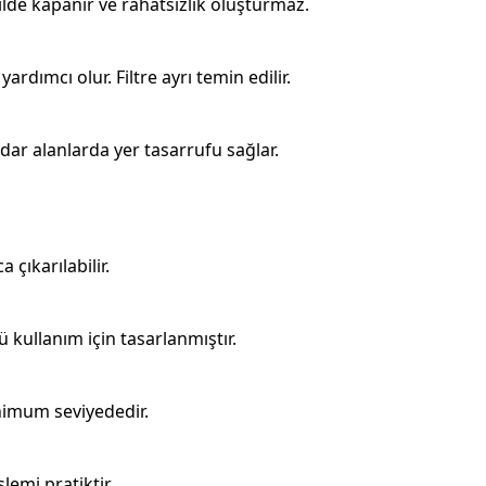
lde kapanır ve rahatsızlık oluşturmaz.
rdımcı olur. Filtre ayrı temin edilir.
ar alanlarda yer tasarrufu sağlar.
çıkarılabilir.
kullanım için tasarlanmıştır.
nimum seviyededir.
lemi pratiktir.