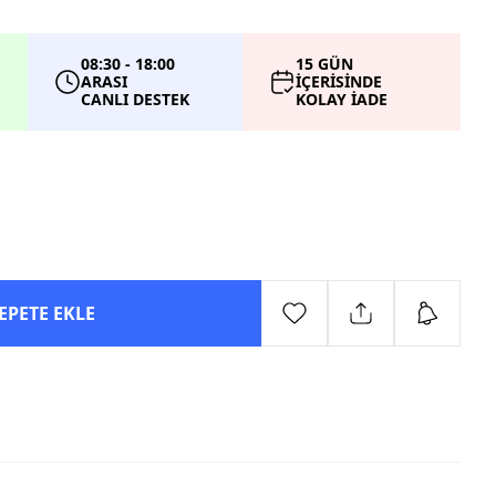
08:30 - 18:00
15 GÜN
ARASI
İÇERİSİNDE
CANLI DESTEK
KOLAY İADE
EPETE EKLE