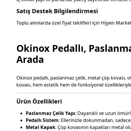
Satış Destek Bilgilendirmesi
Toplu alımlarda özel fiyat teklifleri için Hijyen Marke
Okinox Pedallı, Paslanmaz
Arada
Okinox pedallı, paslanmaz çelik, metal çöp kovası, o
kovası, hem estetik hem de fonksiyonel özellikleri
Ürün Özellikleri
Paslanmaz Çelik Yapı
: Dayanıklı ve uzun ömürl
Pedallı Sistem
: Ellerinizle dokunmadan, sadece pe
Metal Kapak
: Çöp kovasının kapakları metal olu