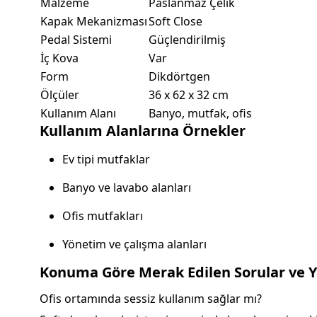
Malzeme
Paslanmaz Çelik
Kapak Mekanizması
Soft Close
Pedal Sistemi
Güçlendirilmiş
İç Kova
Var
Form
Dikdörtgen
Ölçüler
36 x 62 x 32 cm
Kullanım Alanı
Banyo, mutfak, ofis
Kullanım Alanlarına Örnekler
Ev tipi mutfaklar
Banyo ve lavabo alanları
Ofis mutfakları
Yönetim ve çalışma alanları
Konuma Göre Merak Edilen Sorular ve Ya
Ofis ortamında sessiz kullanım sağlar mı?