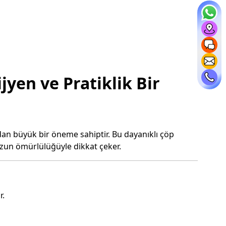
jyen ve Pratiklik Bir
ndan büyük bir öneme sahiptir. Bu dayanıklı çöp
uzun ömürlülüğüyle dikkat çeker.
r.