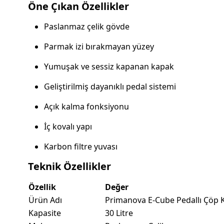
Öne Çıkan Özellikler
Paslanmaz çelik gövde
Parmak izi bırakmayan yüzey
Yumuşak ve sessiz kapanan kapak
Geliştirilmiş dayanıklı pedal sistemi
Açık kalma fonksiyonu
İç kovalı yapı
Karbon filtre yuvası
Teknik Özellikler
Özellik
Değer
Ürün Adı
Primanova E-Cube Pedallı Çöp 
Kapasite
30 Litre