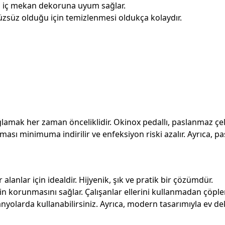
lü iç mekan dekoruna uyum sağlar.
üzsüz olduğu için temizlenmesi oldukça kolaydır.
ağlamak her zaman önceliklidir. Okinox pedallı, paslanmaz çel
 teması minimuma indirilir ve enfeksiyon riski azalır. Ayrıc
 alanlar için idealdir. Hijyenik, şık ve pratik bir çözümdür.
nin korunmasını sağlar. Çalışanlar ellerini kullanmadan çöpleri
yolarda kullanabilirsiniz. Ayrıca, modern tasarımıyla ev d