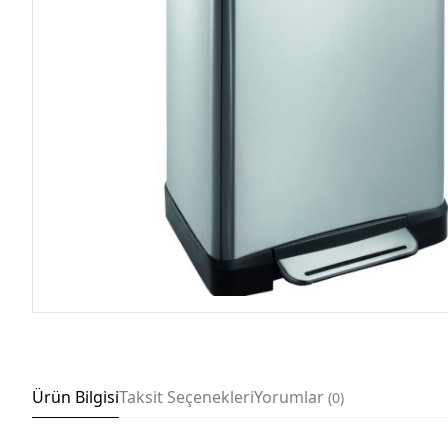
Ürün Bilgisi
Taksit Seçenekleri
Yorumlar
0