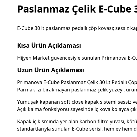
Paslanmaz Çelik E-Cube 3
E-Cube 30 lt paslanmaz pedallı çöp kovası; sessiz ka
Kısa Ürün Açıklaması
Hijyen Market güvencesiyle sunulan Primanova E-Cube 
Uzun Ürün Açıklaması
Primanova E-Cube Paslanmaz Çelik 30 Lt Pedallı Çöp 
Parmak izi bırakmayan paslanmaz çelik yüzeyi, ürün
Yumuşak kapanan soft close kapak sistemi sessiz ve
Açık kalma fonksiyonu sayesinde iç kova kolayca çıkarıl
Kapak iç kısmında yer alan karbon filtre yuvası, köt
standartlarıyla sunulan E-Cube serisi, hem ev hem de