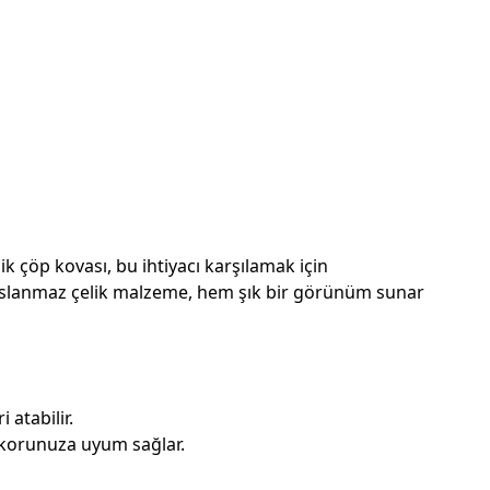
ik çöp kovası, bu ihtiyacı karşılamak için
a, paslanmaz çelik malzeme, hem şık bir görünüm sunar
 atabilir.
ekorunuza uyum sağlar.