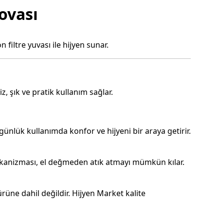
ovası
iltre yuvası ile hijyen sunar.
 şık ve pratik kullanım sağlar.
nlük kullanımda konfor ve hijyeni bir araya getirir.
mekanizması, el değmeden atık atmayı mümkün kılar.
üne dahil değildir. Hijyen Market kalite