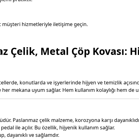
t müşteri hizmetleriyle iletişime geçin.
 Çelik, Metal Çöp Kovası: Hi
tellerde, konutlarda ve işyerlerinde hijyen ve temizlik açısı
yle her mekana uyum sağlar. Hem kullanım kolaylığı hem de 
üdür. Paslanmaz çelik malzeme, korozyona karşı dayanıklıdı
dal ile açılır. Bu özellik, hijyenik kullanım sağlar.
p, dayanıklı ve sağlamdır.