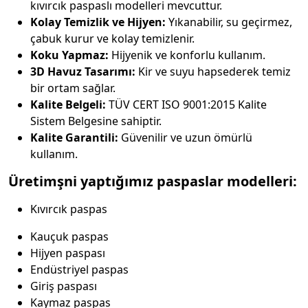
kıvırcık paspaslı modelleri mevcuttur.
Kolay Temizlik ve Hijyen:
Yıkanabilir, su geçirmez,
çabuk kurur ve kolay temizlenir.
Koku Yapmaz:
Hijyenik ve konforlu kullanım.
3D Havuz Tasarımı:
Kir ve suyu hapsederek temiz
bir ortam sağlar.
Kalite Belgeli:
TÜV CERT ISO 9001:2015 Kalite
Sistem Belgesine sahiptir.
Kalite Garantili:
Güvenilir ve uzun ömürlü
kullanım.
Üretimşni yaptığımız paspaslar modelleri:
Kıvırcık paspas
Kauçuk paspas
Hijyen paspası
Endüstriyel paspas
Giriş paspası
Kaymaz paspas