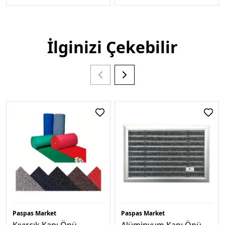
İlginizi Çekebilir
Paspas Market
Paspas Market