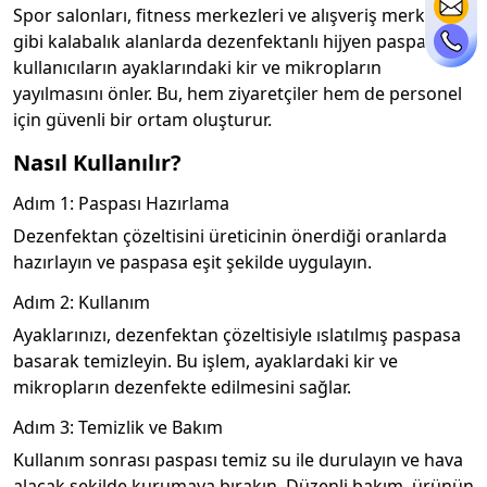
Spor salonları, fitness merkezleri ve alışveriş merkezleri
gibi kalabalık alanlarda dezenfektanlı hijyen paspasları,
kullanıcıların ayaklarındaki kir ve mikropların
yayılmasını önler. Bu, hem ziyaretçiler hem de personel
için güvenli bir ortam oluşturur.
Nasıl Kullanılır?
Adım 1: Paspası Hazırlama
Dezenfektan çözeltisini üreticinin önerdiği oranlarda
hazırlayın ve paspasa eşit şekilde uygulayın.
Adım 2: Kullanım
Ayaklarınızı, dezenfektan çözeltisiyle ıslatılmış paspasa
basarak temizleyin. Bu işlem, ayaklardaki kir ve
mikropların dezenfekte edilmesini sağlar.
Adım 3: Temizlik ve Bakım
Kullanım sonrası paspası temiz su ile durulayın ve hava
alacak şekilde kurumaya bırakın. Düzenli bakım, ürünün