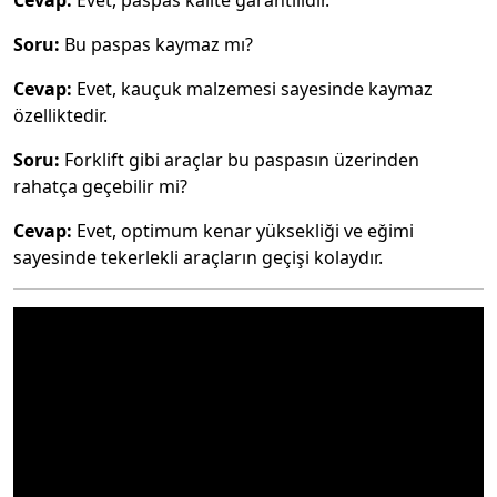
Cevap:
Evet, paspas kalite garantilidir.
Soru:
Bu paspas kaymaz mı?
Cevap:
Evet, kauçuk malzemesi sayesinde kaymaz
özelliktedir.
Soru:
Forklift gibi araçlar bu paspasın üzerinden
rahatça geçebilir mi?
Cevap:
Evet, optimum kenar yüksekliği ve eğimi
sayesinde tekerlekli araçların geçişi kolaydır.