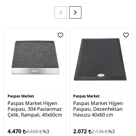
Paspas Market
Paspas Market
Paspas Market Hijyen
Paspas Market Hijyen
Paspası, 304 Paslanmaz
Paspası, Dezenfektan
Çelik, Rampalı, 40x60cm
Havuzu 40x60 cm
4.470
2.072
4.608
%3
2.136
%3