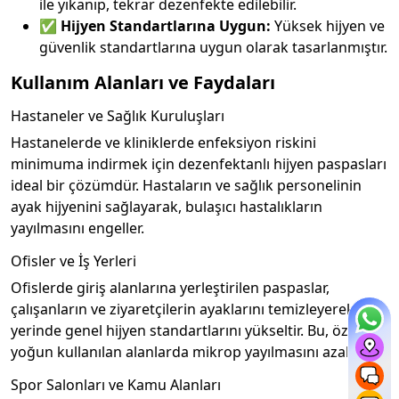
ile yıkanıp, tekrar dezenfekte edilebilir.
✅
Hijyen Standartlarına Uygun:
Yüksek hijyen ve
güvenlik standartlarına uygun olarak tasarlanmıştır.
Kullanım Alanları ve Faydaları
Hastaneler ve Sağlık Kuruluşları
Hastanelerde ve kliniklerde enfeksiyon riskini
minimuma indirmek için dezenfektanlı hijyen paspasları
ideal bir çözümdür. Hastaların ve sağlık personelinin
ayak hijyenini sağlayarak, bulaşıcı hastalıkların
yayılmasını engeller.
Ofisler ve İş Yerleri
Ofislerde giriş alanlarına yerleştirilen paspaslar,
çalışanların ve ziyaretçilerin ayaklarını temizleyerek, iş
yerinde genel hijyen standartlarını yükseltir. Bu, özellikle
yoğun kullanılan alanlarda mikrop yayılmasını azaltır.
Spor Salonları ve Kamu Alanları