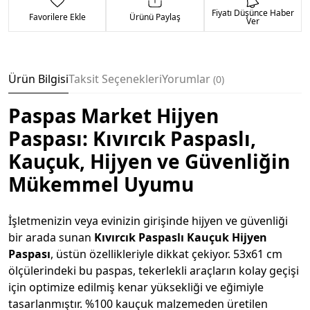
Fiyatı Düşünce Haber
Favorilere Ekle
Ürünü Paylaş
Ver
Ürün Bilgisi
Taksit Seçenekleri
Yorumlar
0
Paspas Market
Hijyen
Paspası: Kıvırcık Paspaslı,
Kauçuk, Hijyen ve Güvenliğin
Mükemmel Uyumu
İşletmenizin veya evinizin girişinde hijyen ve güvenliği
bir arada sunan
Kıvırcık Paspaslı Kauçuk Hijyen
Paspası
, üstün özellikleriyle dikkat çekiyor. 53x61 cm
ölçülerindeki bu paspas, tekerlekli araçların kolay geçişi
için optimize edilmiş kenar yüksekliği ve eğimiyle
tasarlanmıştır. %100 kauçuk malzemeden üretilen