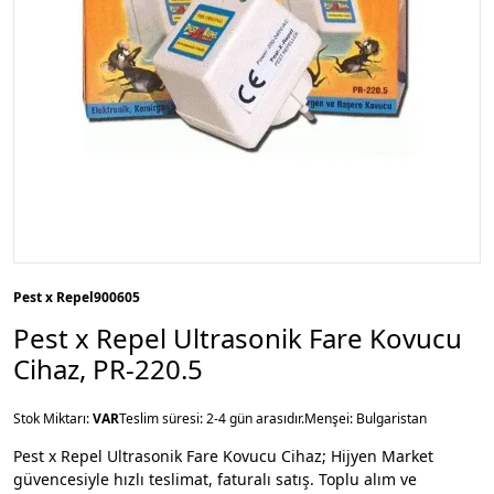
Pest x Repel
900605
Pest x Repel Ultrasonik Fare Kovucu
Cihaz, PR-220.5
Stok Miktarı:
VAR
Teslim süresi: 2-4 gün arasıdır.
Menşei: Bulgaristan
Pest x Repel Ultrasonik Fare Kovucu Cihaz; Hijyen Market
güvencesiyle hızlı teslimat, faturalı satış. Toplu alım ve