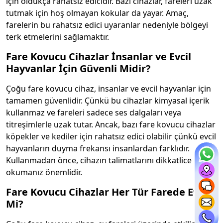
için oldukça rahatsız edicidir. Bazı cihazlar, fareleri uzak
tutmak için hoş olmayan kokular da yayar. Amaç,
farelerin bu rahatsız edici uyaranlar nedeniyle bölgeyi
terk etmelerini sağlamaktır.
Fare Kovucu Cihazlar İnsanlar ve Evcil
Hayvanlar İçin Güvenli Midir?
Çoğu fare kovucu cihaz, insanlar ve evcil hayvanlar için
tamamen güvenlidir. Çünkü bu cihazlar kimyasal içerik
kullanmaz ve fareleri sadece ses dalgaları veya
titreşimlerle uzak tutar. Ancak, bazı fare kovucu cihazlar
köpekler ve kediler için rahatsız edici olabilir çünkü evcil
hayvanların duyma frekansı insanlardan farklıdır.
Kullanmadan önce, cihazın talimatlarını dikkatlice
okumanız önemlidir.
Fare Kovucu Cihazlar Her Tür Farede Etkili
Mi?