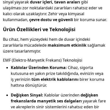
sinyal yayarak
duvar içleri, tavan araları
gibi
ulaşılması zor noktalardaki zararlıları rahatsız eder ve
kalıcı olarak uzaklaştırır. Zehir veya kimyasal
kullanmadan,
çevre dostu ve güvenli
bir koruma sunar.
Ürün Özellikleri ve Teknolojisi
Bu cihaz, hem yüzeydeki hem de duvar içindeki
zararlılarla mücadelede
maksimum etkinlik
sağlamak
üzere tasarlanmıştır.
EMF (Elektro-Manyetik Frekans) Teknolojisi
Kablolar Üzerinden Koruma:
Cihaz, sigorta
kutusuna en yakın prize takıldığında, evinizin veya
iş yerinizin
tüm elektrik kablolarını
birer koruma
hattına dönüştürür.
Değişken Sinyal:
Kablolar üzerinden
değişken
frekanslarda manyetik ses dalgaları
yayarak fare
ve akreplerin sinir sistemlerini rahatsız eden bir