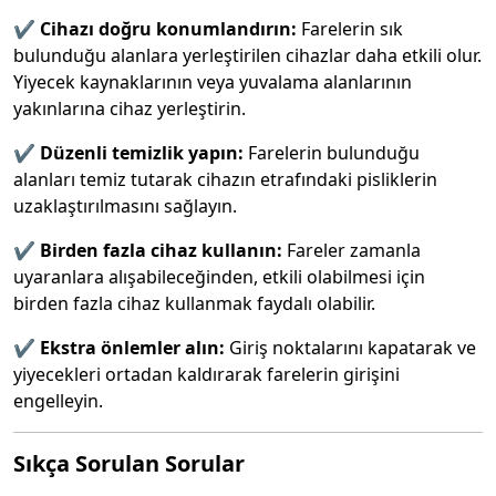
✔️
Cihazı doğru konumlandırın:
Farelerin sık
bulunduğu alanlara yerleştirilen cihazlar daha etkili olur.
Yiyecek kaynaklarının veya yuvalama alanlarının
yakınlarına cihaz yerleştirin.
✔️
Düzenli temizlik yapın:
Farelerin bulunduğu
alanları temiz tutarak cihazın etrafındaki pisliklerin
uzaklaştırılmasını sağlayın.
✔️
Birden fazla cihaz kullanın:
Fareler zamanla
uyaranlara alışabileceğinden, etkili olabilmesi için
birden fazla cihaz kullanmak faydalı olabilir.
✔️
Ekstra önlemler alın:
Giriş noktalarını kapatarak ve
yiyecekleri ortadan kaldırarak farelerin girişini
engelleyin.
Sıkça Sorulan Sorular