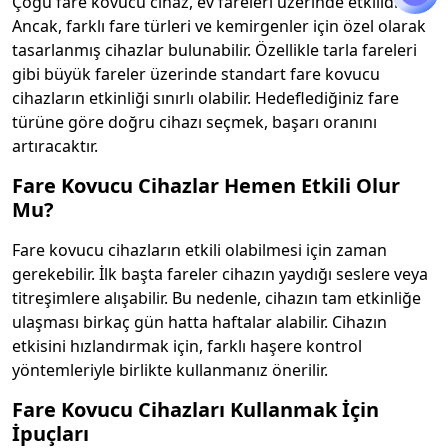
Çoğu fare kovucu cihaz, ev fareleri üzerinde etkilidir.
Ancak, farklı fare türleri ve kemirgenler için özel olarak
tasarlanmış cihazlar bulunabilir. Özellikle tarla fareleri
gibi büyük fareler üzerinde standart fare kovucu
cihazların etkinliği sınırlı olabilir. Hedeflediğiniz fare
türüne göre doğru cihazı seçmek, başarı oranını
artıracaktır.
Fare Kovucu Cihazlar Hemen Etkili Olur
Mu?
Fare kovucu cihazların etkili olabilmesi için zaman
gerekebilir. İlk başta fareler cihazın yaydığı seslere veya
titreşimlere alışabilir. Bu nedenle, cihazın tam etkinliğe
ulaşması birkaç gün hatta haftalar alabilir. Cihazın
etkisini hızlandırmak için, farklı haşere kontrol
yöntemleriyle birlikte kullanmanız önerilir.
Fare Kovucu Cihazları Kullanmak İçin
İpuçları