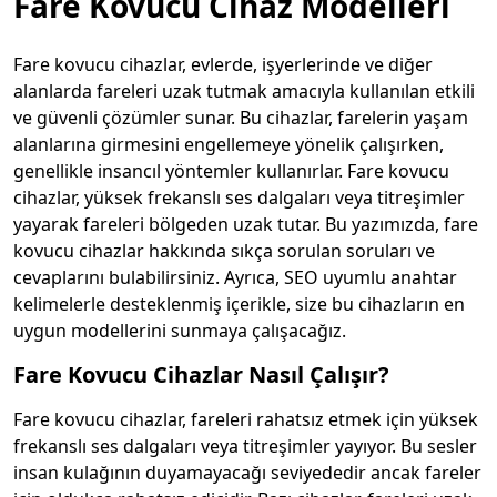
Fare Kovucu Cihaz Modelleri
Fare kovucu cihazlar, evlerde, işyerlerinde ve diğer
alanlarda fareleri uzak tutmak amacıyla kullanılan etkili
ve güvenli çözümler sunar. Bu cihazlar, farelerin yaşam
alanlarına girmesini engellemeye yönelik çalışırken,
genellikle insancıl yöntemler kullanırlar. Fare kovucu
cihazlar, yüksek frekanslı ses dalgaları veya titreşimler
yayarak fareleri bölgeden uzak tutar. Bu yazımızda, fare
kovucu cihazlar hakkında sıkça sorulan soruları ve
cevaplarını bulabilirsiniz. Ayrıca, SEO uyumlu anahtar
kelimelerle desteklenmiş içerikle, size bu cihazların en
uygun modellerini sunmaya çalışacağız.
Fare Kovucu Cihazlar Nasıl Çalışır?
Fare kovucu cihazlar, fareleri rahatsız etmek için yüksek
frekanslı ses dalgaları veya titreşimler yayıyor. Bu sesler
insan kulağının duyamayacağı seviyededir ancak fareler