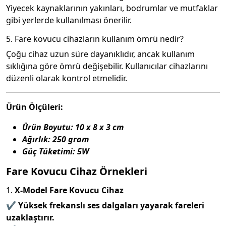
Yiyecek kaynaklarının yakınları, bodrumlar ve mutfaklar
gibi yerlerde kullanılması önerilir.
5. Fare kovucu cihazların kullanım ömrü nedir?
Çoğu cihaz uzun süre dayanıklıdır, ancak kullanım
sıklığına göre ömrü değişebilir. Kullanıcılar cihazlarını
düzenli olarak kontrol etmelidir.
Ürün Ölçüleri:
Ürün Boyutu: 10 x 8 x 3 cm
Ağırlık: 250 gram
Güç Tüketimi: 5W
Fare Kovucu Cihaz Örnekleri
1.
X-Model Fare Kovucu Cihaz
✔️
Yüksek frekanslı ses dalgaları yayarak fareleri
uzaklaştırır.