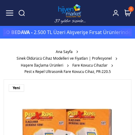
0
BEDAVA -
2.500 TL Üzeri Alışverişe Fırsat Ürünlerinde Sepet
Ana Sayfa
Sinek Öldürücü Cihaz Modelleri ve Fiyatları | Profesyonel
Haşere İlaçlama Ürünleri
Fare Kovucu Cihazlar
Pest x Repel Ultrasonik Fare Kovucu Cihaz, PR-220.5
Yeni