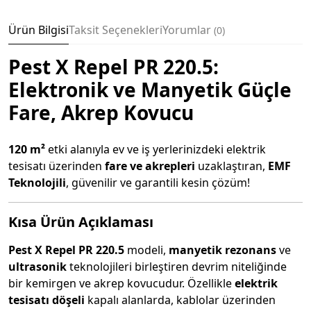
Ürün Bilgisi
Taksit Seçenekleri
Yorumlar
0
Pest X Repel PR 220.5:
Elektronik ve Manyetik Güçle
Fare, Akrep Kovucu
120 m²
etki alanıyla ev ve iş yerlerinizdeki elektrik
tesisatı üzerinden
fare ve akrepleri
uzaklaştıran,
EMF
Teknolojili
, güvenilir ve garantili kesin çözüm!
Kısa Ürün Açıklaması
Pest X Repel PR 220.5
modeli,
manyetik rezonans
ve
ultrasonik
teknolojileri birleştiren devrim niteliğinde
bir kemirgen ve akrep kovucudur. Özellikle
elektrik
tesisatı döşeli
kapalı alanlarda, kablolar üzerinden