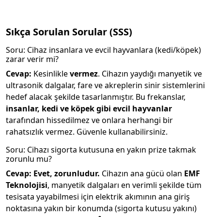
Sıkça Sorulan Sorular (SSS)
Soru: Cihaz insanlara ve evcil hayvanlara (kedi/köpek)
zarar verir mi?
Cevap:
Kesinlikle
vermez
. Cihazın yaydığı manyetik ve
ultrasonik dalgalar, fare ve akreplerin sinir sistemlerini
hedef alacak şekilde tasarlanmıştır. Bu frekanslar,
insanlar, kedi ve köpek gibi evcil hayvanlar
tarafından hissedilmez ve onlara herhangi bir
rahatsızlık vermez. Güvenle kullanabilirsiniz.
Soru: Cihazı sigorta kutusuna en yakın prize takmak
zorunlu mu?
Cevap:
Evet, zorunludur.
Cihazın ana gücü olan
EMF
Teknolojisi
, manyetik dalgaları en verimli şekilde tüm
tesisata yayabilmesi için elektrik akımının ana giriş
noktasına yakın bir konumda (sigorta kutusu yakını)