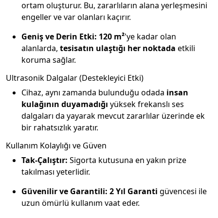
ortam oluşturur. Bu, zararlıların alana yerleşmesini
engeller ve var olanları kaçırır.
Geniş ve Derin Etki:
120 m²
'ye kadar olan
alanlarda,
tesisatın ulaştığı her noktada
etkili
koruma sağlar.
Ultrasonik Dalgalar (Destekleyici Etki)
Cihaz, aynı zamanda bulunduğu odada
insan
kulağının duyamadığı
yüksek frekanslı ses
dalgaları da yayarak mevcut zararlılar üzerinde ek
bir rahatsızlık yaratır.
Kullanım Kolaylığı ve Güven
Tak-Çalıştır:
Sigorta kutusuna en yakın prize
takılması yeterlidir.
Güvenilir ve Garantili:
2 Yıl Garanti
güvencesi ile
uzun ömürlü kullanım vaat eder.