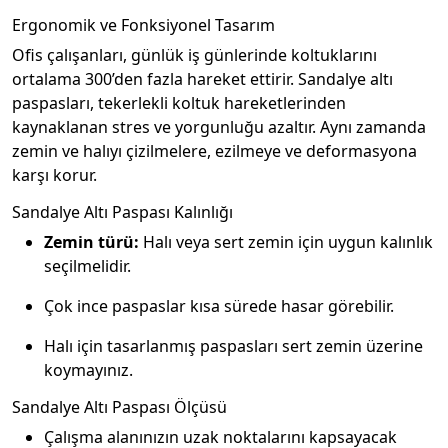
Ergonomik ve Fonksiyonel Tasarım
Ofis çalışanları, günlük iş günlerinde koltuklarını
ortalama 300’den fazla hareket ettirir. Sandalye altı
paspasları, tekerlekli koltuk hareketlerinden
kaynaklanan stres ve yorgunluğu azaltır. Aynı zamanda
zemin ve halıyı çizilmelere, ezilmeye ve deformasyona
karşı korur.
Sandalye Altı Paspası Kalınlığı
Zemin türü:
Halı veya sert zemin için uygun kalınlık
seçilmelidir.
Çok ince paspaslar kısa sürede hasar görebilir.
Halı için tasarlanmış paspasları sert zemin üzerine
koymayınız.
Sandalye Altı Paspası Ölçüsü
Çalışma alanınızın uzak noktalarını kapsayacak