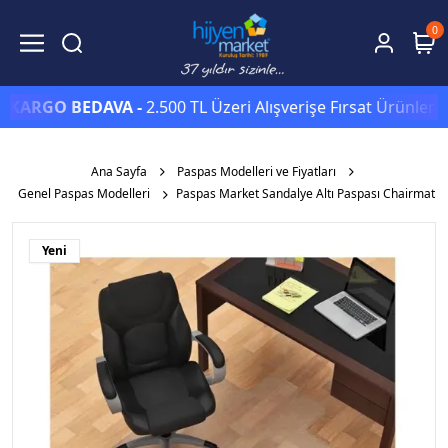
0
RGO BEDAVA -
2.500 TL Üzeri Alışverişe Fırsat Ürünlerinde S
Ana Sayfa
Paspas Modelleri ve Fiyatları
Genel Paspas Modelleri
Paspas Market Sandalye Altı Paspası Chairmat
Yeni