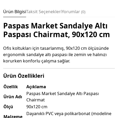
Ürün Bilgisi
Taksit Seçenekleri
Yorumlar
0
Paspas Market Sandalye Altı
Paspası Chairmat, 90x120 cm
Ofis koltukları için tasarlanmış, 90x120 cm ölçüsünde
ergonomik sandalye altı paspası ile zemin ve halınızı
korurken konforlu çalışma sağlar.
Ürün Özellikleri
Özellik
Açıklama
Paspas Market Sandalye Altı Paspası
Ürün Adı
Chairmat
Ölçü
90x120 cm
Dayanıklı PVC veya polikarbonat (modeline
Malzeme