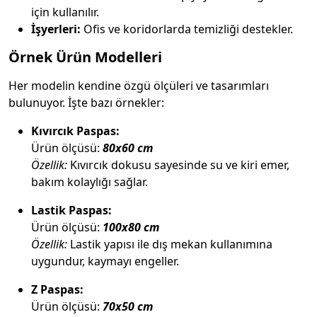
için kullanılır.
İşyerleri:
Ofis ve koridorlarda temizliği destekler.
Örnek Ürün Modelleri
Her modelin kendine özgü ölçüleri ve tasarımları
bulunuyor. İşte bazı örnekler:
Kıvırcık Paspas:
Ürün ölçüsü:
80x60 cm
Özellik:
Kıvırcık dokusu sayesinde su ve kiri emer,
bakım kolaylığı sağlar.
Lastik Paspas:
Ürün ölçüsü:
100x80 cm
Özellik:
Lastik yapısı ile dış mekan kullanımına
uygundur, kaymayı engeller.
Z Paspas:
Ürün ölçüsü:
70x50 cm