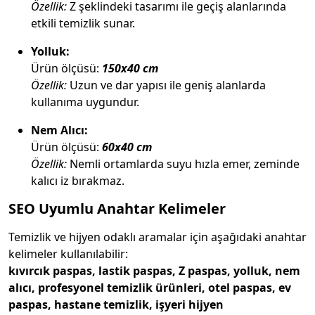
Özellik:
Z şeklindeki tasarımı ile geçiş alanlarında
etkili temizlik sunar.
Yolluk:
Ürün ölçüsü:
150x40 cm
Özellik:
Uzun ve dar yapısı ile geniş alanlarda
kullanıma uygundur.
Nem Alıcı:
Ürün ölçüsü:
60x40 cm
Özellik:
Nemli ortamlarda suyu hızla emer, zeminde
kalıcı iz bırakmaz.
SEO Uyumlu Anahtar Kelimeler
Temizlik ve hijyen odaklı aramalar için aşağıdaki anahtar
kelimeler kullanılabilir:
kıvırcık paspas, lastik paspas, Z paspas, yolluk, nem
alıcı, profesyonel temizlik ürünleri, otel paspas, ev
paspas, hastane temizlik, işyeri hijyen