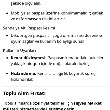
şekilde ölçü alın.
Mobilyalar paspas üzerine konulmamalıdır; çatlak
ve deformasyon riskini artırır.
Sandalye Altı Paspası Kesimi
Dikdörtgen paspaslar, çoğu ofis masası düzenine
uyum sağlar ve kullanım kolaylığı sunar.
Kullanım Uyarıları
Kenar düzleşmesi:
Paspasın kenarındaki bukleler
yaklaşık bir gün içinde doğal olarak düzleşir.
Hızlandırma:
Kenarlara ağırlık koyarak süreç
hızlandırılabilir.
Toplu Alım Fırsatı
Toplu alımlarda özel fiyat teklifleri için
Hijyen Market
müşteri hizmetleriyle iletişime geçin.