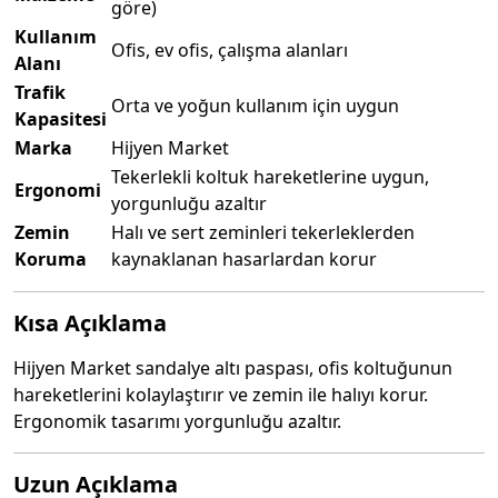
göre)
Kullanım
Ofis, ev ofis, çalışma alanları
Alanı
Trafik
Orta ve yoğun kullanım için uygun
Kapasitesi
Marka
Hijyen Market
Tekerlekli koltuk hareketlerine uygun,
Ergonomi
yorgunluğu azaltır
Zemin
Halı ve sert zeminleri tekerleklerden
Koruma
kaynaklanan hasarlardan korur
Kısa Açıklama
Hijyen Market sandalye altı paspası, ofis koltuğunun
hareketlerini kolaylaştırır ve zemin ile halıyı korur.
Ergonomik tasarımı yorgunluğu azaltır.
Uzun Açıklama