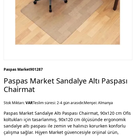
Paspas Market
901287
Paspas Market Sandalye Altı Paspası
Chairmat
Stok Miktarı:
VAR
Teslim süresi: 2-4 gün arasıdır.
Menşei: Almanya
Paspas Market Sandalye Altı Paspası Chairmat, 90x120 cm Ofis
koltukları için tasarlanmış, 90x120 cm ölçüsünde ergonomik
sandalye altı paspası ile zemin ve halınızı korurken konforlu
çalışma sağlar. Hijyen Market güvencesiyle orijinal ürün,