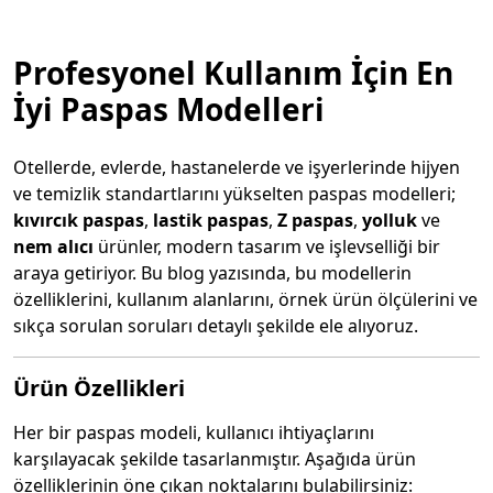
Profesyonel Kullanım İçin En
İyi Paspas Modelleri
Otellerde, evlerde, hastanelerde ve işyerlerinde hijyen
ve temizlik standartlarını yükselten paspas modelleri;
kıvırcık paspas
,
lastik paspas
,
Z paspas
,
yolluk
ve
nem alıcı
ürünler, modern tasarım ve işlevselliği bir
araya getiriyor. Bu blog yazısında, bu modellerin
özelliklerini, kullanım alanlarını, örnek ürün ölçülerini ve
sıkça sorulan soruları detaylı şekilde ele alıyoruz.
Ürün Özellikleri
Her bir paspas modeli, kullanıcı ihtiyaçlarını
karşılayacak şekilde tasarlanmıştır. Aşağıda ürün
özelliklerinin öne çıkan noktalarını bulabilirsiniz: