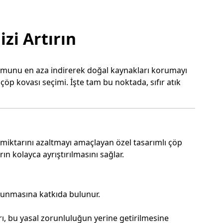
izi Artırın
uşumunu en aza indirerek doğal kaynakları korumayı
öp kovası seçimi. İşte tam bu noktada, sıfır atık
k miktarını azaltmayı amaçlayan özel tasarımlı çöp
rın kolayca ayrıştırılmasını sağlar.
orunmasına katkıda bulunur.
rı, bu yasal zorunluluğun yerine getirilmesine