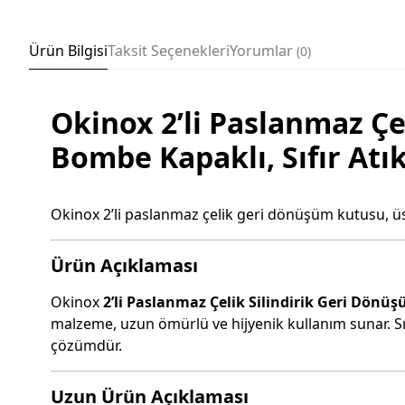
Ürün Bilgisi
Taksit Seçenekleri
Yorumlar
0
Okinox 2’li Paslanmaz Çe
Bombe Kapaklı, Sıfır At
Okinox 2’li paslanmaz çelik geri dönüşüm kutusu, üs
Ürün Açıklaması
Okinox
2’li Paslanmaz Çelik Silindirik Geri Dön
malzeme, uzun ömürlü ve hijyenik kullanım sunar. Sı
çözümdür.
Uzun Ürün Açıklaması