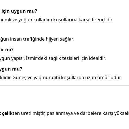
i için uygun mu?
emli ve yoğun kullanım koşullarına karşı dirençlidir.
ğun insan trafiğinde hijyen sağlar.
ir mi?
gun yapısı, İzmir’deki sağlık tesisleri için idealdir.
 uygun mu?
ıklıdır. Güneş ve yağmur gibi koşullarda uzun ömürlüdür.
 çelik
ten üretilmiştir, paslanmaya ve darbelere karşı yüksek 