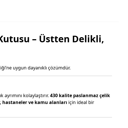
utusu – Üstten Delikli,
liği’ne uygun dayanıklı çözümdür.
ık ayrımını kolaylaştırır.
430 kalite paslanmaz çelik
ler, hastaneler ve kamu alanları
için ideal bir