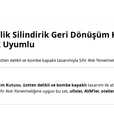
lik Silindirik Geri Dönüşüm K
ık Uyumlu
tten delikli ve bombe kapaklı tasarımıyla Sıfır Atık Yönetme
üşüm Kutusu
,
üstten delikli ve bombe kapaklı
tasarımı ile at
fır Atık Yönetmeliğine uygun bu set,
ofisler, AVM’ler, otel