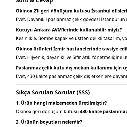
Soru & Cevap
Okinox 2’li geri dönüşüm kutusu İstanbul ofisler
Evet. Dayanıklı paslanmaz çelik gövdesi İstanbul’un n
Kutuyu Ankara AVM’lerinde kullanabilir miyiz?
Kesinlikle. Bombe kapak ve üstten delikli tasarım, yo
Okinox ürünleri İzmir hastanelerinde tavsiye edil
Evet. Hijyenik, dayanıklı ve Sıfır Atık Yönetmeliğine uy
Paslanmaz çelik kutu dış mekan kullanımı için
Evet, 430 kalite paslanmaz çelik dış etkenlere dayan
Sıkça Sorulan Sorular (SSS)
1. Ürün hangi malzemeden üretilmiştir?
Okinox geri dönüşüm kutusu
430 kalite paslanmaz
2. Ürünün boyutları nelerdir?