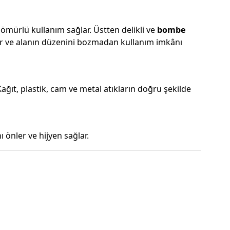
mürlü kullanım sağlar. Üstten delikli ve
bombe
sunar ve alanın düzenini bozmadan kullanım imkânı
ğıt, plastik, cam ve metal atıkların doğru şekilde
 önler ve hijyen sağlar.