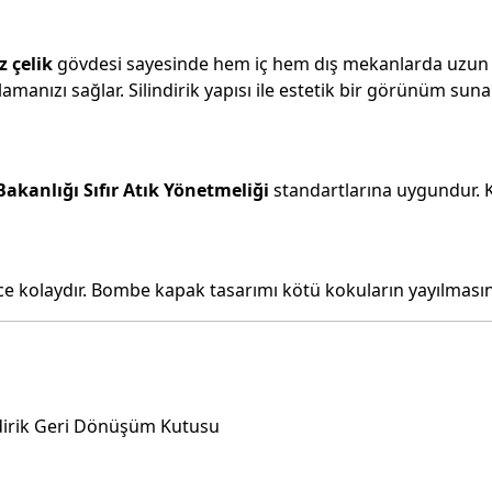
 çelik
gövdesi sayesinde hem iç hem dış mekanlarda uzun ö
toplamanızı sağlar. Silindirik yapısı ile estetik bir görünüm 
 Bakanlığı Sıfır Atık Yönetmeliği
standartlarına uygundur. Ka
ece kolaydır. Bombe kapak tasarımı kötü kokuların yayılmasını
indirik Geri Dönüşüm Kutusu