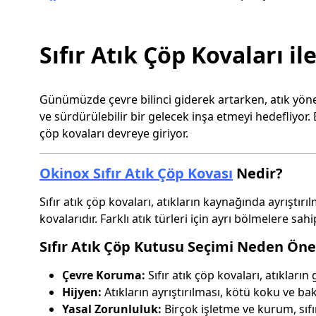
Sıfır Atık Çöp Kovaları il
Günümüzde çevre bilinci giderek artarken, atık yöne
ve sürdürülebilir bir gelecek inşa etmeyi hedefliyor
çöp kovaları devreye giriyor.
Okinox Sıfır Atık Çöp Kovası
Nedir?
Sıfır atık çöp kovaları, atıkların kaynağında ayrıştı
kovalarıdır. Farklı atık türleri için ayrı bölmelere sah
Sıfır Atık Çöp Kutusu Seçimi Neden Öne
Çevre Koruma:
Sıfır atık çöp kovaları, atıklar
Hijyen:
Atıkların ayrıştırılması, kötü koku ve ba
Yasal Zorunluluk:
Birçok işletme ve kurum, sıfı