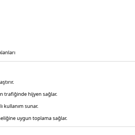
lanları
ştırır.
 trafiğinde hijyen sağlar.
lı kullanım sunar.
meliğine uygun toplama sağlar.