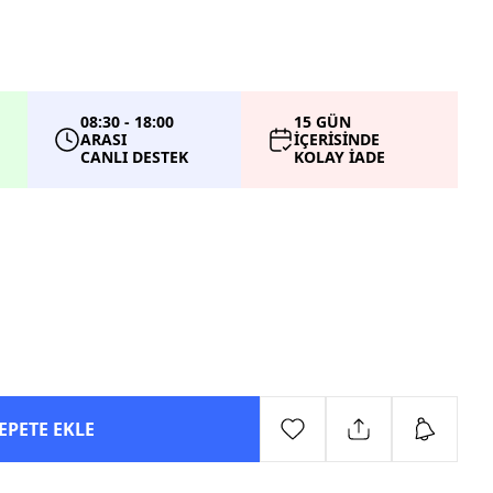
08:30 - 18:00
15 GÜN
ARASI
İÇERİSİNDE
CANLI DESTEK
KOLAY İADE
EPETE EKLE