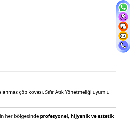
aslanmaz çöp kovası, Sıfır Atık Yönetmeliği uyumlu
nin her bölgesinde
profesyonel, hijyenik ve estetik