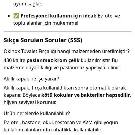
uyum sağlar.
✅
Profesyonel kullanım için ideal:
Ev, otel ve
toplu alanlar için mükemmel.
Sıkça Sorulan Sorular (SSS)
Okinox Tuvalet Fırçalığı hangi malzemeden üretilmiştir?
430 kalite
paslanmaz krom çelik
kullanılmıştır. Bu
malzeme dayanıklılığı ve paslanmaz yapısıyla bilinir.
Akıllı kapak ne işe yarar?
Akıllı kapak, fırça kullanıldıktan sonra otomatik olarak
kapanır. Böylece
kötü kokular ve bakteriler hapsedilir
,
hijyen seviyesi korunur.
Ürün nerelerde kullanılabilir?
Ev, otel, hastane, okul, restoran ve AVM gibi yoğun
kullanım alanlarında rahatlıkla kullanılabilir.