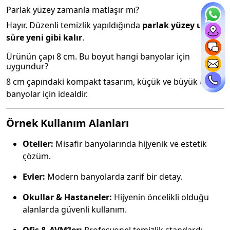
Parlak yüzey zamanla matlaşır mı?
Hayır. Düzenli temizlik yapıldığında
parlak yüzey uzun
süre yeni gibi kalır
.
Ürünün çapı 8 cm. Bu boyut hangi banyolar için
uygundur?
8 cm çapındaki kompakt tasarım, küçük ve büyük tüm
banyolar için idealdir.
Örnek Kullanım Alanları
Oteller:
Misafir banyolarında hijyenik ve estetik
çözüm.
Evler:
Modern banyolarda zarif bir detay.
Okullar & Hastaneler:
Hijyenin öncelikli olduğu
alanlarda güvenli kullanım.