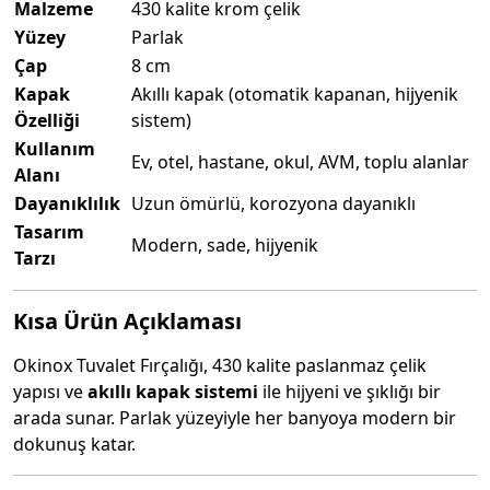
Malzeme
430 kalite krom çelik
Yüzey
Parlak
Çap
8 cm
Kapak
Akıllı kapak (otomatik kapanan, hijyenik
Özelliği
sistem)
Kullanım
Ev, otel, hastane, okul, AVM, toplu alanlar
Alanı
Dayanıklılık
Uzun ömürlü, korozyona dayanıklı
Tasarım
Modern, sade, hijyenik
Tarzı
Kısa Ürün Açıklaması
Okinox Tuvalet Fırçalığı, 430 kalite paslanmaz çelik
yapısı ve
akıllı kapak sistemi
ile hijyeni ve şıklığı bir
arada sunar. Parlak yüzeyiyle her banyoya modern bir
dokunuş katar.