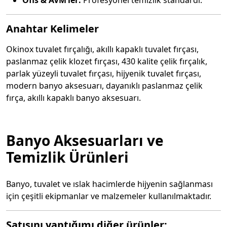
Ofis & AVM’ler:
Profesyonel temizlik standardı.
Anahtar Kelimeler
Okinox tuvalet fırçalığı, akıllı kapaklı tuvalet fırçası,
paslanmaz çelik klozet fırçası, 430 kalite çelik fırçalık,
parlak yüzeyli tuvalet fırçası, hijyenik tuvalet fırçası,
modern banyo aksesuarı, dayanıklı paslanmaz çelik
fırça, akıllı kapaklı banyo aksesuarı.
Banyo Aksesuarları ve
Temizlik Ürünleri
Banyo, tuvalet ve ıslak hacimlerde hijyenin sağlanması
için çeşitli ekipmanlar ve malzemeler kullanılmaktadır.
Satışını yaptığımı diğer ürünler: