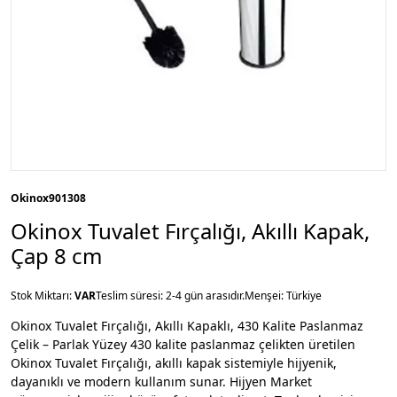
Okinox
901308
Okinox Tuvalet Fırçalığı, Akıllı Kapak,
Çap 8 cm
Stok Miktarı:
VAR
Teslim süresi: 2-4 gün arasıdır.
Menşei: Türkiye
Okinox Tuvalet Fırçalığı, Akıllı Kapaklı, 430 Kalite Paslanmaz
Çelik – Parlak Yüzey 430 kalite paslanmaz çelikten üretilen
Okinox Tuvalet Fırçalığı, akıllı kapak sistemiyle hijyenik,
dayanıklı ve modern kullanım sunar. Hijyen Market