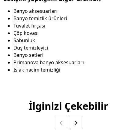
Banyo aksesuarları
Banyo temizlik ürünleri
Tuvalet fırçası
Çöp kovası
Sabunluk
Duş temizleyici
Banyo setleri
Primanova banyo aksesuarları
Islak hacim temizliği
İlginizi Çekebilir