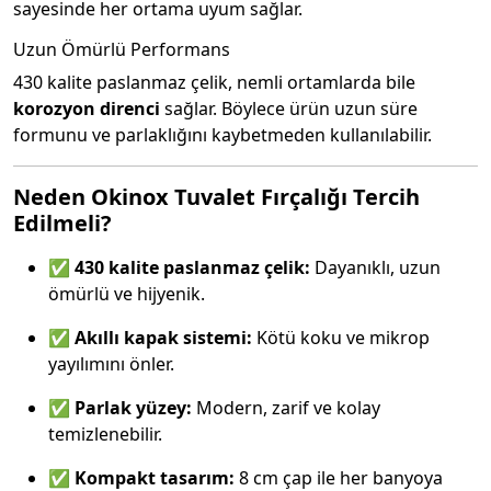
sayesinde her ortama uyum sağlar.
Uzun Ömürlü Performans
430 kalite paslanmaz çelik, nemli ortamlarda bile
korozyon direnci
sağlar. Böylece ürün uzun süre
formunu ve parlaklığını kaybetmeden kullanılabilir.
Neden Okinox Tuvalet Fırçalığı Tercih
Edilmeli?
✅
430 kalite paslanmaz çelik:
Dayanıklı, uzun
ömürlü ve hijyenik.
✅
Akıllı kapak sistemi:
Kötü koku ve mikrop
yayılımını önler.
✅
Parlak yüzey:
Modern, zarif ve kolay
temizlenebilir.
✅
Kompakt tasarım:
8 cm çap ile her banyoya