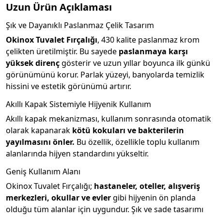
Uzun Ürün Açıklaması
Şık ve Dayanıklı Paslanmaz Çelik Tasarım
Okinox Tuvalet Fırçalığı
, 430 kalite paslanmaz krom
çelikten üretilmiştir. Bu sayede
paslanmaya karşı
yüksek direnç
gösterir ve uzun yıllar boyunca ilk günkü
görünümünü korur. Parlak yüzeyi, banyolarda temizlik
hissini ve estetik görünümü artırır.
Akıllı Kapak Sistemiyle Hijyenik Kullanım
Akıllı kapak mekanizması, kullanım sonrasında otomatik
olarak kapanarak
kötü kokuları ve bakterilerin
yayılmasını önler.
Bu özellik, özellikle toplu kullanım
alanlarında hijyen standardını yükseltir.
Geniş Kullanım Alanı
Okinox Tuvalet Fırçalığı;
hastaneler, oteller, alışveriş
merkezleri, okullar ve evler
gibi hijyenin ön planda
olduğu tüm alanlar için uygundur. Şık ve sade tasarımı