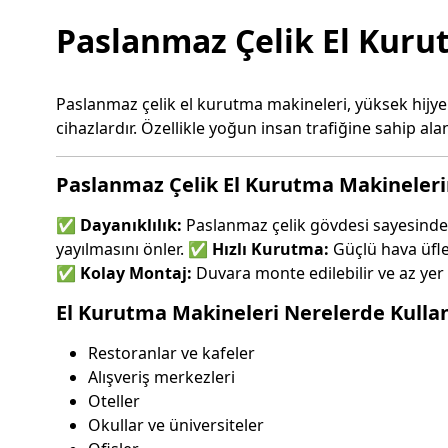
Paslanmaz Çelik El Kurut
Paslanmaz çelik el kurutma makineleri, yüksek hijye
cihazlardır. Özellikle yoğun insan trafiğine sahip al
Paslanmaz Çelik El Kurutma Makineleri
✅
Dayanıklılık:
Paslanmaz çelik gövdesi sayesin
yayılmasını önler. ✅
Hızlı Kurutma:
Güçlü hava üfle
✅
Kolay Montaj:
Duvara monte edilebilir ve az yer 
El Kurutma Makineleri Nerelerde Kullan
Restoranlar ve kafeler
Alışveriş merkezleri
Oteller
Okullar ve üniversiteler