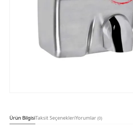
Ürün Bilgisi
Taksit Seçenekleri
Yorumlar
0