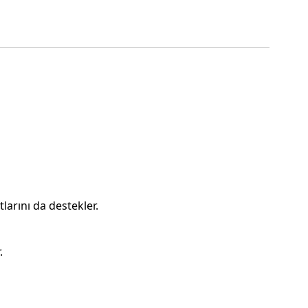
larını da destekler.
.