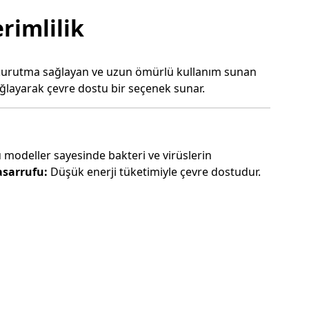
rimlilik
lı kurutma sağlayan ve uzun ömürlü kullanım sunan
sağlayarak çevre dostu bir seçenek sunar.
modeller sayesinde bakteri ve virüslerin
asarrufu:
Düşük enerji tüketimiyle çevre dostudur.