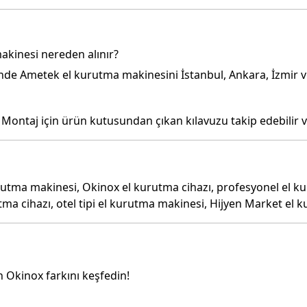
akinesi nereden alınır?
de Ametek el kurutma makinesini İstanbul, Ankara, İzmir ve d
 Montaj için ürün kutusundan çıkan kılavuzu takip edebilir v
tma makinesi, Okinox el kurutma cihazı, profesyonel el kuru
tma cihazı, otel tipi el kurutma makinesi, Hijyen Market el 
in Okinox farkını keşfedin!