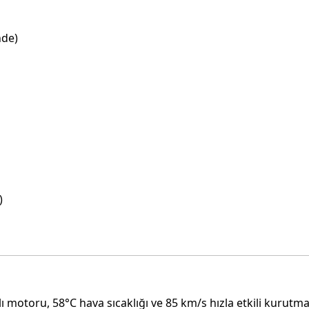
nde)
)
 motoru, 58°C hava sıcaklığı ve 85 km/s hızla etkili kurutma