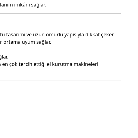
lanım imkânı sağlar.
stu tasarımı ve uzun ömürlü yapısıyla dikkat çeker.
er ortama uyum sağlar.
lar.
en çok tercih ettiği el kurutma makineleri