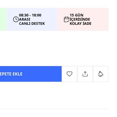
08:30 - 18:00
15 GÜN
ARASI
İÇERİSİNDE
CANLI DESTEK
KOLAY İADE
EPETE EKLE