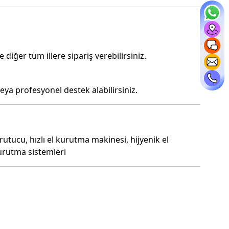
iğer tüm illere sipariş verebilirsiniz.
eya profesyonel destek alabilirsiniz.
tucu, hızlı el kurutma makinesi, hijyenik el
kurutma sistemleri