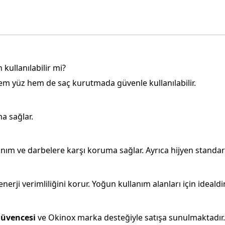
kullanılabilir mi?
hem yüz hem de saç kurutmada güvenle kullanılabilir.
a sağlar.
ım ve darbelere karşı koruma sağlar. Ayrıca hijyen standart
i verimliliğini korur. Yoğun kullanım alanları için idealdir
güvencesi
ve Okinox marka desteğiyle satışa sunulmaktadır.