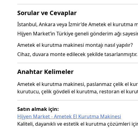
Sorular ve Cevaplar
İstanbul, Ankara veya İzmir’de Ametek el kurutma m
Hijyen Market’in Türkiye geneli gönderim ağı sayesin
Ametek el kurutma makinesi montajı nasıl yapılır?
Cihaz, duvara monte edilecek şekilde tasarlanmıştır.
Anahtar Kelimeler
Ametek el kurutma makinesi, paslanmaz çelik el kuru
kurutucu, çelik gövdeli el kurutma, restoran el kuru
Satın almak için:
Hijyen Market - Ametek El Kurutma Makinesi
Kaliteli, dayanıklı ve estetik el kurutma çözümleri iç