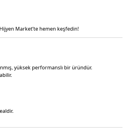
 Hijyen Market’te hemen keşfedin!
lanmış, yüksek performanslı bir üründür.
bilir.
ealdir.