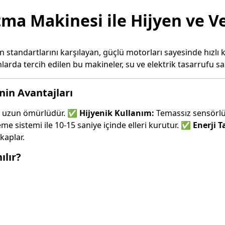
ma Makinesi ile Hijyen ve Ve
n standartlarını karşılayan, güçlü motorları sayesinde hız
anlarda tercih edilen bu makineler, su ve elektrik tasarrufu 
nin Avantajları
de uzun ömürlüdür. ✅
Hijyenik Kullanım:
Temassız sensörlü 
me sistemi ile 10-15 saniye içinde elleri kurutur. ✅
Enerji T
kaplar.
ılır?