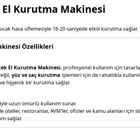
 El Kurutma Makinesi
ıcak hava üflemesiyle 16-20 saniyede etkili kurutma sağlar.
inesi Özellikleri
ek El Kurutma Makinesi
, profesyonel kullanım için tasar
değil,
yüz ve saç kurutma
işlemleri için de rahatlıkla kullanıla
ve hijyenik bir kurutma sağlar.
i
yle uzun ömürlü kullanım sunar.
e oteller, restoranlar, AVM’ler, ofisler ve kamu alanları için id
ım sağlar.