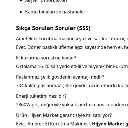
Alışveriş merkezleri
Kamu binaları ve hastaneler
Sıkça Sorulan Sorular (SSS)
Ametek el kurutma makinesi yüz ve saç kurutma için 
Evet. Döner başlıklı üfleme ağzı sayesinde hem el, 
El kurutma süresi ne kadar?
Ortalama 16-20 saniyede etkili ve hijyenik bir kurutm
Paslanmaz çelik gövdenin avantajı nedir?
304 kalite paslanmaz çelik gövde, uzun ömürlü kullan
Enerji tüketimi nasıldır?
2360W güç değeriyle yüksek performans sunarken enerj
Ürün Hijyen Market garantisiyle mi satılıyor?
Evet. Ametek El Kurutma Makinesi,
Hijyen Market 