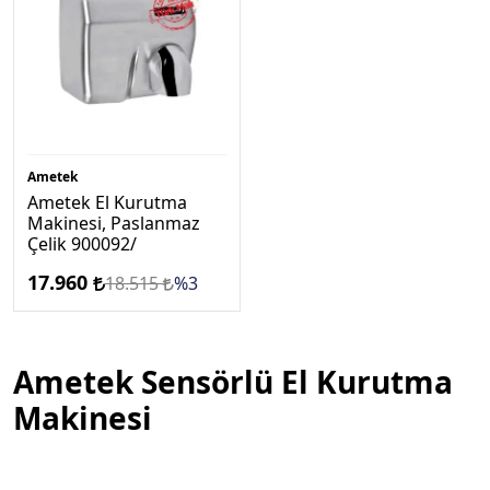
Ametek
Ametek El Kurutma
Makinesi, Paslanmaz
Çelik 900092/
17.960
18.515
%3
Ametek Sensörlü El Kurutma
Makinesi