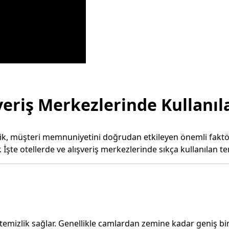
veriş Merkezlerinde Kullanıl
lik, müşteri memnuniyetini doğrudan etkileyen önemli faktörl
 İşte otellerde ve alışveriş merkezlerinde sıkça kullanılan te
li temizlik sağlar. Genellikle camlardan zemine kadar geniş bir