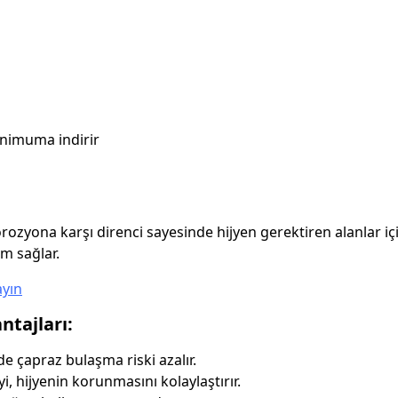
inimuma indirir
korozyona karşı direnci sayesinde hijyen gerektiren alanlar i
m sağlar.
ayın
ntajları:
 çapraz bulaşma riski azalır.
, hijyenin korunmasını kolaylaştırır.