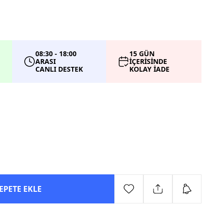
08:30 - 18:00
15 GÜN
ARASI
İÇERİSİNDE
CANLI DESTEK
KOLAY İADE
EPETE EKLE