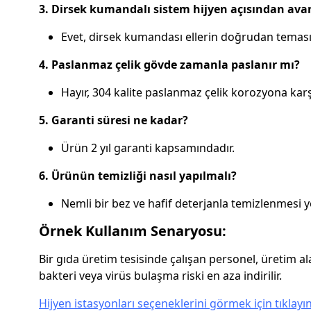
3. Dirsek kumandalı sistem hijyen açısından ava
Evet, dirsek kumandası ellerin doğrudan temasın
4. Paslanmaz çelik gövde zamanla paslanır mı?
Hayır, 304 kalite paslanmaz çelik korozyona karş
5. Garanti süresi ne kadar?
Ürün 2 yıl garanti kapsamındadır.
6. Ürünün temizliği nasıl yapılmalı?
Nemli bir bez ve hafif deterjanla temizlenmesi yet
Örnek Kullanım Senaryosu:
Bir gıda üretim tesisinde çalışan personel, üretim a
bakteri veya virüs bulaşma riski en aza indirilir.
Hijyen istasyonları seçeneklerini görmek için tıklayı