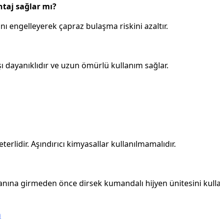
ntaj sağlar mı?
ı engelleyerek çapraz bulaşma riskini azaltır.
ı dayanıklıdır ve uzun ömürlü kullanım sağlar.
erlidir. Aşındırıcı kimyasallar kullanılmamalıdır.
lanına girmeden önce dirsek kumandalı hijyen ünitesini kull
n