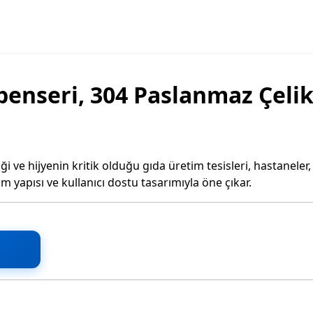
enseri, 304 Paslanmaz Çelik
iği ve hijyenin kritik olduğu gıda üretim tesisleri, hastaneler,
am yapısı ve kullanıcı dostu tasarımıyla öne çıkar.