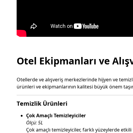
Otel Ekipmanları ve Alış
Otellerde ve alışveriş merkezlerinde hijyen ve temiz
ürünleri ve ekipmanlarının kalitesi büyük önem taşır.
Temizlik Ürünleri
Çok Amaçlı Temizleyiciler
Ölçü: 5L
Çok amaçlı temizleyiciler, farklı yüzeylerde etki