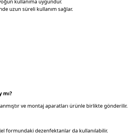
 yoğun kullanıma uygundur.
de uzun süreli kullanım sağlar.
y mı?
nmıştır ve montaj aparatları ürünle birlikte gönderilir.
Jel formundaki dezenfektanlar da kullanılabilir.