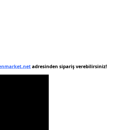
enmarket.net
adresinden sipariş verebilirsiniz!