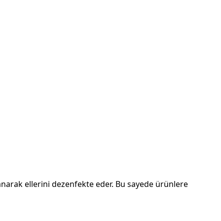
anarak ellerini dezenfekte eder. Bu sayede ürünlere