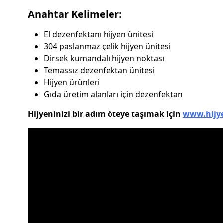
Anahtar Kelimeler:
El dezenfektanı hijyen ünitesi
304 paslanmaz çelik hijyen ünitesi
Dirsek kumandalı hijyen noktası
Temassız dezenfektan ünitesi
Hijyen ürünleri
Gıda üretim alanları için dezenfektan
Hijyeninizi bir adım öteye taşımak için
www.hijy