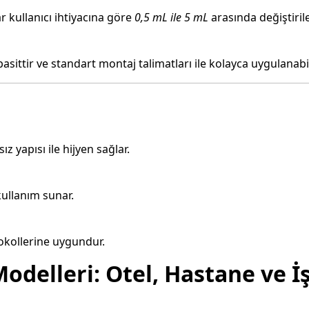
 kullanıcı ihtiyacına göre
0,5 mL ile 5 mL
arasında değiştirileb
sittir ve standart montaj talimatları ile kolayca uygulanabil
 yapısı ile hijyen sağlar.
ullanım sunar.
okollerine uygundur.
odelleri: Otel, Hastane ve İş