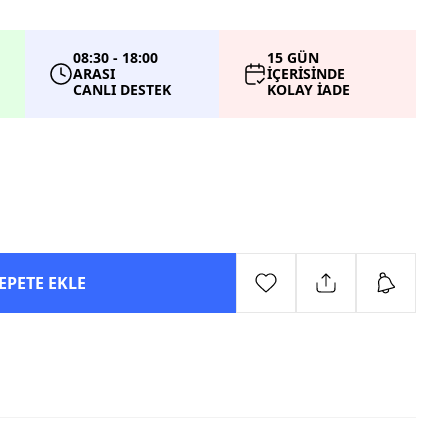
08:30 - 18:00
15 GÜN
ARASI
İÇERİSİNDE
CANLI DESTEK
KOLAY İADE
EPETE EKLE