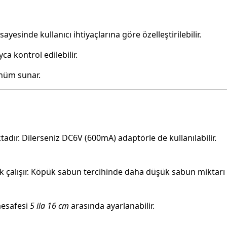
yesinde kullanıcı ihtiyaçlarına göre özelleştirilebilir.
a kontrol edilebilir.
ünüm sunar.
tadır. Dilerseniz DC6V (600mA) adaptörle de kullanılabilir.
 çalışır. Köpük sabun tercihinde daha düşük sabun miktarı a
mesafesi
5 ila 16 cm
arasında ayarlanabilir.