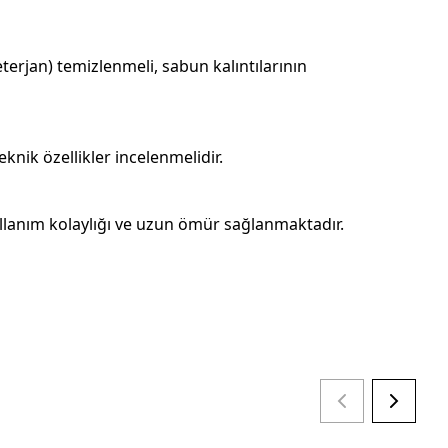
eterjan) temizlenmeli, sabun kalıntılarının
eknik özellikler incelenmelidir.
ullanım kolaylığı ve uzun ömür sağlanmaktadır.