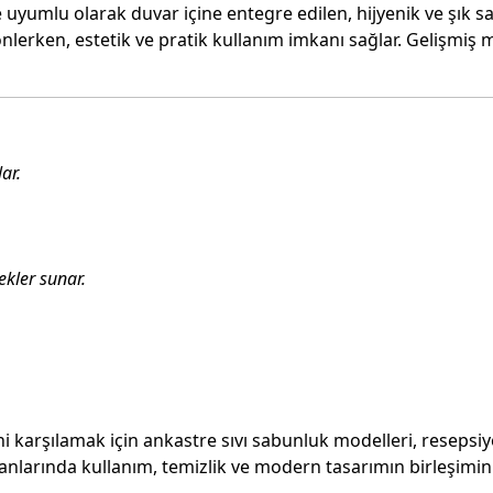
yumlu olarak duvar içine entegre edilen, hijyenik ve şık sa
ı önlerken, estetik ve pratik kullanım imkanı sağlar. Gelişmi
ar.
ekler sunar.
ni karşılamak için ankastre sıvı sabunluk modelleri, resepsiy
nlarında kullanım, temizlik ve modern tasarımın birleşimini