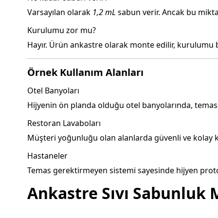
Varsayılan olarak
1,2 mL
sabun verir. Ancak bu miktar
Kurulumu zor mu?
Hayır. Ürün ankastre olarak monte edilir, kurulumu ba
Örnek Kullanım Alanları
Otel Banyoları
Hijyenin ön planda olduğu otel banyolarında, temassız
Restoran Lavaboları
Müşteri yoğunluğu olan alanlarda güvenli ve kolay k
Hastaneler
Temas gerektirmeyen sistemi sayesinde hijyen prot
Ankastre Sıvı Sabunluk M