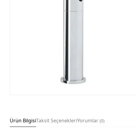
Ürün Bilgisi
Taksit Seçenekleri
Yorumlar
0