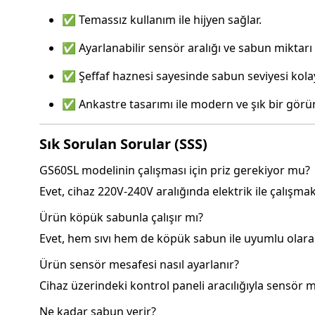
✅ Temassız kullanım ile hijyen sağlar.
✅ Ayarlanabilir sensör aralığı ve sabun miktarı sa
✅ Şeffaf haznesi sayesinde sabun seviyesi kolayc
✅ Ankastre tasarımı ile modern ve şık bir gör
Sık Sorulan Sorular (SSS)
GS60SL modelinin çalışması için priz gerekiyor mu?
Evet, cihaz 220V-240V aralığında elektrik ile çalışmak
Ürün köpük sabunla çalışır mı?
Evet, hem sıvı hem de köpük sabun ile uyumlu olarak
Ürün sensör mesafesi nasıl ayarlanır?
Cihaz üzerindeki kontrol paneli aracılığıyla sensör 
Ne kadar sabun verir?