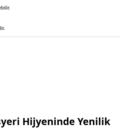
ilir.
ir.
yeri Hijyeninde Yenilik