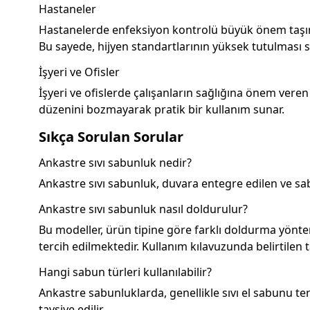
Hastaneler
Hastanelerde enfeksiyon kontrolü büyük önem taşır. 
Bu sayede, hijyen standartlarının yüksek tutulması s
İşyeri ve Ofisler
İşyeri ve ofislerde çalışanların sağlığına önem veren
düzenini bozmayarak pratik bir kullanım sunar.
Sıkça Sorulan Sorular
Ankastre sıvı sabunluk nedir?
Ankastre sıvı sabunluk, duvara entegre edilen ve s
Ankastre sıvı sabunluk nasıl doldurulur?
Bu modeller, ürün tipine göre farklı doldurma yöntem
tercih edilmektedir. Kullanım kılavuzunda belirtilen 
Hangi sabun türleri kullanılabilir?
Ankastre sabunluklarda, genellikle sıvı el sabunu t
tavsiye edilir.