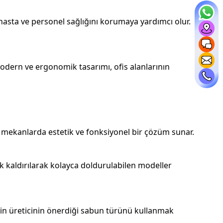
hasta ve personel sağlığını korumaya yardımcı olur.
 Modern ve ergonomik tasarımı, ofis alanlarının
 mekanlarda estetik ve fonksiyonel bir çözüm sunar.
k kaldırılarak kolayca doldurulabilen modeller
için üreticinin önerdiği sabun türünü kullanmak