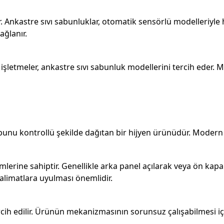
Ankastre sıvı sabunluklar, otomatik sensörlü modelleriyle 
ağlanır.
 işletmeler, ankastre sıvı sabunluk modellerini tercih eder.
abunu kontrollü şekilde dağıtan bir hijyen ürünüdür. Modern
lerine sahiptir. Genellikle arka panel açılarak veya ön kapa
talimatlara uyulması önemlidir.
ercih edilir. Ürünün mekanizmasının sorunsuz çalışabilmesi 