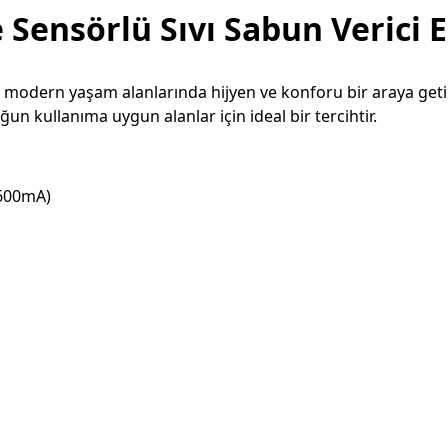
ensörlü Sıvı Sabun Verici El
modern yaşam alanlarında hijyen ve konforu bir araya getirir.
un kullanıma uygun alanlar için ideal bir tercihtir.
600mA)