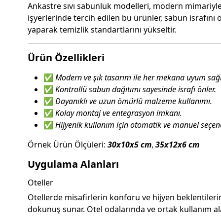
Ankastre sıvı sabunluk modelleri, modern mimariyle u
işyerlerinde tercih edilen bu ürünler, sabun israfın
yaparak temizlik standartlarını yükseltir.
Ürün Özellikleri
✅
Modern ve şık tasarım ile her mekana uyum sağl
✅
Kontrollü sabun dağıtımı sayesinde israfı önler.
✅
Dayanıklı ve uzun ömürlü malzeme kullanımı.
✅
Kolay montaj ve entegrasyon imkanı.
✅
Hijyenik kullanım için otomatik ve manuel seçen
Örnek Ürün Ölçüleri:
30x10x5 cm
,
35x12x6 cm
Uygulama Alanları
Oteller
Otellerde misafirlerin konforu ve hijyen beklentileri
dokunuş sunar. Otel odalarında ve ortak kullanım ala