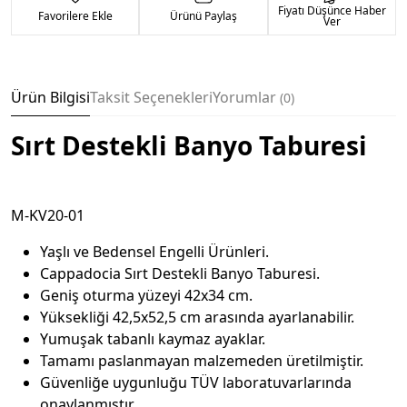
Fiyatı Düşünce Haber
Favorilere Ekle
Ürünü Paylaş
Ver
Ürün Bilgisi
Taksit Seçenekleri
Yorumlar
0
Sırt Destekli Banyo Taburesi
M-KV20-01
Yaşlı ve Bedensel Engelli Ürünleri.
Cappadocia Sırt Destekli Banyo Taburesi.
Geniş oturma yüzeyi 42x34 cm.
Yüksekliği 42,5x52,5 cm arasında ayarlanabilir.
Yumuşak tabanlı kaymaz ayaklar.
Tamamı paslanmayan malzemeden üretilmiştir.
Güvenliğe uygunluğu TÜV laboratuvarlarında
onaylanmıştır.