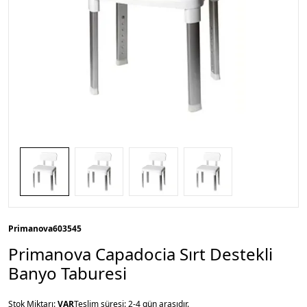
Primanova
603545
Primanova Capadocia Sırt Destekli
Banyo Taburesi
Stok Miktarı:
VAR
Teslim süresi: 2-4 gün arasıdır.