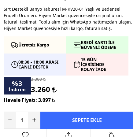
Sırt Destekli Banyo Taburesi M-KV20-01 Yaşlı ve Bedensel
Engelli Ürünleri. Hijyen Market güvencesiyle orijinal ürün,
faturalı teslimat. Toplu alım için WhatsApp hattımızdan ulaşın.
Hijyen Market güvencesiyle hızlı kargo, faturalı satış.
KREDİ KARTI İLE
Ücretsiz Kargo
GÜVENLİ ÖDEME
15 GÜN
08:30 - 18:00 ARASI
İÇERİSİNDE
CANLI DESTEK
KOLAY İADE
3.360
%
3
3.260
İndirim
Havale Fiyatı:
3.097
SEPETE EKLE