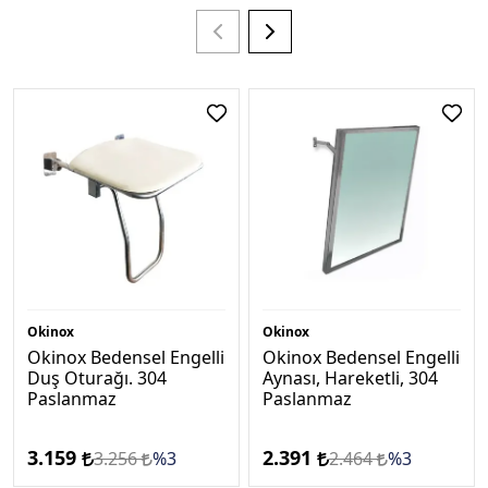
Okinox
Okinox
Okinox Bedensel Engelli
Okinox Bedensel Engelli
Duş Oturağı. 304
Aynası, Hareketli, 304
Paslanmaz
Paslanmaz
3.159
2.391
3.256
%3
2.464
%3