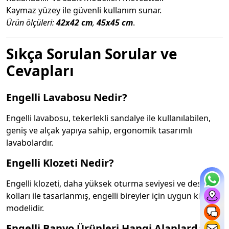
Kaymaz yüzey ile güvenli kullanım sunar.
Ürün ölçüleri:
42x42 cm
,
45x45 cm
.
Sıkça Sorulan Sorular ve
Cevapları
Engelli Lavabosu Nedir?
Engelli lavabosu, tekerlekli sandalye ile kullanılabilen,
geniş ve alçak yapıya sahip, ergonomik tasarımlı
lavabolardır.
Engelli Klozeti Nedir?
Engelli klozeti, daha yüksek oturma seviyesi ve destek
kolları ile tasarlanmış, engelli bireyler için uygun klozet
modelidir.
Engelli Banyo Ürünleri Hangi Alanlarda