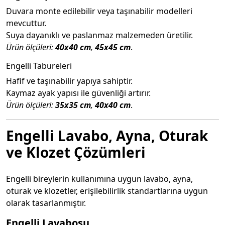
Duvara monte edilebilir veya taşınabilir modelleri
mevcuttur.
Suya dayanıklı ve paslanmaz malzemeden üretilir.
Ürün ölçüleri:
40x40 cm
,
45x45 cm
.
Engelli Tabureleri
Hafif ve taşınabilir yapıya sahiptir.
Kaymaz ayak yapısı ile güvenliği artırır.
Ürün ölçüleri:
35x35 cm
,
40x40 cm
.
Engelli Lavabo, Ayna, Oturak
ve Klozet Çözümleri
Engelli bireylerin kullanımına uygun lavabo, ayna,
oturak ve klozetler, erişilebilirlik standartlarına uygun
olarak tasarlanmıştır.
Engelli Lavabosu