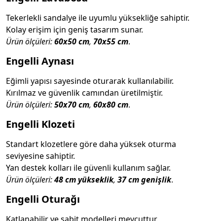
Tekerlekli sandalye ile uyumlu yüksekliğe sahiptir.
Kolay erişim için geniş tasarım sunar.
Ürün ölçüleri:
60x50 cm
,
70x55 cm
.
Engelli Aynası
Eğimli yapısı sayesinde oturarak kullanılabilir.
Kırılmaz ve güvenlik camından üretilmiştir.
Ürün ölçüleri:
50x70 cm
,
60x80 cm
.
Engelli Klozeti
Standart klozetlere göre daha yüksek oturma
seviyesine sahiptir.
Yan destek kolları ile güvenli kullanım sağlar.
Ürün ölçüleri:
48 cm yükseklik
,
37 cm genişlik
.
Engelli Oturağı
Katlanabilir ve sabit modelleri mevcuttur.