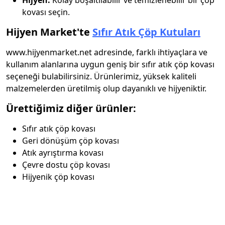
Hijyen:
Kolay boşaltılabilir ve temizlenebilir bir çöp
kovası seçin.
Hijyen Market'te
Sıfır Atık Çöp Kutuları
www.hijyenmarket.net adresinde, farklı ihtiyaçlara ve
kullanım alanlarına uygun geniş bir sıfır atık çöp kovası
seçeneği bulabilirsiniz. Ürünlerimiz, yüksek kaliteli
malzemelerden üretilmiş olup dayanıklı ve hijyeniktir.
Ürettiğimiz diğer ürünler:
Sıfır atık çöp kovası
Geri dönüşüm çöp kovası
Atık ayrıştırma kovası
Çevre dostu çöp kovası
Hijyenik çöp kovası