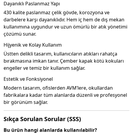
Dayanıklı Paslanmaz Yapı
430 kalite paslanmaz çelik gövde, korozyona ve
darbelere karşı dayanıklıdır. Hem iç hem de dış mekan
kullanımına uygundur ve uzun ömürlü bir atık yönetimi
çözümü sunar.
Hijyenik ve Kolay Kullanım
Üstten delikli tasarım, kullanıcıların atıkları rahatça
bırakmasına imkan tanır. Çember kapak kötü kokuları
engeller ve temiz bir kullanım sağlar.
Estetik ve Fonksiyonel
Modern tasarım, ofislerden AVM’lere, okullardan
fabrikalara kadar tüm alanlarda düzenli ve profesyonel
bir görünüm sağlar.
Sıkça Sorulan Sorular (SSS)
Bu ürün hangi alanlarda kullanılabilir?