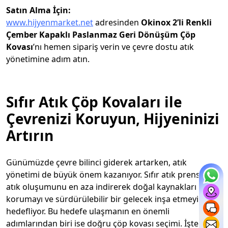
Satın Alma İçin:
www.hijyenmarket.net
adresinden
Okinox 2’li Renkli
Çember Kapaklı Paslanmaz Geri Dönüşüm Çöp
Kovası
’nı hemen sipariş verin ve çevre dostu atık
yönetimine adım atın.
Sıfır Atık Çöp Kovaları ile
Çevrenizi Koruyun, Hijyeninizi
Artırın
Günümüzde çevre bilinci giderek artarken, atık
yönetimi de büyük önem kazanıyor. Sıfır atık prensibi,
atık oluşumunu en aza indirerek doğal kaynakları
korumayı ve sürdürülebilir bir gelecek inşa etmeyi
hedefliyor. Bu hedefe ulaşmanın en önemli
adımlarından biri ise doğru çöp kovası seçimi. İşte tam