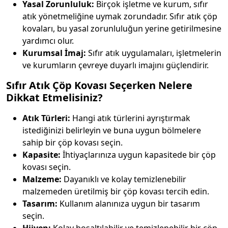
Yasal Zorunluluk:
Birçok işletme ve kurum, sıfır
atık yönetmeliğine uymak zorundadır. Sıfır atık çöp
kovaları, bu yasal zorunluluğun yerine getirilmesine
yardımcı olur.
Kurumsal İmaj:
Sıfır atık uygulamaları, işletmelerin
ve kurumların çevreye duyarlı imajını güçlendirir.
Sıfır Atık Çöp Kovası Seçerken Nelere
Dikkat Etmelisiniz?
Atık Türleri:
Hangi atık türlerini ayrıştırmak
istediğinizi belirleyin ve buna uygun bölmelere
sahip bir çöp kovası seçin.
Kapasite:
İhtiyaçlarınıza uygun kapasitede bir çöp
kovası seçin.
Malzeme:
Dayanıklı ve kolay temizlenebilir
malzemeden üretilmiş bir çöp kovası tercih edin.
Tasarım:
Kullanım alanınıza uygun bir tasarım
seçin.