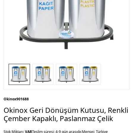
Okinox
901688
Okinox Geri Dönüşüm Kutusu, Renkli
Çember Kapaklı, Paslanmaz Çelik
Stok Miktarı:
VAR
Teslim süresi: 4-9 gün arasıdır.
Menşei: Türkiye