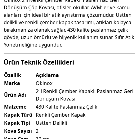
Okinox 2’li Renkli Çember Kapaklı Paslanmaz Geri
Dönüşüm Çöp Kovası, ofisler, okullar, AVM’ler ve kamu
alanları için ideal bir atık ayrıştırma çözümüdür. Üstten
delikli ve renkli çember kapak tasarımı, atıkları kolayca
bırakmanıza olanak sağlar. 430 kalite paslanmaz çelik
gövde, uzun ömürlü ve hijyenik kullanım sunar. Sıfır Atık
Yönetmeliğine uygundur.
Ürün Teknik Özellikleri
Özellik
Açıklama
Marka
Okinox
2’li Renkli Çember Kapaklı Paslanmaz Geri
Ürün Adı
Dönüşüm Kovası
Malzeme
430 Kalite Paslanmaz Çelik
Kapak Türü
Renkli Çember Kapak
Kapak Tipi
Üstten Delikli
Kova Sayısı
2