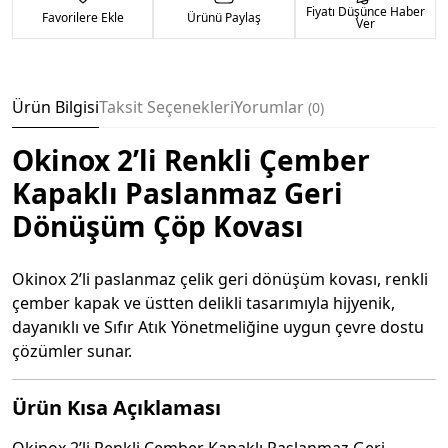
Fiyatı Düşünce Haber
Favorilere Ekle
Ürünü Paylaş
Ver
Ürün Bilgisi
Taksit Seçenekleri
Yorumlar
0
Okinox 2’li Renkli Çember
Kapaklı Paslanmaz Geri
Dönüşüm Çöp Kovası
Okinox 2’li paslanmaz çelik geri dönüşüm kovası, renkli
çember kapak ve üstten delikli tasarımıyla hijyenik,
dayanıklı ve Sıfır Atık Yönetmeliğine uygun çevre dostu
çözümler sunar.
Ürün Kısa Açıklaması