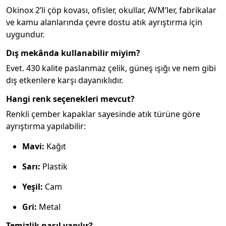
Okinox 2’li çöp kovası, ofisler, okullar, AVM’ler, fabrikalar
ve kamu alanlarında çevre dostu atık ayrıştırma için
uygundur.
Dış mekânda kullanabilir miyim?
Evet. 430 kalite paslanmaz çelik, güneş ışığı ve nem gibi
dış etkenlere karşı dayanıklıdır.
Hangi renk seçenekleri mevcut?
Renkli çember kapaklar sayesinde atık türüne göre
ayrıştırma yapılabilir:
Mavi:
Kağıt
Sarı:
Plastik
Yeşil:
Cam
Gri:
Metal
Temizlik nasıl yapılır?