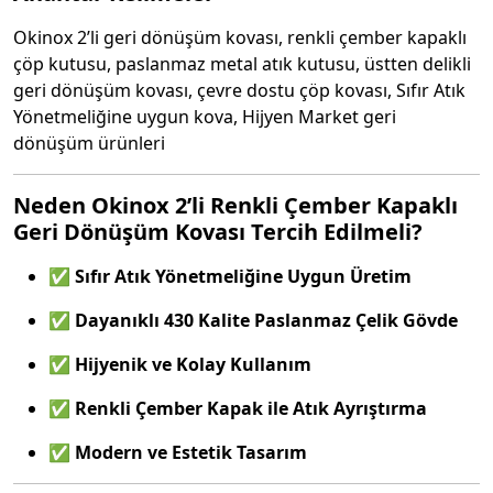
Okinox 2’li geri dönüşüm kovası, renkli çember kapaklı
çöp kutusu, paslanmaz metal atık kutusu, üstten delikli
geri dönüşüm kovası, çevre dostu çöp kovası, Sıfır Atık
Yönetmeliğine uygun kova, Hijyen Market geri
dönüşüm ürünleri
Neden Okinox 2’li Renkli Çember Kapaklı
Geri Dönüşüm Kovası Tercih Edilmeli?
✅
Sıfır Atık Yönetmeliğine Uygun Üretim
✅
Dayanıklı 430 Kalite Paslanmaz Çelik Gövde
✅
Hijyenik ve Kolay Kullanım
✅
Renkli Çember Kapak ile Atık Ayrıştırma
✅
Modern ve Estetik Tasarım