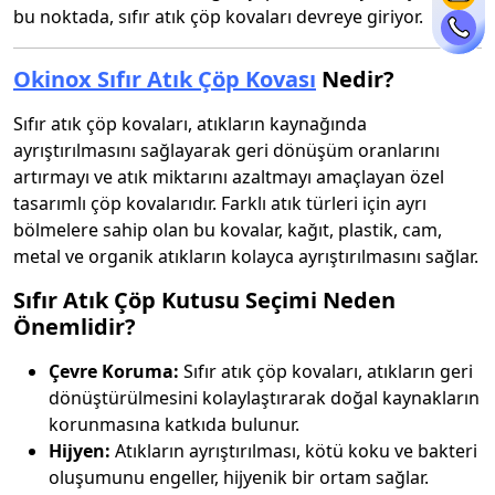
bu noktada, sıfır atık çöp kovaları devreye giriyor.
Okinox Sıfır Atık Çöp Kovası
Nedir?
Sıfır atık çöp kovaları, atıkların kaynağında
ayrıştırılmasını sağlayarak geri dönüşüm oranlarını
artırmayı ve atık miktarını azaltmayı amaçlayan özel
tasarımlı çöp kovalarıdır. Farklı atık türleri için ayrı
bölmelere sahip olan bu kovalar, kağıt, plastik, cam,
metal ve organik atıkların kolayca ayrıştırılmasını sağlar.
Sıfır Atık Çöp Kutusu Seçimi Neden
Önemlidir?
Çevre Koruma:
Sıfır atık çöp kovaları, atıkların geri
dönüştürülmesini kolaylaştırarak doğal kaynakların
korunmasına katkıda bulunur.
Hijyen:
Atıkların ayrıştırılması, kötü koku ve bakteri
oluşumunu engeller, hijyenik bir ortam sağlar.